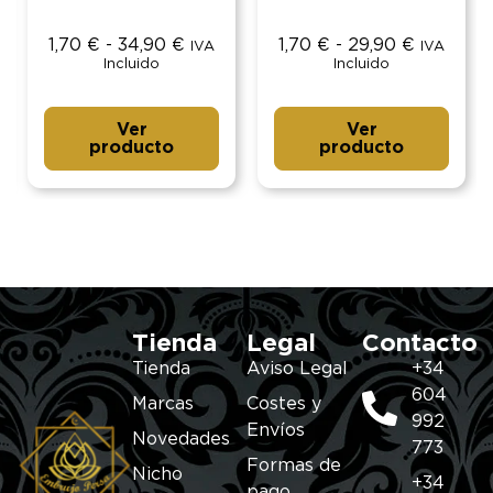
1,70
€
-
34,90
€
1,70
€
-
29,90
€
IVA
IVA
Incluido
Incluido
Ver
Ver
producto
producto
Tienda
Legal
Contacto
Tienda
Aviso Legal
+34
604
Marcas
Costes y
992
Envíos
Novedades
773
Formas de
Nicho
+34
pago