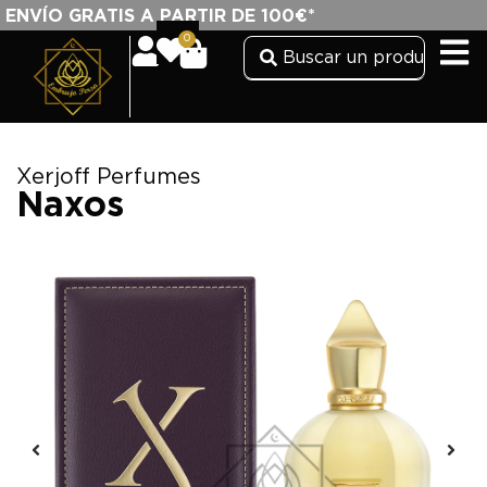
ENVÍO GRATIS A PARTIR DE 100€*
0
Xerjoff Perfumes
Naxos