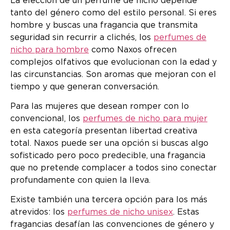
La elección de un perfume de nicho depende
tanto del género como del estilo personal. Si eres
hombre y buscas una fragancia que transmita
seguridad sin recurrir a clichés, los
perfumes de
nicho para hombre
como Naxos ofrecen
complejos olfativos que evolucionan con la edad y
las circunstancias. Son aromas que mejoran con el
tiempo y que generan conversación.
Para las mujeres que desean romper con lo
convencional, los
perfumes de nicho para mujer
en esta categoría presentan libertad creativa
total. Naxos puede ser una opción si buscas algo
sofisticado pero poco predecible, una fragancia
que no pretende complacer a todos sino conectar
profundamente con quien la lleva.
Existe también una tercera opción para los más
atrevidos: los
perfumes de nicho unisex
. Estas
fragancias desafían las convenciones de género y