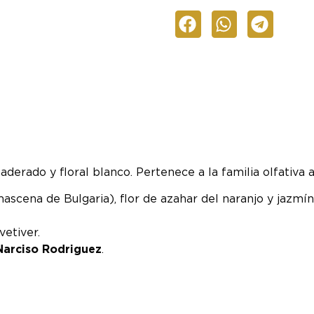
derado y floral blanco. Pertenece a la familia olfativa
ascena de Bulgaria), flor de azahar del naranjo y jazmín
vetiver.
Narciso Rodriguez
.