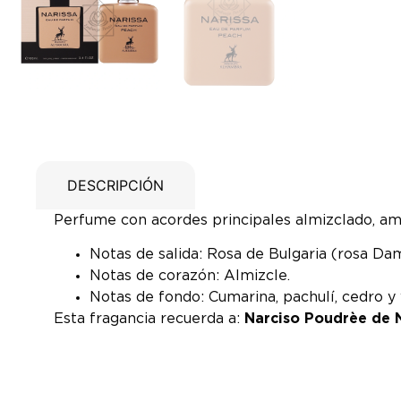
DESCRIPCIÓN
Perfume con acordes principales almizclado, ama
Notas de salida: Rosa de Bulgaria (rosa Dam
Notas de corazón: Almizcle.
Notas de fondo: Cumarina, pachulí, cedro y 
Esta fragancia recuerda a:
Narciso Poudrèe de 