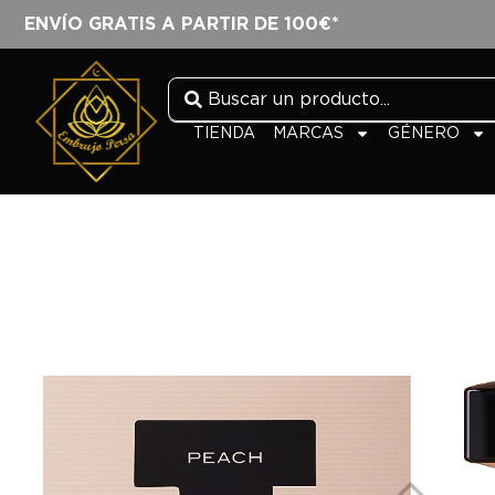
ENVÍO GRATIS A PARTIR DE 100€*
TIENDA
MARCAS
GÉNERO