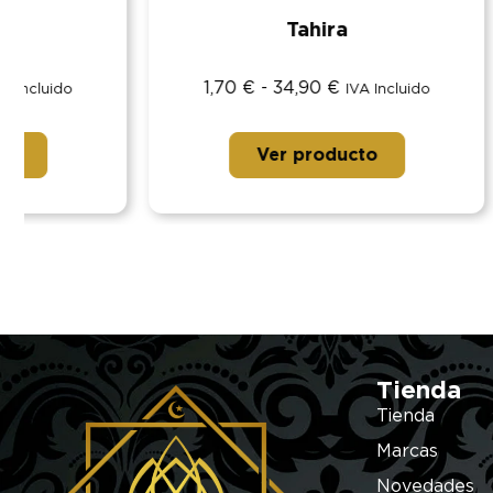
Tahira
1,70
€
-
34,90
€
1,70
IVA Incluido
Ver producto
Tienda
Tienda
Marcas
Novedades