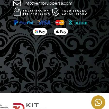
info@embrujopersa.com