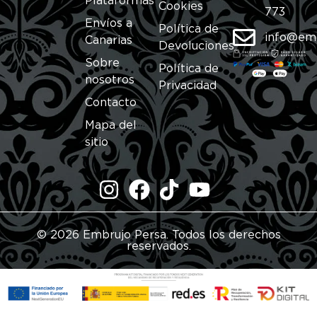
Plataformas
Cookies
773
Envíos a
Política de
info@em
Canarias
Devoluciones
Sobre
Política de
nosotros
Privacidad
Contacto
Mapa del
sitio
© 2026 Embrujo Persa. Todos los derechos
reservados.