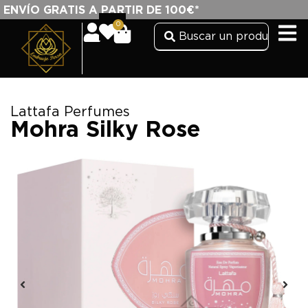
ENVÍO GRATIS A PARTIR DE 100€*
0
Lattafa Perfumes
Mohra Silky Rose