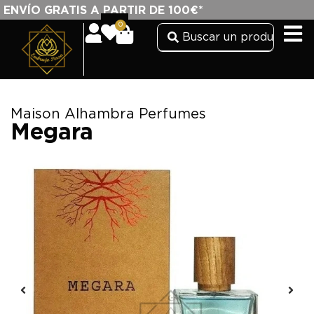
ENVÍO GRATIS A PARTIR DE 100€*
0
Maison Alhambra Perfumes
Megara