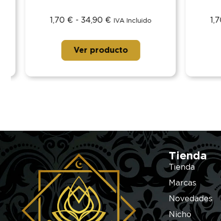
1,70
€
-
34,90
€
1,70
IVA Incluido
Ver producto
Tienda
Tienda
Marcas
Novedades
Nicho