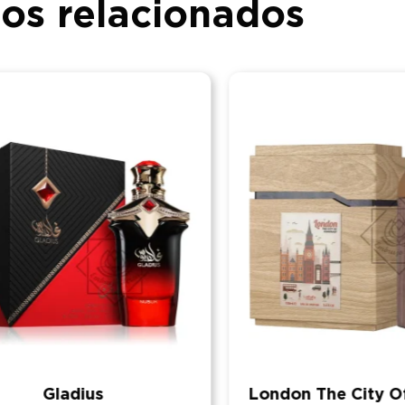
os relacionados
Gladius
London The City Of 