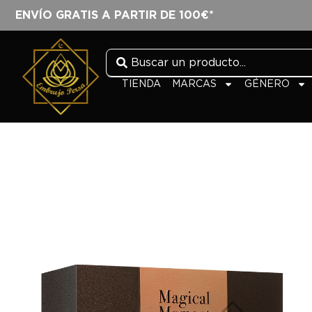
ENVÍO GRATIS A PARTIR DE 100€*
TIENDA
MARCAS
GÉNERO