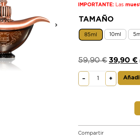
IMPORTANTE:
Las
mues
TAMAÑO
10ml
5m
85ml
59,90
€
39,90
€
Añadir
–
+
Compartir