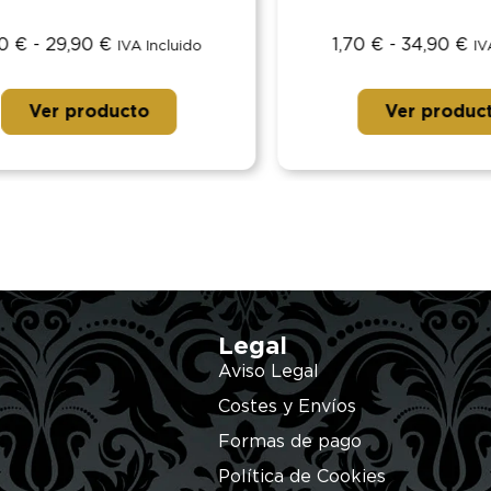
€
-
29,90
€
1,70
€
-
34,90
€
IVA Incluido
IVA I
Ver producto
Ver producto
Legal
Aviso Legal
Costes y Envíos
Formas de pago
Política de Cookies