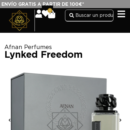
ENVÍO GRATIS A PARTIR DE 100€*
0
Afnan Perfumes
Lynked Freedom