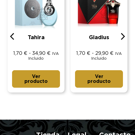
Tahira
Gladius
1,70
€
-
34,90
€
1,70
€
-
29,90
€
IVA
IVA
Incluido
Incluido
Ver
Ver
producto
producto