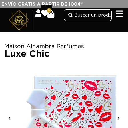
ENVÍO GRATIS A PARTIR DE 100€*
0
Maison Alhambra Perfumes
Luxe Chic