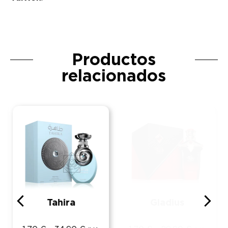
Productos
relacionados
Tahira
Gladius