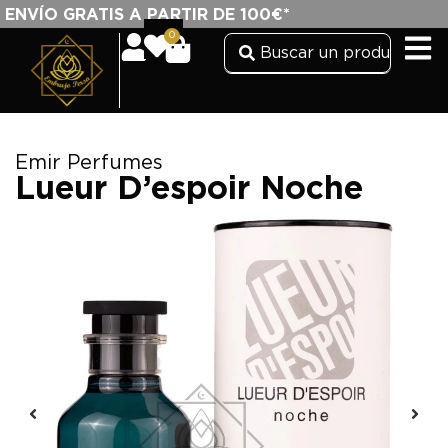
ENVÍO GRATIS A PARTIR DE 100€*
0
Emir Perfumes
Lueur D’espoir Noche