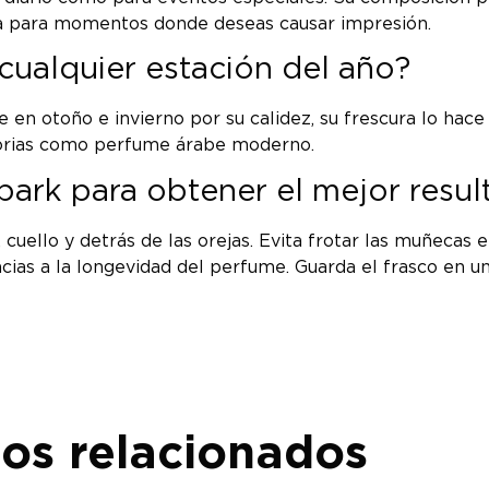
ia para momentos donde deseas causar impresión.
cualquier estación del año?
en otoño e invierno por su calidez, su frescura lo hace
nitorias como perfume árabe moderno.
ark para obtener el mejor resul
uello y detrás de las orejas. Evita frotar las muñecas e
acias a la longevidad del perfume. Guarda el frasco en u
os relacionados