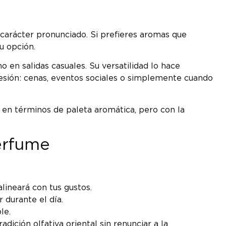
 carácter pronunciado. Si prefieres aromas que
u opción.
en salidas casuales. Su versatilidad lo hace
sión: cenas, eventos sociales o simplemente cuando
 en términos de paleta aromática, pero con la
erfume
lineará con tus gustos.
 durante el día.
le.
ición olfativa oriental sin renunciar a la