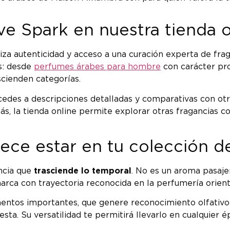
e Spark en nuestra tienda o
za autenticidad y acceso a una curación experta de frag
s: desde
perfumes árabes para hombre
con carácter pr
cienden categorías.
cedes a descripciones detalladas y comparativas con ot
ás, la tienda online permite explorar otras fragancias 
ce estar en tu colección de
ncia que
trasciende lo temporal
. No es un aroma pasaje
arca con trayectoria reconocida en la perfumería orient
os importantes, que genere reconocimiento olfativo ent
esta. Su versatilidad te permitirá llevarlo en cualquier