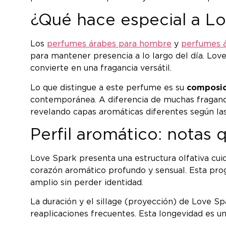
¿Qué hace especial a Lo
Los
perfumes árabes para hombre
y
perfumes á
para mantener presencia a lo largo del día. Love S
convierte en una fragancia versátil.
Lo que distingue a este perfume es su
composic
contemporánea. A diferencia de muchas fraganci
revelando capas aromáticas diferentes según las
Perfil aromático: notas 
Love Spark presenta una estructura olfativa cu
corazón aromático profundo y sensual. Esta prog
amplio sin perder identidad.
La duración y el sillage (proyección) de Love Sp
reaplicaciones frecuentes. Esta longevidad es u