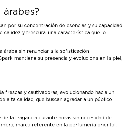
s árabes?
n por su concentración de esencias y su capacidad
e calidez y frescura, una característica que lo
a árabe sin renunciar a la sofisticación
ark mantiene su presencia y evoluciona en la piel,
 frescas y cautivadoras, evolucionando hacia un
de alta calidad, que buscan agradar a un público
e de la fragancia durante horas sin necesidad de
ambra, marca referente en la perfumería oriental.