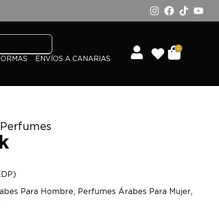
0
FORMAS
ENVÍOS A CANARIAS
 Perfumes
k
EDP)
,
,
abes Para Hombre
Perfumes Árabes Para Mujer
x