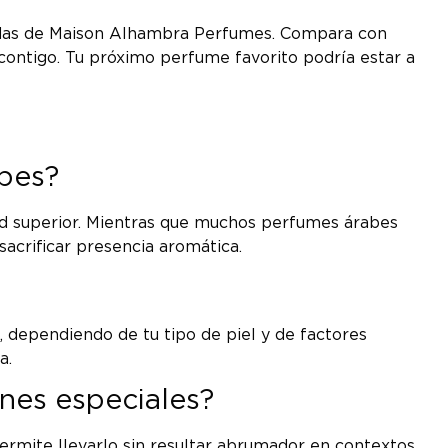
cadas de Maison Alhambra Perfumes. Compara con
contigo. Tu próximo perfume favorito podría estar a
abes?
dad superior. Mientras que muchos perfumes árabes
acrificar presencia aromática.
dependiendo de tu tipo de piel y de factores
a.
nes especiales?
ermite llevarlo sin resultar abrumador en contextos