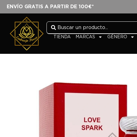
ENVÍO GRATIS A PARTIR DE 100€*
TIENDA
MARCAS
GÉNERO