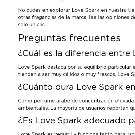
No dudes en explorar Love Spark en nuestra ti
otras fragancias de la marca, lee las opiniones
solo un clic.
Preguntas frecuentes
¿Cuál es la diferencia entr
Love Spark destaca por su equilibrio particular
tienden a ser muy cálidos o muy frescos, Love S
¿Cuánto dura Love Spark en 
Como perfume árabe de concentración elevada, L
ambientales. La mayoría de usuarios reportan qu
¿Es Love Spark adecuado pa
Love Spark es versátil y funciona tanto para us