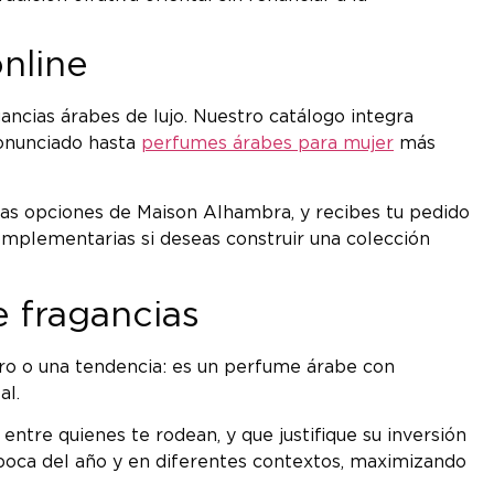
nline
ancias árabes de lujo. Nuestro catálogo integra
onunciado hasta
perfumes árabes para mujer
más
ras opciones de Maison Alhambra, y recibes tu pedido
complementarias si deseas construir una colección
 fragancias
ro o una tendencia: es un perfume árabe con
al.
re quienes te rodean, y que justifique su inversión
 época del año y en diferentes contextos, maximizando