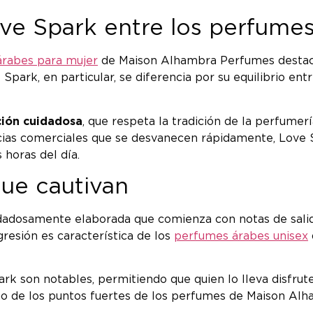
ve Spark entre los perfume
rabes para mujer
de Maison Alhambra Perfumes destaca
park, en particular, se diferencia por su equilibrio entr
ión cuidadosa
, que respeta la tradición de la perfumerí
as comerciales que se desvanecen rápidamente, Love Sp
 horas del día.
que cautivan
idadosamente elaborada que comienza con notas de salida
resión es característica de los
perfumes árabes unisex
ark son notables, permitiendo que quien lo lleva disfrut
no de los puntos fuertes de los perfumes de Maison Alh