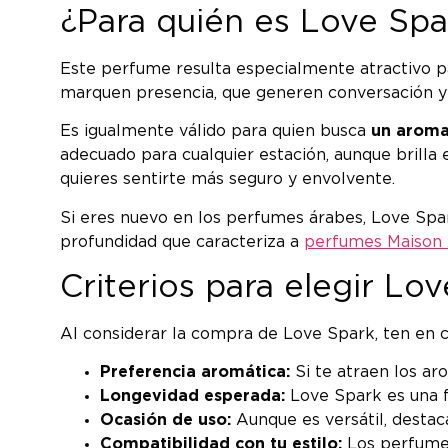
¿Para quién es Love Spa
Este perfume resulta especialmente atractivo pa
marquen presencia, que generen conversación y 
Es igualmente válido para quien busca
un aroma
adecuado para cualquier estación, aunque bril
quieres sentirte más seguro y envolvente.
Si eres nuevo en los perfumes árabes, Love Spar
profundidad que caracteriza a
perfumes Maison
Criterios para elegir L
Al considerar la compra de Love Spark, ten en c
Preferencia aromática:
Si te atraen los ar
Longevidad esperada:
Love Spark es una fr
Ocasión de uso:
Aunque es versátil, desta
Compatibilidad con tu estilo:
Los perfumes 