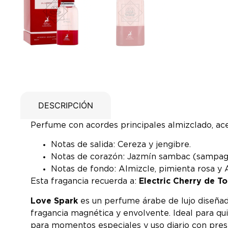
DESCRIPCIÓN
Perfume con acordes principales almizclado, acere
Notas de salida: Cereza y jengibre.
Notas de corazón: Jazmín sambac (sampagu
Notas de fondo: Almizcle, pimienta rosa y 
Esta fragancia recuerda a:
Electric Cherry de T
Love Spark
es un perfume árabe de lujo diseñad
fragancia magnética y envolvente. Ideal para qu
para momentos especiales y uso diario con pre