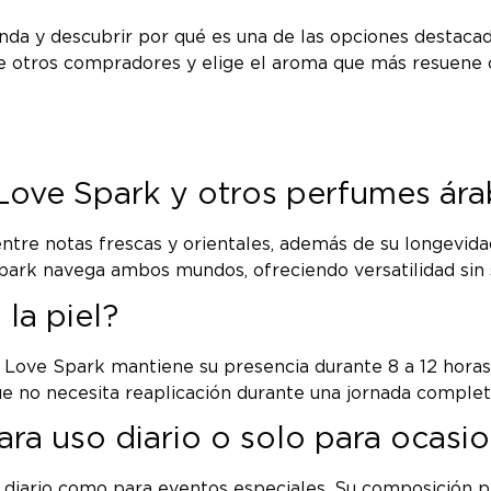
enda y descubrir por qué es una de las opciones desta
 de otros compradores y elige el aroma que más resuene 
e Love Spark y otros perfumes ár
 entre notas frescas y orientales, además de su longevi
park navega ambos mundos, ofreciendo versatilidad sin s
la piel?
ove Spark mantiene su presencia durante 8 a 12 horas, 
e no necesita reaplicación durante una jornada complet
ra uso diario o solo para ocasio
o diario como para eventos especiales. Su composición p