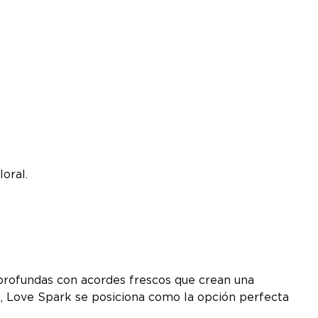
oral.
 profundas con acordes frescos que crean una
no, Love Spark se posiciona como la opción perfecta