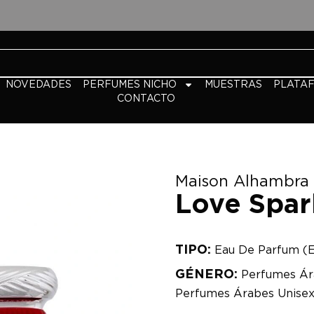
NOVEDADES
PERFUMES NICHO
MUESTRAS
PLATA
CONTACTO
Maison Alhambra
Love Spar
TIPO:
Eau De Parfum (
GÉNERO:
Perfumes Ár
Perfumes Árabes Unise