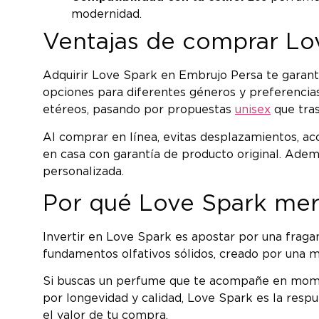
modernidad.
Ventajas de comprar Lov
Adquirir Love Spark en Embrujo Persa te garanti
opciones para diferentes géneros y preferencia
etéreos, pasando por propuestas
unisex
que tras
Al comprar en línea, evitas desplazamientos, ac
en casa con garantía de producto original. Adem
personalizada.
Por qué Love Spark mere
Invertir en Love Spark es apostar por una fraga
fundamentos olfativos sólidos, creado por una m
Si buscas un perfume que te acompañe en moment
por longevidad y calidad, Love Spark es la respu
el valor de tu compra.