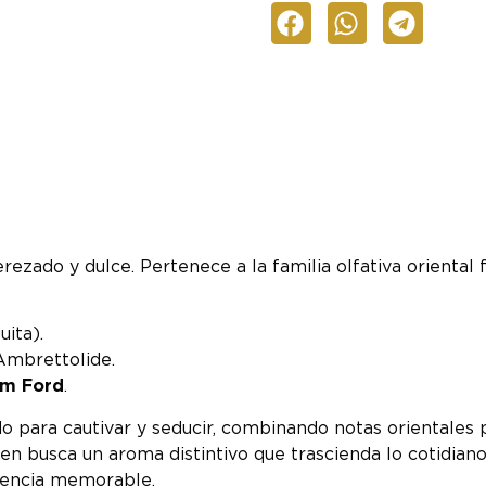
zado y dulce. Pertenece a la familia olfativa oriental fl
ita).
Ambrettolide.
om Ford
.
o para cautivar y seducir, combinando notas orientales
ien busca un aroma distintivo que trascienda lo cotidia
sencia memorable.