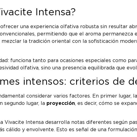
ivacite Intensa?
 ofrecer una experiencia olfativa robusta sin resultar 
convencionales, permitiendo que el aroma permanezca en
 mezclar la tradición oriental con la sofisticación mod
idad: funciona tanto para ocasiones especiales como par
vidad olfativa, sino una presencia equilibrada que evolu
mes intensos: criterios de d
ndamental considerar varios factores. En primer lugar, l
n segundo lugar, la
proyección
, es decir, cómo se expa
La Vivacite Intensa desarrolla notas diferentes según pa
s cálido y envolvente. Esto es señal de una formulación