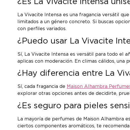
¿Es La Vivacite Intensa unis
La Vivacite Intensa es una fragancia versátil q
limitados a un género concreto. Si buscas opci
con perfiles variados.
¿Puedo usar La Vivacite Int
Sí, La Vivacite Intensa es versátil para todo el 
aplicas con moderación. En climas cálidos, una pu
¿Hay diferencia entre La Vi
Sí, cada fragancia de
Maison Alhambra Perfume
explorar otras opciones antes de decidirte, pru
¿Es seguro para pieles sens
La mayoría de perfumes de Maison Alhambra está
ciertos componentes aromáticos, te recomendamo