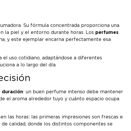
abrumadora. Su fórmula concentrada proporciona una
 la piel y el entorno durante horas. Los
perfumes
erna, y este ejemplar encarna perfectamente esa
a el uso cotidiano, adaptándose a diferentes
ciona a lo largo del día.
ecisión
a
duración
: un buen perfume intenso debe mantener
nde el aroma alrededor tuyo y cuánto espacio ocupa
sen las horas: las primeras impresiones son frescas e
 de calidad, donde los distintos componentes se