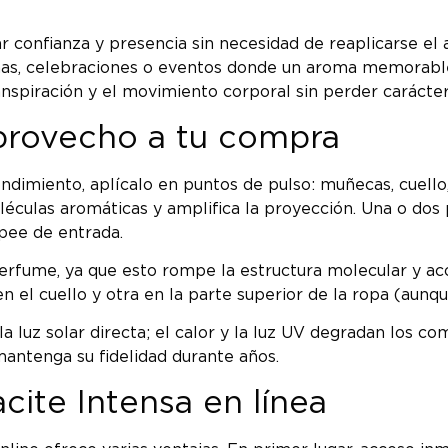
r confianza y presencia sin necesidad de reaplicarse el 
nas, celebraciones o eventos donde un aroma memorable
anspiración y el movimiento corporal sin perder carácter
provecho a tu compra
dimiento, aplícalo en puntos de pulso: muñecas, cuello, 
éculas aromáticas y amplifica la proyección. Una o dos p
pee de entrada.
perfume, ya que esto rompe la estructura molecular y ac
en el cuello y otra en la parte superior de la ropa (aunqu
 la luz solar directa; el calor y la luz UV degradan los
antenga su fidelidad durante años.
cite Intensa en línea