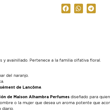
 avainillado. Pertenece a la familia olfativa floral.
har del naranjo.
ka.
tensément de Lancôme
.
cción de Maison Alhambra Perfumes
diseñado para quien 
 hombre o la mujer que desea un aroma potente que acom
diario.