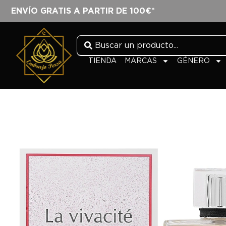
ENVÍO GRATIS A PARTIR DE 100€*
TIENDA
MARCAS
GÉNERO