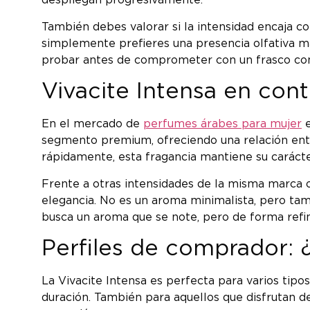
despliegan progresivamente.
También debes valorar si la intensidad encaja co
simplemente prefieres una presencia olfativa m
probar antes de comprometer con un frasco co
Vivacite Intensa en con
En el mercado de
perfumes árabes para mujer
e
segmento premium, ofreciendo una relación entre
rápidamente, esta fragancia mantiene su carácter
Frente a otras intensidades de la misma marca o
elegancia. No es un aroma minimalista, pero tam
busca un aroma que se note, pero de forma refi
Perfiles de comprador: ¿
La Vivacite Intensa es perfecta para varios tipo
duración. También para aquellos que disfrutan d