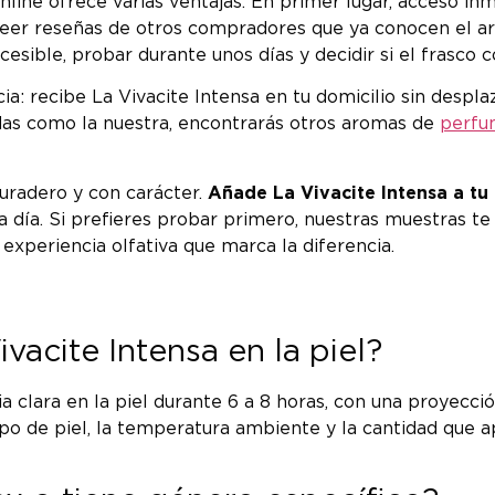
nline ofrece varias ventajas. En primer lugar, acceso in
 leer reseñas de otros compradores que ya conocen el a
esible, probar durante unos días y decidir si el frasco c
a: recibe La Vivacite Intensa en tu domicilio sin despla
das como la nuestra, encontrarás otros aromas de
perfu
uradero y con carácter.
Añade La Vivacite Intensa a tu
a día. Si prefieres probar primero, nuestras muestras t
experiencia olfativa que marca la diferencia.
vacite Intensa en la piel?
 clara en la piel durante 6 a 8 horas, con una proyecció
o de piel, la temperatura ambiente y la cantidad que ap