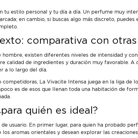
n tu estilo personal y tu día a día. Un perfume muy inte
arcada; en cambio, si buscas algo más discreto, puedes 
mpleto.
texto: comparativa con otra
 hombre, existen diferentes niveles de intensidad y conc
 calidad de ingredientes y duración muy favorable. A di
 a lo largo del día.
 competidoras, La Vivacite Intensa juega en la liga de 
poco es de esos que llenan toda una habitación de forma
nada.
para quién es ideal?
s de usuario. En primer lugar, para quien ha probado pe
e los aromas orientales y desean explorar las creacione