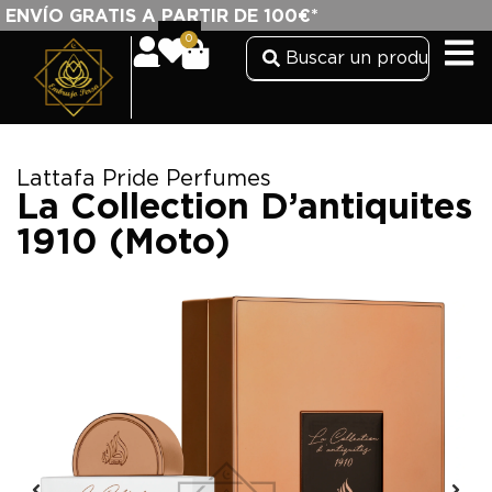
ENVÍO GRATIS A PARTIR DE 100€*
0
Lattafa Pride Perfumes
La Collection D’antiquites
1910 (Moto)