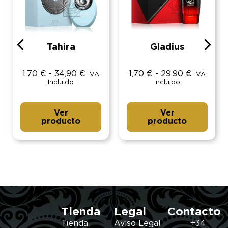
Tahira
Gladius
1,70
€
-
34,90
€
1,70
€
-
29,90
€
IVA
IVA
Incluido
Incluido
Ver
Ver
producto
producto
Tienda
Legal
Contacto
Tienda
Aviso Legal
+34