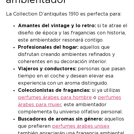
ambientador
La Collection D’antiquites 1910 es perfecta para:
Amantes del vintage y lo retro:
si te atrae el
diseño de época y las fragancias con historia,
este ambientador resonará contigo.
Profesionales del hogar:
aquellos que
disfrutan creando ambientes refinados y
coherentes en su decoración interior.
Viajeros y conductores:
personas que pasan
tiempo en el coche y desean elevar esa
experiencia con un aroma distinguido.
Coleccionistas de fragancias:
si ya utilizas
perfumes árabes para hombre
o
perfumes
árabes para mujer
, este ambientador
complementa tu universo olfativo personal.
Buscadores de aromas sin género:
aquellos
que prefieren
perfumes árabes unisex
también apreciarán una fragancia ambiental