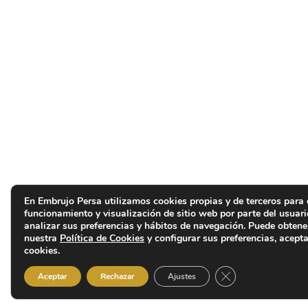
En Embrujo Persa utilizamos cookies propias y de terceros para 
funcionamiento y visualización de sitio web por parte del usuar
analizar sus preferencias y hábitos de navegación. Puede obten
nuestra
Política de Cookies
y configurar sus preferencias, acepta
cookies.
Cerrar el banner d
Aceptar
Rechazar
Ajustes