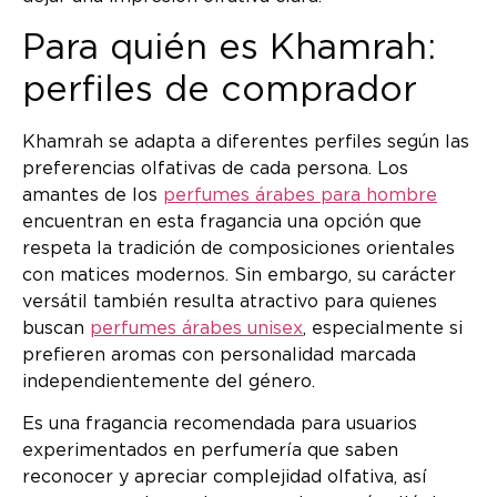
Para quién es Khamrah:
perfiles de comprador
Khamrah se adapta a diferentes perfiles según las
preferencias olfativas de cada persona. Los
amantes de los
perfumes árabes para hombre
encuentran en esta fragancia una opción que
respeta la tradición de composiciones orientales
con matices modernos. Sin embargo, su carácter
versátil también resulta atractivo para quienes
buscan
perfumes árabes unisex
, especialmente si
prefieren aromas con personalidad marcada
independientemente del género.
Es una fragancia recomendada para usuarios
experimentados en perfumería que saben
reconocer y apreciar complejidad olfativa, así