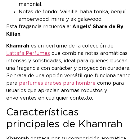
mahonial.
Notas de fondo: Vainilla, haba tonka, benjuí,
amberwood, mirra y akigalawood.
Esta fragancia recuerda a:
Angels’ Share de By
Kilian
.
Khamrah
es un perfume de la colección de
Lattafa Perfumes
que combina notas aromáticas
intensas y sofisticadas, ideal para quienes buscan
una fragancia con carácter y proyección duradera.
Se trata de una opción versátil que funciona tanto
para
perfumes árabes para hombre
como para
usuarios que aprecian aromas robustos y
envolventes en cualquier contexto.
Características
principales de Khamrah
Khamrah destaca por su composición aromática