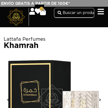
ENVÍO GRATIS A PARTIR DE 100€*
0
Lattafa Perfumes
Khamrah