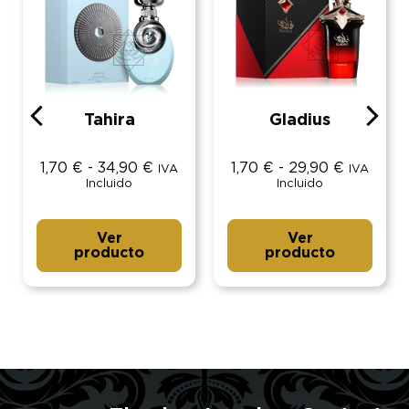
Tahira
Gladius
1,70
€
-
34,90
€
1,70
€
-
29,90
€
IVA
IVA
Incluido
Incluido
Ver
Ver
producto
producto