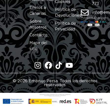
Cookies
773
Envíos a
Política de
info@em
Canarias
Devoluciones
Sobre
Política de
nosotros
Privacidad
Contacto
Mapa del
sitio
© 2026 Embrujo Persa. Todos los derechos
reservados.