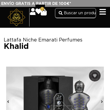
ENVÍO GRATIS A PARTIR DE 100€*
0
Lattafa Niche Emarati Perfumes
Khalid