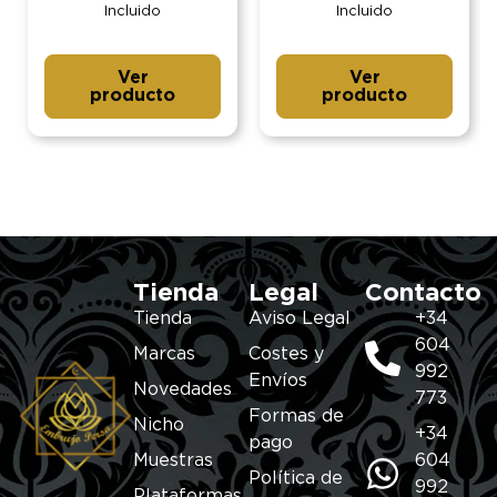
Incluido
Incluido
Ver
Ver
producto
producto
Tienda
Legal
Contacto
Tienda
Aviso Legal
+34
604
Marcas
Costes y
992
Envíos
Novedades
773
Formas de
Nicho
+34
pago
Muestras
604
Política de
992
Plataformas