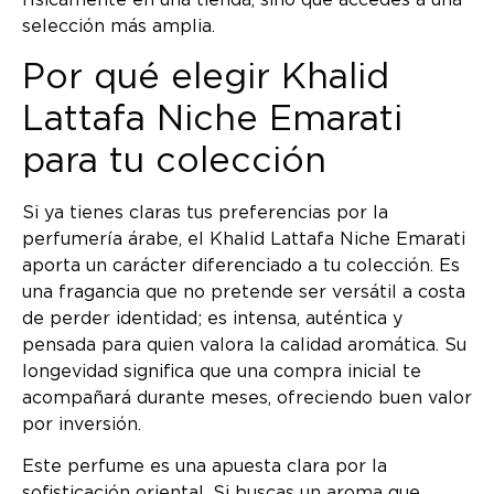
físicamente en una tienda, sino que accedes a una
selección más amplia.
Por qué elegir Khalid
Lattafa Niche Emarati
para tu colección
Si ya tienes claras tus preferencias por la
perfumería árabe, el Khalid Lattafa Niche Emarati
aporta un carácter diferenciado a tu colección. Es
una fragancia que no pretende ser versátil a costa
de perder identidad; es intensa, auténtica y
pensada para quien valora la calidad aromática. Su
longevidad significa que una compra inicial te
acompañará durante meses, ofreciendo buen valor
por inversión.
Este perfume es una apuesta clara por la
sofisticación oriental. Si buscas un aroma que