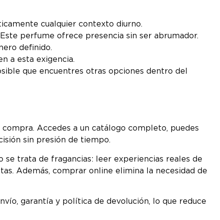
ticamente cualquier contexto diurno.
? Este perfume ofrece presencia sin ser abrumador.
nero definido.
n a esta exigencia.
posible que encuentres otras opciones dentro del
 de compra. Accedes a un catálogo completo, puedes
cisión sin presión de tiempo.
se trata de fragancias: leer experiencias reales de
stas. Además, comprar online elimina la necesidad de
o, garantía y política de devolución, lo que reduce