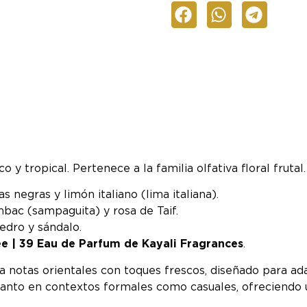
y tropical. Pertenece a la familia olfativa floral frutal.
as negras y limón italiano (lima italiana).
bac (sampaguita) y rosa de Taif.
cedro y sándalo.
e | 39 Eau de Parfum de Kayali Fragrances
.
notas orientales con toques frescos, diseñado para adap
a tanto en contextos formales como casuales, ofreciend