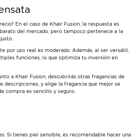
sensata
cio? En el caso de Khair Fusion, la respuesta es
más barato del mercado, pero tampoco pertenece a la
justo.
te por uso real es moderado. Además, al ser versátil,
iples funciones, lo que optimiza tu inversión en
nto a Khair Fusion, descubrirás otras fragancias de
 descripciones, y elige la fragancia que mejor se
de compra es sencillo y seguro.
s. Si tienes piel sensible, es recomendable hacer una