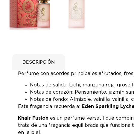
DESCRIPCIÓN
Perfume con acordes principales afrutados, fresco 
Notas de salida: Lichi, manzana roja, grosell
Notas de corazón: Pensamiento, jazmín sam
Notas de fondo: Almizcle, vainilla, vainilla, 
Esta fragancia recuerda a:
Eden Sparkling Lyche
Khair Fusion
es un perfume versátil que combina 
trata de una fragancia equilibrada que funcion
en la piel.