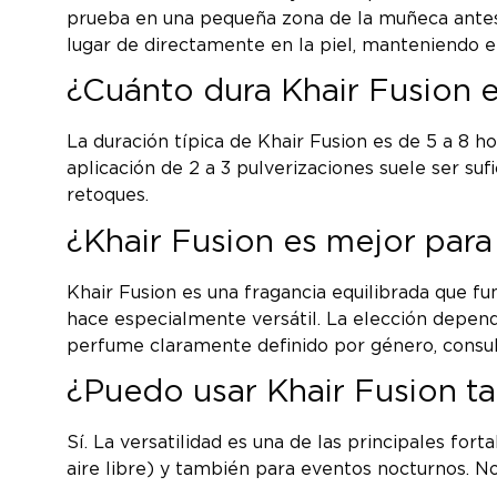
prueba en una pequeña zona de la muñeca antes d
lugar de directamente en la piel, manteniendo el
¿Cuánto dura Khair Fusion e
La duración típica de Khair Fusion es de 5 a 8 h
aplicación de 2 a 3 pulverizaciones suele ser su
retoques.
¿Khair Fusion es mejor par
Khair Fusion es una fragancia equilibrada que f
hace especialmente versátil. La elección depen
perfume claramente definido por género, consu
¿Puedo usar Khair Fusion t
Sí. La versatilidad es una de las principales for
aire libre) y también para eventos nocturnos. N