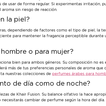
e usar de forma regular. Si experimentas irritación, p
 aroma sin riesgo de reacción.
n la piel?
oras, dependiendo de factores como el tipo de piel, la 
ficiente para mantener la fragancia perceptible durante
a hombre o para mujer?
unciona bien para ambos géneros. Su composición no es 
derá más de tus preferencias personales de aroma que d
lta nuestras colecciones de
perfumes árabes para hom
anto de día como de noche?
talezas de Khair Fusion. Su balance olfativo la hace aprop
o necesitarás cambiar de perfume según la hora del día.