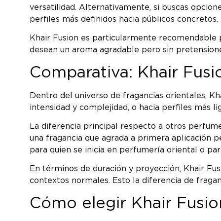
versatilidad. Alternativamente, si buscas opcion
perfiles más definidos hacia públicos concretos.
Khair Fusion es particularmente recomendable pa
desean un aroma agradable pero sin pretensione
Comparativa: Khair Fusio
Dentro del universo de fragancias orientales, Kh
intensidad y complejidad, o hacia perfiles más l
La diferencia principal respecto a otros perfume
una fragancia que agrada a primera aplicación p
para quien se inicia en perfumería oriental o para
En términos de duración y proyección, Khair Fusio
contextos normales. Esto la diferencia de fraga
Cómo elegir Khair Fusion