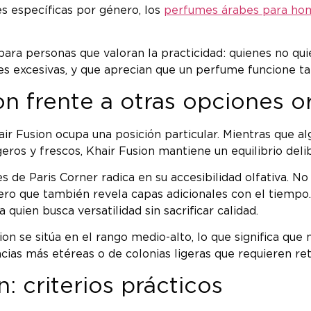
es específicas por género, los
perfumes árabes para ho
ra personas que valoran la practicidad: quienes no qui
s excesivas, y que aprecian que un perfume funcione ta
n frente a otras opciones or
air Fusion ocupa una posición particular. Mientras que 
igeros y frescos, Khair Fusion mantiene un equilibrio del
s de Paris Corner radica en su accesibilidad olfativa. No
ero que también revela capas adicionales con el tiempo
 quien busca versatilidad sin sacrificar calidad.
n se sitúa en el rango medio-alto, lo que significa que n
ncias más etéreas o de colonias ligeras que requieren re
: criterios prácticos