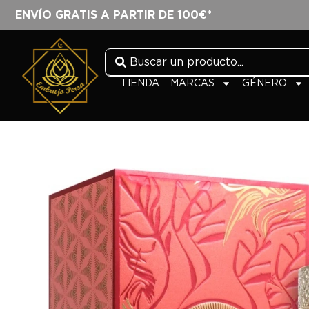
ENVÍO GRATIS A PARTIR DE 100€*
TIENDA
MARCAS
GÉNERO