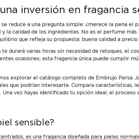
una inversión en fragancia 
e reduce a una pregunta simple: ¿merece la pena el pre
lidad y la calidad de los ingredientes. No es el perfume 
librio que refleja su propuesta: buena calidad a precio 
te durará varias horas sin necesidad de retoques, el cos
entes ocasiones; esta fragancia única puede cumplir múlt
amos explorar el catálogo completo de Embrujo Persa. Ju
es que podrían interesarte. Compara características, lee
. Una vez hayas identificado tu opción ideal, el proceso 
iel sensible?
ntrados, es una fragancia diseñada para pieles normale