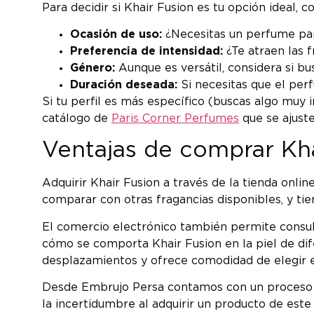
Para decidir si Khair Fusion es tu opción ideal, 
Ocasión de uso:
¿Necesitas un perfume para
Preferencia de intensidad:
¿Te atraen las 
Género:
Aunque es versátil, considera si b
Duración deseada:
Si necesitas que el per
Si tu perfil es más específico (buscas algo muy 
catálogo de
Paris Corner Perfumes
que se ajuste
Ventajas de comprar Kha
Adquirir Khair Fusion a través de la tienda onl
comparar con otras fragancias disponibles, y tie
El comercio electrónico también permite consult
cómo se comporta Khair Fusion en la piel de dif
desplazamientos y ofrece comodidad de elegir 
Desde Embrujo Persa contamos con un proceso de
la incertidumbre al adquirir un producto de este