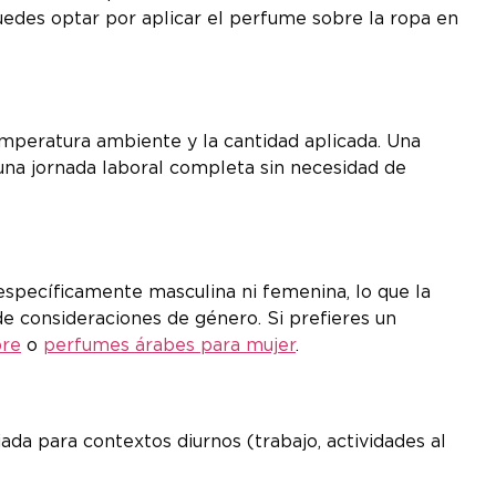
uedes optar por aplicar el perfume sobre la ropa en
temperatura ambiente y la cantidad aplicada. Una
 una jornada laboral completa sin necesidad de
específicamente masculina ni femenina, lo que la
e consideraciones de género. Si prefieres un
bre
o
perfumes árabes para mujer
.
iada para contextos diurnos (trabajo, actividades al