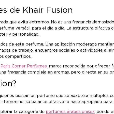
les de Khair Fusion
rada que evita extremos. No es una fragancia demasiado 
ume versátil para el día a día. La estructura olfativa c
ter y personalidad.
dos de este perfume. Una aplicación moderada mantiene 
das de trabajo, encuentros sociales o actividades al aire l
ios compartidos.
Paris Corner Perfumes
, marca reconocida por ofrecer fr
: una fragancia compleja en aromas, pero directa en su pr
sion?
quienes buscan un perfume que se adapte a múltiples co
ni femenino; su balance olfativo lo hace apropiado para
plorar la categoría de
perfumes árabes unisex
, donde e