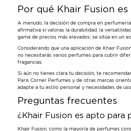
Por qué Khair Fusion es 
A menudo, la decisión de compra en perfumería s
afirmativa si valoras la durabilidad, la versati
gama de precios más elevados; se sitúa en un equi
Considerando que una aplicación de Khair Fusion 
no necesitarás varios perfumes para cubrir difer
fragancias.
Si aún no tienes clara tu decisión, te recomend
Paris Corner Perfumes y de otras marcas oriental
adapte a tu estilo personal y necesidades de uso
Preguntas frecuentes
¿Khair Fusion es apto para p
Khair Fusion, como la mayoría de perfumes conce