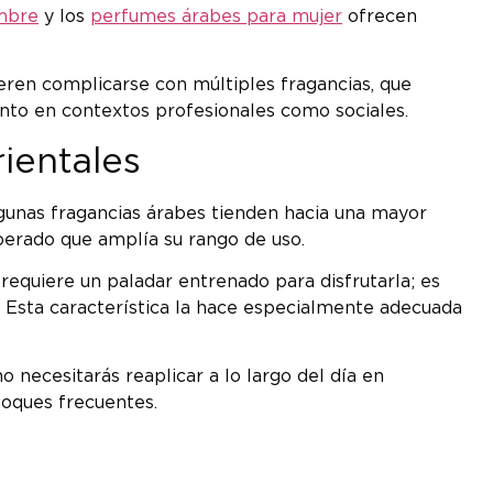
mbre
y los
perfumes árabes para mujer
ofrecen
eren complicarse con múltiples fragancias, que
nto en contextos profesionales como sociales.
ientales
algunas fragancias árabes tienden hacia una mayor
iberado que amplía su rango de uso.
 requiere un paladar entrenado para disfrutarla; es
. Esta característica la hace especialmente adecuada
o necesitarás reaplicar a lo largo del día en
toques frecuentes.