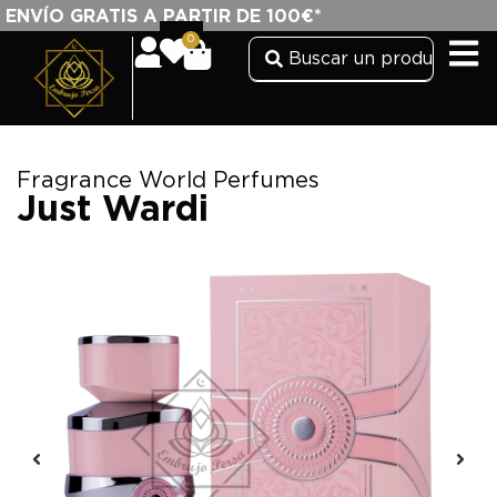
ENVÍO GRATIS A PARTIR DE 100€*
0
Fragrance World Perfumes
Just Wardi