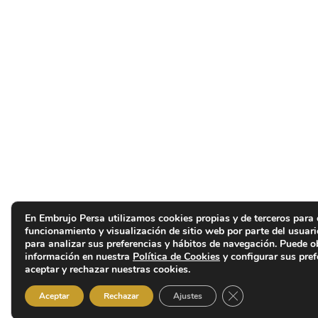
En Embrujo Persa utilizamos cookies propias y de terceros para 
funcionamiento y visualización de sitio web por parte del usuar
para analizar sus preferencias y hábitos de navegación. Puede 
información en nuestra
Política de Cookies
y configurar sus pref
aceptar y rechazar nuestras cookies.
Cerrar el banner d
Aceptar
Rechazar
Ajustes