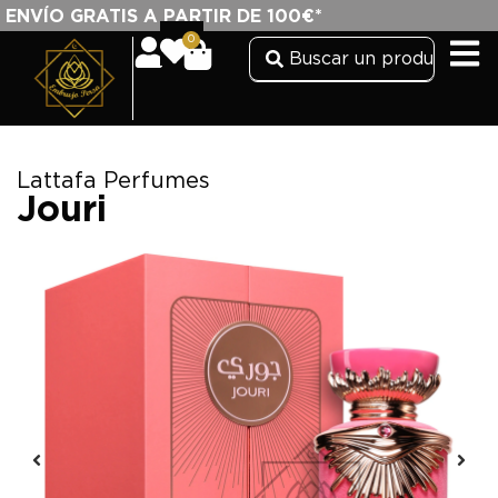
ENVÍO GRATIS A PARTIR DE 100€*
0
Lattafa Perfumes
Jouri