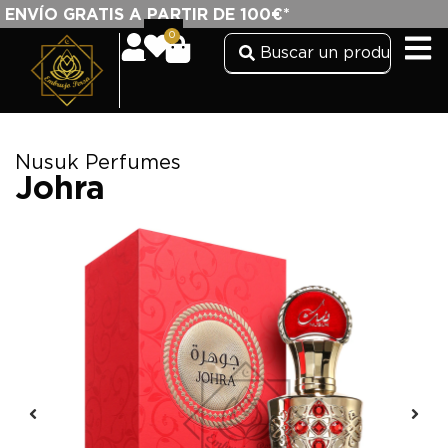
ENVÍO GRATIS A PARTIR DE 100€*
0
Nusuk Perfumes
Johra