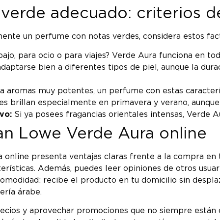
verde adecuado: criterios d
mente un perfume con notas verdes, considera estos fact
ajo, para ocio o para viajes? Verde Aura funciona en tod
aptarse bien a diferentes tipos de piel, aunque la dura
 a aromas muy potentes, un perfume con estas caracterí
es brillan especialmente en primavera y verano, aunque
vo:
Si ya posees fragancias orientales intensas, Verde 
an Lowe Verde Aura online
 online presenta ventajas claras frente a la compra en t
erísticas. Además, puedes leer opiniones de otros usuar
omodidad: recibe el producto en tu domicilio sin despla
ería árabe.
cios y aprovechar promociones que no siempre están di