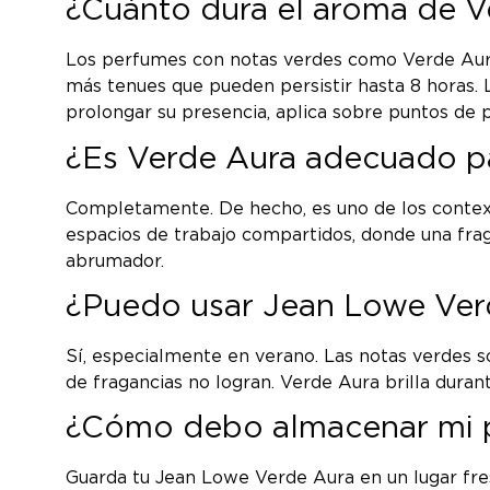
¿Cuánto dura el aroma de Ve
Los perfumes con notas verdes como Verde Aura 
más tenues que pueden persistir hasta 8 horas. 
prolongar su presencia, aplica sobre puntos de 
¿Es Verde Aura adecuado par
Completamente. De hecho, es uno de los context
espacios de trabajo compartidos, donde una frag
abrumador.
¿Puedo usar Jean Lowe Ver
Sí, especialmente en verano. Las notas verdes s
de fragancias no logran. Verde Aura brilla dura
¿Cómo debo almacenar mi p
Guarda tu Jean Lowe Verde Aura en un lugar fresc