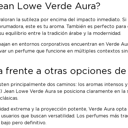
 Jean Lowe Verde Aura?
loran la sutileza por encima del impacto inmediato. Si
brumadora, este es tu aroma. También es perfecto par
u equilibrio entre la tradición árabe y la modernidad.
abajan en entornos corporativos encuentran en Verde Aur
evar un perfume que funcione en múltiples contextos si
 frente a otras opciones de
sten principalmente dos caminos: los aromas intensos y 
El Jean Lowe Verde Aura se posiciona claramente en la s
lásicas.
vidad extrema y la proyección potente, Verde Aura opta
ra usuarios que buscan versatilidad. Los perfumes más tr
bajo pero definitivo.