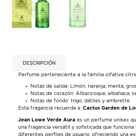
DESCRIPCIÓN
Perfume perteneciente a la familia olfativa cítri
Notas de salida: Limón, naranja, menta, grose
Notas de corazón: Albaricoque, albahaca, se
Notas de fondo: Higo, dátiles y ambrette.
Esta fragancia recuerda a:
Cactus Garden de Lou
Jean Lowe Verde Aura
es un perfume unisex que
una fragancia versátil y sofisticada que funcio
diferentes perfiles de usuario, ofreciendo una e