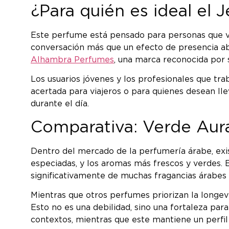
¿Para quién es ideal el
Este perfume está pensado para personas que va
conversación más que un efecto de presencia a
Alhambra Perfumes
, una marca reconocida por s
Los usuarios jóvenes y los profesionales que tr
acertada para viajeros o para quienes desean ll
durante el día.
Comparativa: Verde Aura
Dentro del mercado de la perfumería árabe, exi
especiadas, y los aromas más frescos y verdes. 
significativamente de muchas fragancias árabes c
Mientras que otros perfumes priorizan la longe
Esto no es una debilidad, sino una fortaleza pa
contextos, mientras que este mantiene un perfil 