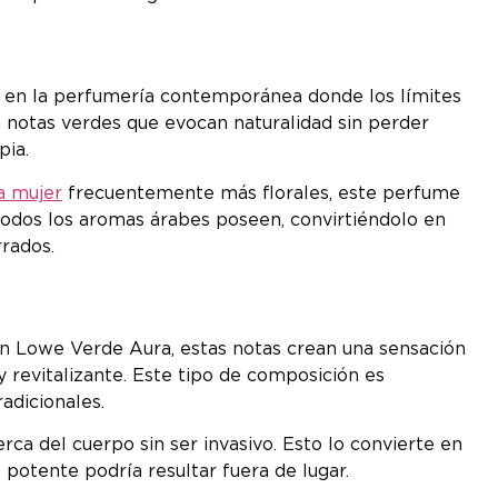
e en la perfumería contemporánea donde los límites
n notas verdes que evocan naturalidad sin perder
pia.
a mujer
frecuentemente más florales, este perfume
 todos los aromas árabes poseen, convirtiéndolo en
rados.
an Lowe Verde Aura, estas notas crean una sensación
 revitalizante. Este tipo de composición es
adicionales.
ca del cuerpo sin ser invasivo. Esto lo convierte en
 potente podría resultar fuera de lugar.