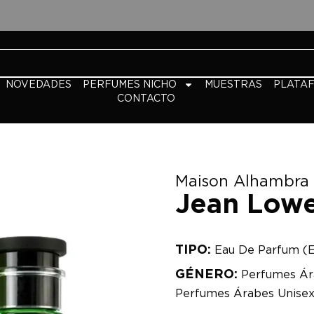
NOVEDADES
PERFUMES NICHO
MUESTRAS
PLATA
CONTACTO
Maison Alhambra
Jean Lowe
TIPO:
Eau De Parfum (
GÉNERO:
Perfumes Ár
Perfumes Árabes Unise