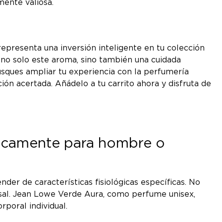
mente valiosa.
epresenta una inversión inteligente en tu colección
ás no solo este aroma, sino también una cuidada
usques ampliar tu experiencia con la perfumería
ón acertada. Añádelo a tu carrito ahora y disfruta de
íficamente para hombre o
er de características fisiológicas específicas. No
ersal. Jean Lowe Verde Aura, como perfume unisex,
poral individual.