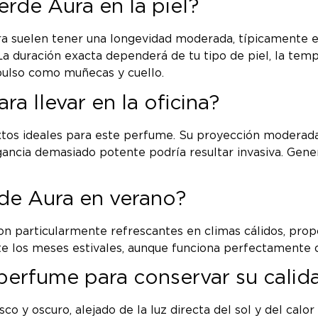
rde Aura en la piel?
suelen tener una longevidad moderada, típicamente entr
La duración exacta dependerá de tu tipo de piel, la temp
pulso como muñecas y cuello.
a llevar en la oficina?
os ideales para este perfume. Su proyección moderada 
ancia demasiado potente podría resultar invasiva. Genera
de Aura en verano?
on particularmente refrescantes en climas cálidos, prop
nte los meses estivales, aunque funciona perfectamente 
erfume para conservar su calid
o y oscuro, alejado de la luz directa del sol y del calo