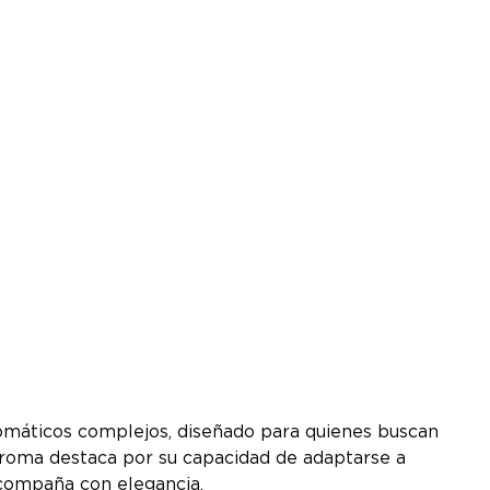
romáticos complejos, diseñado para quienes buscan
 aroma destaca por su capacidad de adaptarse a
 acompaña con elegancia.