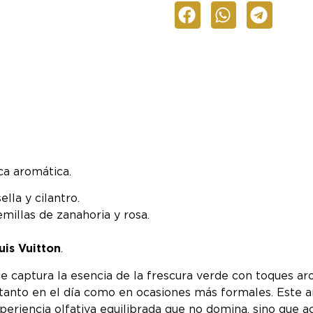
ca aromática.
lla y cilantro.
millas de zanahoria y rosa.
is Vuitton
.
 captura la esencia de la frescura verde con toques a
na tanto en el día como en ocasiones más formales. Este
xperiencia olfativa equilibrada que no domina, sino que