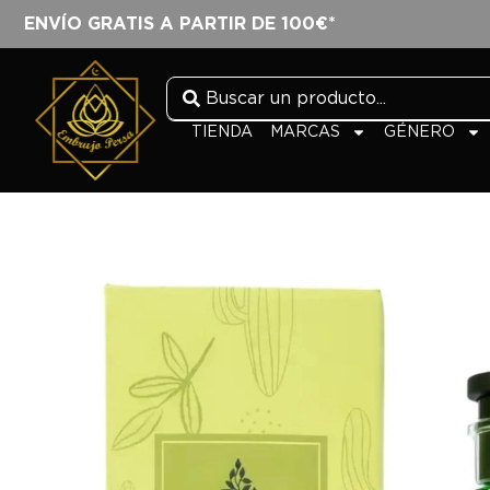
ENVÍO GRATIS A PARTIR DE 100€*
TIENDA
MARCAS
GÉNERO