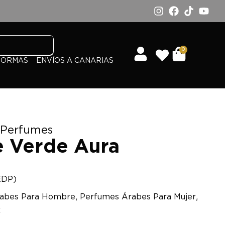
0
FORMAS
ENVÍOS A CANARIAS
 Perfumes
 Verde Aura
EDP)
,
,
abes Para Hombre
Perfumes Árabes Para Mujer
x