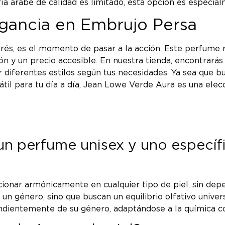
a árabe de calidad es limitado, esta opción es especial
agancia en Embrujo Persa
rés, es el momento de pasar a la acción. Este perfume r
ción y un precio accesible. En nuestra tienda, encontrar
 diferentes estilos según tus necesidades. Ya sea que b
l para tu día a día, Jean Lowe Verde Aura es una elecci
e un perfume unisex y uno espec
onar armónicamente en cualquier tipo de piel, sin depend
 un género, sino que buscan un equilibrio olfativo univ
dientemente de su género, adaptándose a la química cor