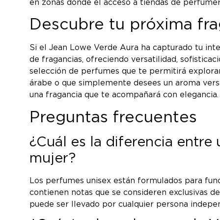
en zonas donde el acceso a tiendas de perfumerí
Descubre tu próxima fr
Si el Jean Lowe Verde Aura ha capturado tu inte
de fragancias, ofreciendo versatilidad, sofistica
selección de perfumes que te permitirá explorar
árabe o que simplemente desees un aroma versáti
una fragancia que te acompañará con elegancia.
Preguntas frecuentes
¿Cuál es la diferencia entr
mujer?
Los perfumes unisex están formulados para funci
contienen notas que se consideren exclusivas de
puede ser llevado por cualquier persona indepen