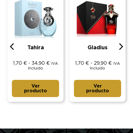
Tahira
Gladius
1,70
€
-
34,90
€
1,70
€
-
29,90
€
IVA
IVA
Incluido
Incluido
Ver
Ver
producto
producto