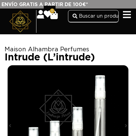
ENVÍO GRATIS A PARTIR DE 100€*
0
Maison Alhambra Perfumes
Intrude (L’intrude)