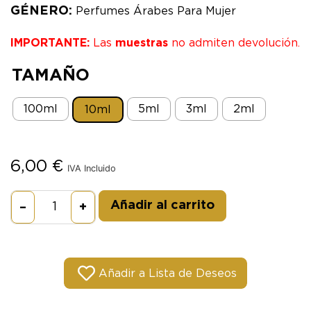
GÉNERO:
Perfumes Árabes Para Mujer
IMPORTANTE:
Las
muestras
no admiten devolución.
TAMAÑO
100ml
5ml
3ml
2ml
10ml
6,00
€
IVA Incluido
Alternative:
Añadir al carrito
–
+
Añadir a Lista de Deseos