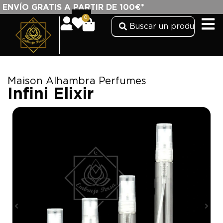
ENVÍO GRATIS A PARTIR DE 100€*
0
Maison Alhambra Perfumes
Infini Elixir