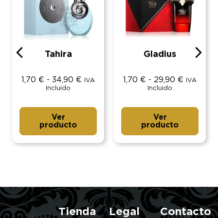
Tahira
Gladius
1,70
€
-
34,90
€
1,70
€
-
29,90
€
IVA
IVA
Incluido
Incluido
Ver
Ver
producto
producto
Tienda
Legal
Contacto