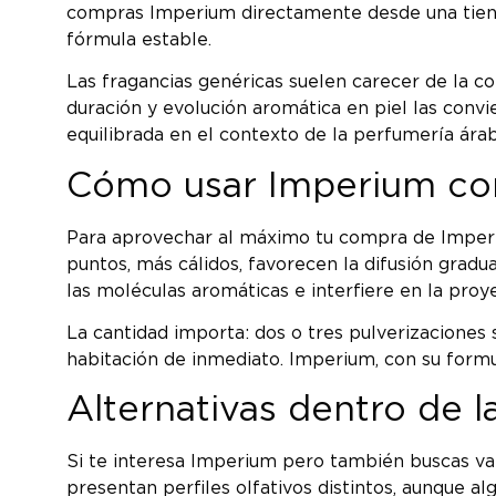
compras Imperium directamente desde una tienda
fórmula estable.
Las fragancias genéricas suelen carecer de la 
duración y evolución aromática en piel las convi
equilibrada en el contexto de la perfumería árab
Cómo usar Imperium cor
Para aprovechar al máximo tu compra de Imperium
puntos, más cálidos, favorecen la difusión gradua
las moléculas aromáticas e interfiere en la proye
La cantidad importa: dos o tres pulverizaciones so
habitación de inmediato. Imperium, con su form
Alternativas dentro de 
Si te interesa Imperium pero también buscas va
presentan perfiles olfativos distintos, aunque