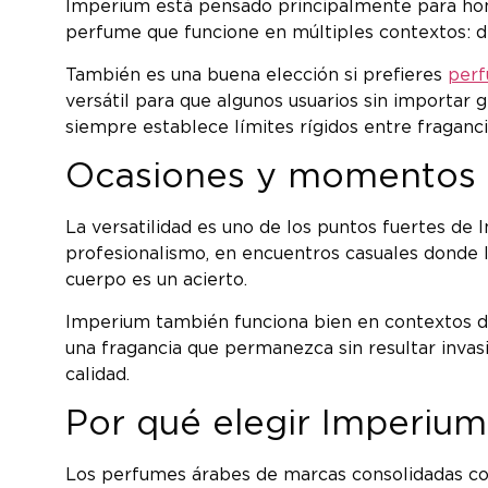
Imperium está pensado principalmente para homb
perfume que funcione en múltiples contextos: de
También es una buena elección si prefieres
perf
versátil para que algunos usuarios sin importar 
siempre establece límites rígidos entre fragancia
Ocasiones y momentos i
La versatilidad es uno de los puntos fuertes de
profesionalismo, en encuentros casuales donde
cuerpo es un acierto.
Imperium también funciona bien en contextos do
una fragancia que permanezca sin resultar invasi
calidad.
Por qué elegir Imperium
Los perfumes árabes de marcas consolidadas com