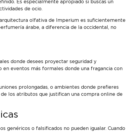
finido. Es especialmente apropiado si buscas un
tividades de ocio.
 arquitectura olfativa de Imperium es suficientemente
erfumería árabe, a diferencia de la occidental, no
orales donde desees proyectar seguridad y
 o en eventos más formales donde una fragancia con
uniones prolongadas, o ambientes donde prefieres
de los atributos que justifican una compra online de
icas
 genéricos o falsificados no pueden igualar. Cuando