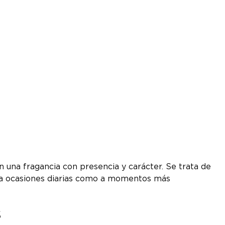
una fragancia con presencia y carácter. Se trata de
o a ocasiones diarias como a momentos más
s