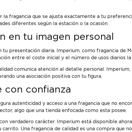
 la fragancia que se ajusta exactamente a tu preferenci
des diferentes según la estación o la ocasión.
n en tu imagen personal
en tu presentación diaria. Imperium, como fragancia de 
ión entre el coste inicial y el número de usos diarios l
alidad comunica atención al detalle personal. Imperium, 
ando una asociación positiva con tu figura.
 con confianza
egura autenticidad y acceso a una fragancia que no enco
sector, algo que una tienda enfocada como esta posee.
con verdadero carácter. Imperium está disponible ahora:
tu carrito. Una fragancia de calidad es una compra que 