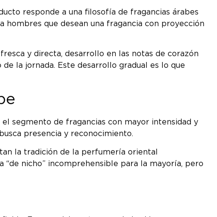
ducto responde a una filosofía de fragancias árabes
ara hombres que desean una fragancia con proyección
fresca y directa, desarrollo en las notas de corazón
de la jornada. Este desarrollo gradual es lo que
be
en el segmento de fragancias con mayor intensidad y
 busca presencia y reconocimiento.
an la tradición de la perfumería oriental
cia “de nicho” incomprehensible para la mayoría, pero