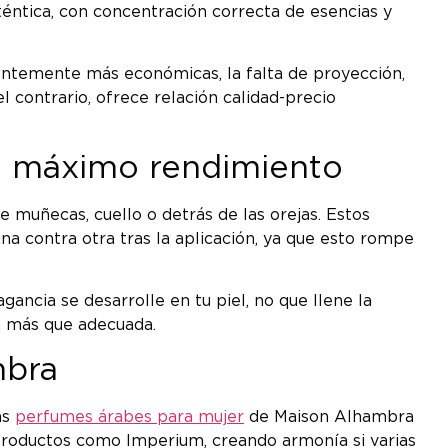
ntica, con concentración correcta de esencias y
entemente más económicas, la falta de proyección,
l contrario, ofrece relación calidad-precio
l máximo rendimiento
 muñecas, cuello o detrás de las orejas. Estos
una contra otra tras la aplicación, ya que esto rompe
agancia se desarrolle en tu piel, no que llene la
a más que adecuada.
mbra
as
perfumes árabes para mujer
de Maison Alhambra
 productos como Imperium, creando armonía si varias