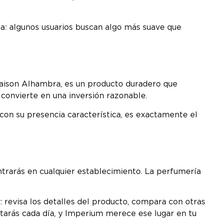
a: algunos usuarios buscan algo más suave que
Maison Alhambra, es un producto duradero que
a convierte en una inversión razonable.
con su presencia característica, es exactamente el
ntrarás en cualquier establecimiento. La perfumería
 revisa los detalles del producto, compara con otras
notarás cada día, y Imperium merece ese lugar en tu