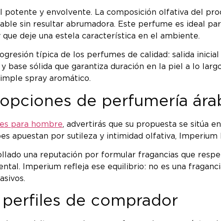
l potente y envolvente. La composición olfativa del pro
otable sin resultar abrumadora. Este perfume es ideal p
 y que deje una estela característica en el ambiente.
resión típica de los perfumes de calidad: salida inicial 
base sólida que garantiza duración en la piel a lo largo 
simple spray aromático.
 opciones de perfumería ára
es para hombre
, advertirás que su propuesta se sitúa 
s apuestan por sutileza y intimidad olfativa, Imperium
llado una reputación por formular fragancias que respet
ntal. Imperium refleja ese equilibrio: no es una fragan
asivos.
 perfiles de comprador