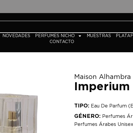
NOVEDADES
PERFUMES NICHO
MUESTRAS
PLATA
CONTACTO
Maison Alhambra
Imperium
TIPO:
Eau De Parfum (
GÉNERO:
Perfumes Ár
Perfumes Árabes Unise