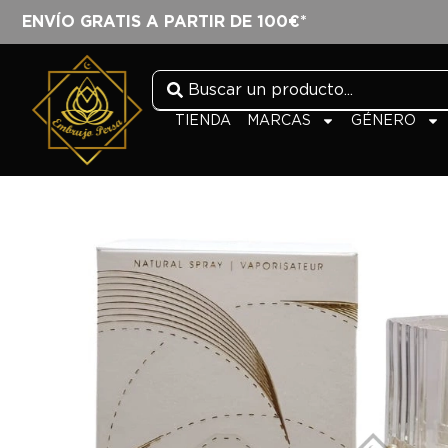
ENVÍO GRATIS A PARTIR DE 100€*
TIENDA
MARCAS
GÉNERO