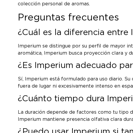
colección personal de aromas.
Preguntas frecuentes
¿Cuál es la diferencia entr
Imperium se distingue por su perfil de mayor in
aromática, Imperium busca proyección clara y du
¿Es Imperium adecuado para
Sí, Imperium está formulado para uso diario. Su c
fuera de lugar ni excesivamente intenso en espa
¿Cuánto tiempo dura Imperi
La duración depende de factores como tu tipo d
Imperium mantiene presencia olfativa clara dura
¿Puedo usar Imperium si ta