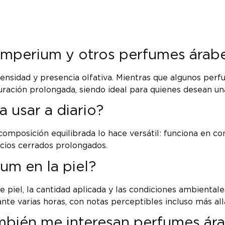
e Imperium y otros perfumes ára
tensidad y presencia olfativa. Mientras que algunos perf
ración prolongada, siendo ideal para quienes desean una
 usar a diario?
omposición equilibrada lo hace versátil: funciona en con
cios cerrados prolongados.
um en la piel?
e piel, la cantidad aplicada y las condiciones ambient
nte varias horas, con notas perceptibles incluso más all
mbién me interesan perfumes ár