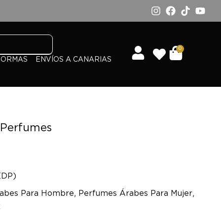
0
FORMAS
ENVÍOS A CANARIAS
 Perfumes
EDP)
,
,
abes Para Hombre
Perfumes Árabes Para Mujer
x