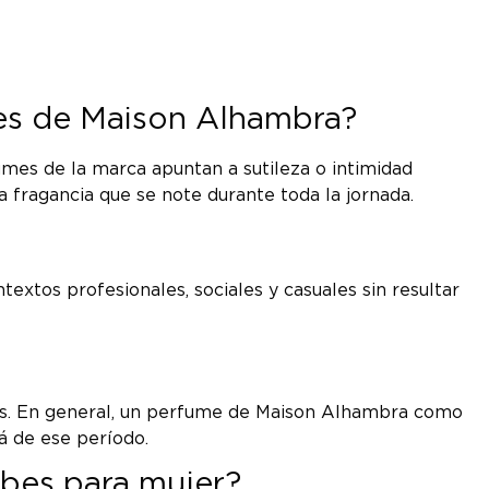
bes de Maison Alhambra?
umes de la marca apuntan a sutileza o intimidad
 fragancia que se note durante toda la jornada.
textos profesionales, sociales y casuales sin resultar
ales. En general, un perfume de Maison Alhambra como
á de ese período.
abes para mujer?