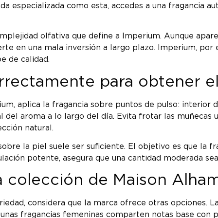
 especializada como esta, accedes a una fragancia auté
complejidad olfativa que define a Imperium. Aunque apar
erte en una mala inversión a largo plazo. Imperium, por e
e de calidad.
rectamente para obtener e
, aplica la fragancia sobre puntos de pulso: interior de
l del aroma a lo largo del día. Evita frotar las muñecas 
cción natural.
bre la piel suele ser suficiente. El objetivo es que la fr
ulación potente, asegura que una cantidad moderada se
la colección de Maison Alha
riedad, considera que la marca ofrece otras opciones. L
 algunas fragancias femeninas comparten notas base con