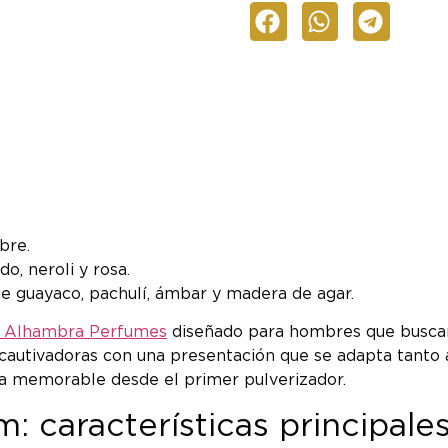
bre.
do, neroli y rosa.
de guayaco, pachulí, ámbar y madera de agar.
 Alhambra Perfumes
diseñado para hombres que buscan 
s cautivadoras con una presentación que se adapta tant
ca memorable desde el primer pulverizador.
 características principale