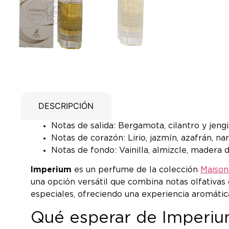
DESCRIPCIÓN
Notas de salida: Bergamota, cilantro y jengi
Notas de corazón: Lirio, jazmín, azafrán, nar
Notas de fondo: Vainilla, almizcle, madera 
Imperium
es un perfume de la colección
Maison
una opción versátil que combina notas olfativa
especiales, ofreciendo una experiencia aromáti
Qué esperar de Imperium: