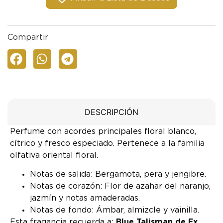
Compartir
DESCRIPCIÓN
Perfume con acordes principales floral blanco,
cítrico y fresco especiado. Pertenece a la familia
olfativa oriental floral.
Notas de salida: Bergamota, pera y jengibre.
Notas de corazón: Flor de azahar del naranjo,
jazmín y notas amaderadas.
Notas de fondo: Ámbar, almizcle y vainilla.
Esta fragancia recuerda a:
Blue Talisman de Ex