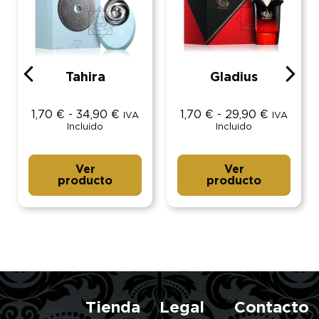
Tahira
Gladius
1,70
€
-
34,90
€
1,70
€
-
29,90
€
IVA
IVA
Incluido
Incluido
Ver
Ver
producto
producto
Tienda
Legal
Contacto