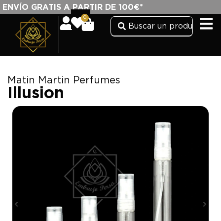
ENVÍO GRATIS A PARTIR DE 100€*
0
Matin Martin Perfumes
Illusion