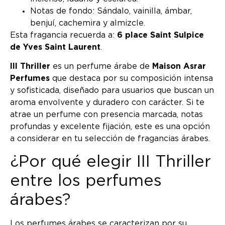
Notas de fondo: Sándalo, vainilla, ámbar,
benjuí, cachemira y almizcle.
Esta fragancia recuerda a:
6 place Saint Sulpice
de Yves Saint Laurent
.
III Thriller
es un perfume árabe de
Maison Asrar
Perfumes
que destaca por su composición intensa
y sofisticada, diseñado para usuarios que buscan un
aroma envolvente y duradero con carácter. Si te
atrae un perfume con presencia marcada, notas
profundas y excelente fijación, este es una opción
a considerar en tu selección de fragancias árabes.
¿Por qué elegir III Thriller
entre los perfumes
árabes?
Los perfumes árabes se caracterizan por su