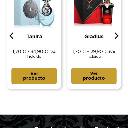
Tahira
Gladius
1,70
€
-
34,90
€
1,70
€
-
29,90
€
IVA
IVA
Incluido
Incluido
Ver
Ver
producto
producto