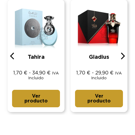
Tahira
Gladius
1,70
€
-
34,90
€
1,70
€
-
29,90
€
IVA
IVA
Incluido
Incluido
Ver
Ver
producto
producto