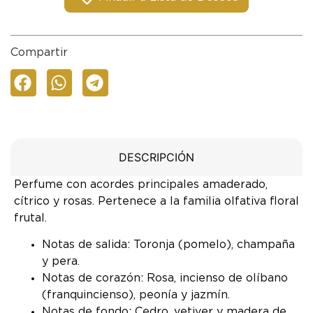
Compartir
DESCRIPCIÓN
Perfume con acordes principales amaderado,
cítrico y rosas. Pertenece a la familia olfativa floral
frutal.
Notas de salida: Toronja (pomelo), champaña
y pera.
Notas de corazón: Rosa, incienso de olíbano
(franquincienso), peonía y jazmín.
Notas de fondo: Cedro, vetiver y madera de