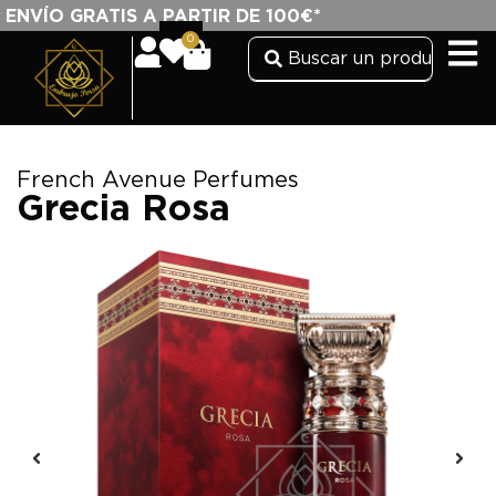
ENVÍO GRATIS A PARTIR DE 100€*
0
French Avenue Perfumes
Grecia Rosa