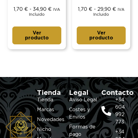
1,70
€
-
34,90
€
1,70
€
-
29,90
€
IVA
IVA
Incluido
Incluido
Ver
Ver
producto
producto
Tienda
Legal
Contacto
Tienda
Aviso Legal
+34
604
Marcas
Costes y
992
Envíos
Novedades
773
Formas de
Nicho
+34
pago