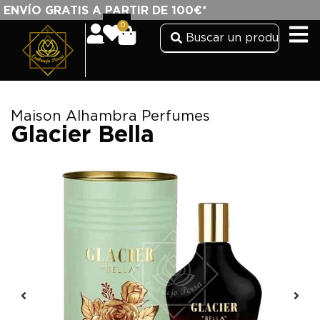
ENVÍO GRATIS A PARTIR DE 100€*
0
Maison Alhambra Perfumes
Glacier Bella