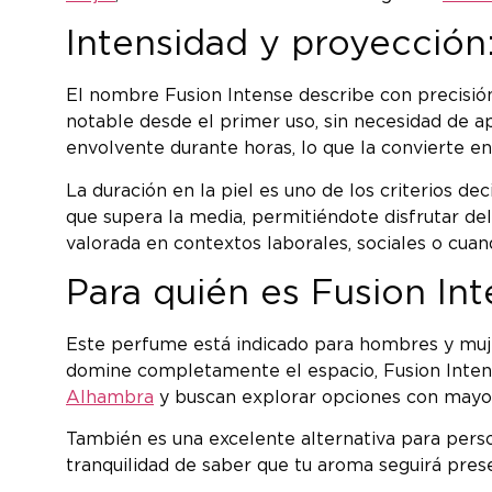
Intensidad y proyección:
El nombre Fusion Intense describe con precisión
notable desde el primer uso, sin necesidad de a
envolvente durante horas, lo que la convierte en
La duración en la piel es uno de los criterios d
que supera la media, permitiéndote disfrutar del
valorada en contextos laborales, sociales o cu
Para quién es Fusion In
Este perfume está indicado para hombres y muje
domine completamente el espacio, Fusion Intens
Alhambra
y buscan explorar opciones con mayor
También es una excelente alternativa para pers
tranquilidad de saber que tu aroma seguirá pres