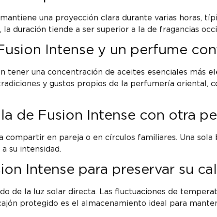
 mantiene una proyección clara durante varias horas, tí
 la duración tiende a ser superior a la de fragancias oc
e Fusion Intense y un perfume co
 tener una concentración de aceites esenciales más elev
tradiciones y gustos propios de la perfumería oriental, c
la de Fusion Intense con otra p
 compartir en pareja o en círculos familiares. Una sola 
a su intensidad.
n Intense para preservar su ca
ado de la luz solar directa. Las fluctuaciones de temper
 cajón protegido es el almacenamiento ideal para mante