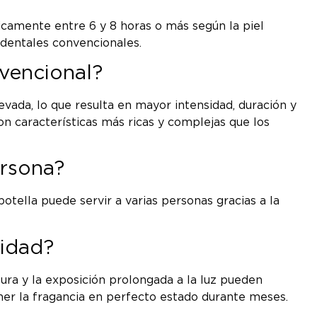
picamente entre 6 y 8 horas o más según la piel
cidentales convencionales.
nvencional?
ada, lo que resulta en mayor intensidad, duración y
on características más ricas y complejas que los
ersona?
botella puede servir a varias personas gracias a la
lidad?
atura y la exposición prolongada a la luz pueden
ner la fragancia en perfecto estado durante meses.