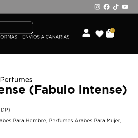
0
FORMAS
ENVÍOS A CANARIAS
 Perfumes
ense (Fabulo Intense)
EDP)
,
,
abes Para Hombre
Perfumes Árabes Para Mujer
x