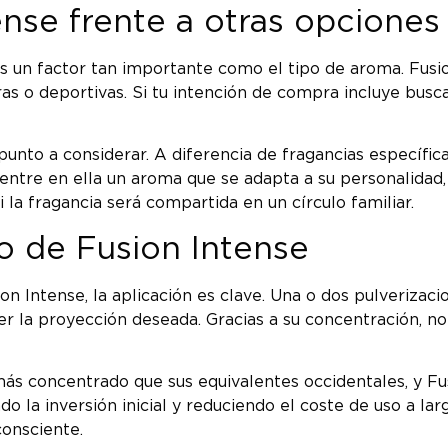
ense frente a otras opciones
es un factor tan importante como el tipo de aroma. Fusi
as o deportivas. Si tu intención de compra incluye busca
 punto a considerar. A diferencia de fragancias específ
entre en ella un aroma que se adapta a su personalidad
i la fragancia será compartida en un círculo familiar.
co de Fusion Intense
on Intense, la aplicación es clave. Una o dos pulverizac
er la proyección deseada. Gracias a su concentración, no
s concentrado que sus equivalentes occidentales, y Fus
cando la inversión inicial y reduciendo el coste de uso a 
onsciente.