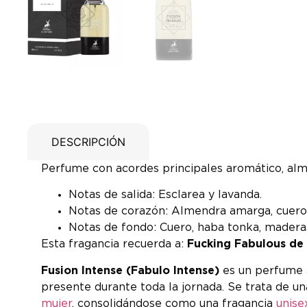
DESCRIPCIÓN
Perfume con acordes principales aromático, alme
Notas de salida: Esclarea y lavanda.
Notas de corazón: Almendra amarga, cuero, ir
Notas de fondo: Cuero, haba tonka, madera
Esta fragancia recuerda a:
Fucking Fabulous de
Fusion Intense (Fabulo Intense)
es un perfume á
presente durante toda la jornada. Se trata de un
mujer
, consolidándose como una fragancia
unise