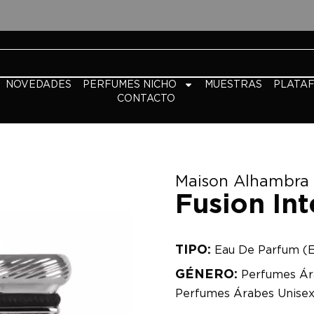
NOVEDADES
PERFUMES NICHO
MUESTRAS
PLATA
CONTACTO
Maison Alhambra
Fusion Int
TIPO:
Eau De Parfum (
GÉNERO:
Perfumes Ár
Perfumes Árabes Unise