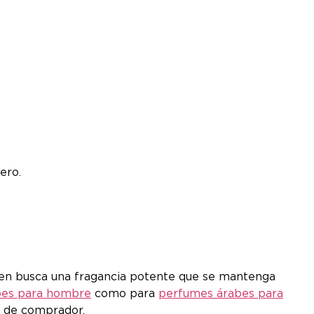
ero.
ien busca una fragancia potente que se mantenga
bes para hombre
como para
perfumes árabes para
s de comprador.