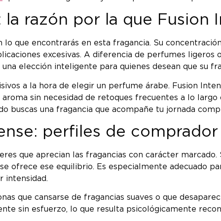
 la razón por la que Fusion 
 lo que encontrarás en esta fragancia. Su concentración
plicaciones excesivas. A diferencia de perfumes ligeros
 una elección inteligente para quienes desean que su frag
ecisivos a la hora de elegir un perfume árabe. Fusion I
 aroma sin necesidad de retoques frecuentes a lo largo d
ando buscas una fragancia que acompañe tu jornada compl
tense: perfiles de comprador
res que aprecian las fragancias con carácter marcado. 
e ofrece ese equilibrio. Es especialmente adecuado pa
 intensidad.
onas que cansarse de fragancias suaves o que desaparec
ente sin esfuerzo, lo que resulta psicológicamente recon