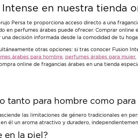
Intense en nuestra tienda o
brujo Persa te proporciona acceso directo a una fraganc
zado en perfumes árabes puede ofrecer. Comprar online 
r una decisión informada desde la comodidad de tu hogar
ltáneamente otras opciones: si tras conocer Fusion Int
umes árabes para hombre
,
perfumes árabes para mujer
,
mpra online de fragancias árabes en una tienda especiali
do tanto para hombre como para
rasciende las limitaciones de género tradicionales en per
en él un aroma atractivo y duradero, independientemen
 en la piel?