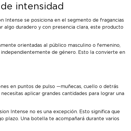
 de intensidad
on Intense se posiciona en el segmento de fragancias
r algo duradero y con presencia clara, este producto
icamente orientadas al público masculino o femenino,
, independientemente de género. Esto la convierte en
iones en puntos de pulso —muñecas, cuello o detrás
 necesitas aplicar grandes cantidades para lograr una
ion Intense no es una excepción. Esto significa que
largo plazo. Una botella te acompañará durante varios