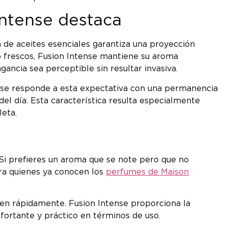
Intense destaca
 de aceites esenciales garantiza una proyección
 o frescos, Fusion Intense mantiene su aroma
ancia sea perceptible sin resultar invasiva.
ntense responde a esta expectativa con una permanencia
el día. Esta característica resulta especialmente
eta.
Si prefieres un aroma que se note pero que no
ra quienes ya conocen los
perfumes de Maison
en rápidamente. Fusion Intense proporciona la
fortante y práctico en términos de uso.