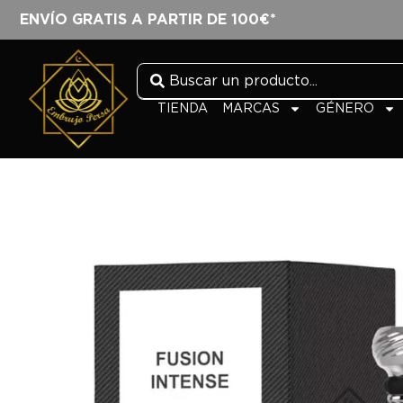
ENVÍO GRATIS A PARTIR DE 100€*
TIENDA
MARCAS
GÉNERO