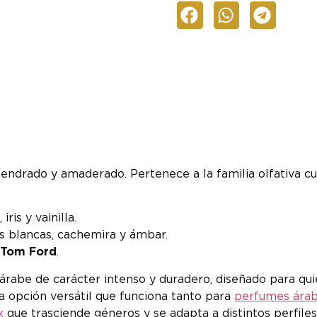
ndrado y amaderado. Pertenece a la familia olfativa cu
is y vainilla.
s blancas, cachemira y ámbar.
 Tom Ford
.
rabe de carácter intenso y duradero, diseñado para qu
a opción versátil que funciona tanto para
perfumes ára
x
que trasciende géneros y se adapta a distintos perfile