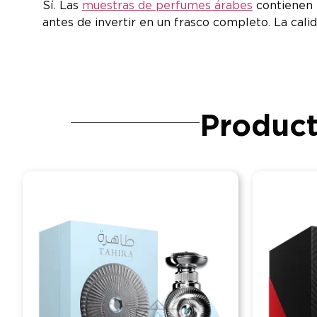
Sí. Las
muestras de perfumes árabes
contienen 
antes de invertir en un frasco completo. La calida
Product