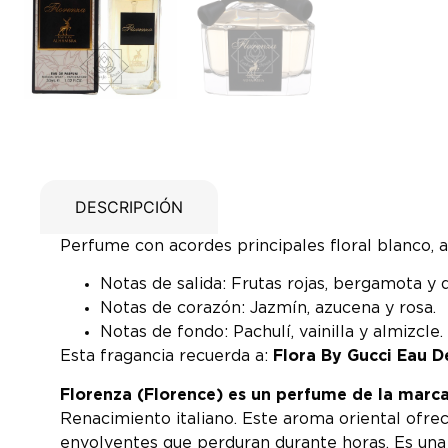
DESCRIPCIÓN
Perfume con acordes principales floral blanco, afr
Notas de salida: Frutas rojas, bergamota y
Notas de corazón: Jazmín, azucena y rosa.
Notas de fondo: Pachulí, vainilla y almizcle.
Esta fragancia recuerda a:
Flora By Gucci Eau D
Florenza (Florence) es un perfume de la mar
Renacimiento italiano. Este aroma oriental ofre
envolventes que perduran durante horas. Es una 