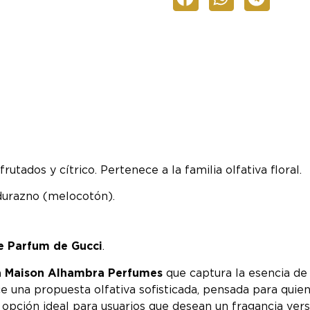
utados y cítrico. Pertenece a la familia olfativa floral.
 durazno (melocotón).
e Parfum de Gucci
.
ca Maison Alhambra Perfumes
que captura la esencia de
ce una propuesta olfativa sofisticada, pensada para quie
opción ideal para usuarios que desean un fragancia ver