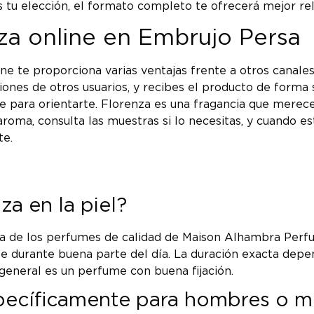
 tu elección, el formato completo te ofrecerá mejor rela
za online en Embrujo Persa
line te proporciona varias ventajas frente a otros cana
ones de otros usuarios, y recibes el producto de forma 
le para orientarte. Florenza es una fragancia que mere
aroma, consulta las muestras si lo necesitas, y cuando 
te.
a en la piel?
ca de los perfumes de calidad de Maison Alhambra Perfum
 durante buena parte del día. La duración exacta depen
 general es un perfume con buena fijación.
specíficamente para hombres o m