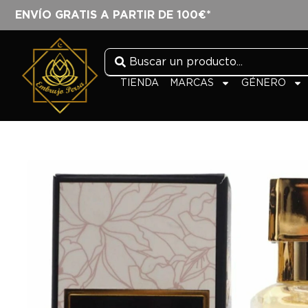
ENVÍO GRATIS A PARTIR DE 100€*
TIENDA
MARCAS
GÉNERO