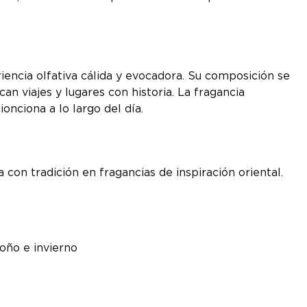
encia olfativa cálida y evocadora. Su composición se
n viajes y lugares con historia. La fragancia
onciona a lo largo del día.
a con tradición en fragancias de inspiración oriental.
oño e invierno