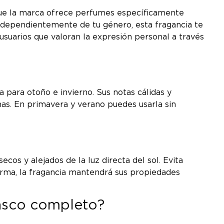
nque la marca ofrece perfumes específicamente
, independientemente de tu género, esta fragancia te
usuarios que valoran la expresión personal a través
para otoño e invierno. Sus notas cálidas y
mas. En primavera y verano puedes usarla sin
?
os y alejados de la luz directa del sol. Evita
orma, la fragancia mantendrá sus propiedades
rasco completo?