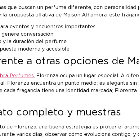
as que buscan un perfume diferente, con personalidad p
la propuesta olfativa de Maison Alhambra, este fraganci
para eventos y encuentros importantes
e genere conversación
s y la duración del perfume
puesta moderna y accesible
rente a otras opciones de 
bra Perfumes
, Florenza ocupa un lugar especial. A dife
al, Florenza encuentra un punto medio: es elegante sin s
 cada fragancia tiene una identidad marcada; Florenza es
ato completo y muestras
 de Florenza, una buena estrategia es probar el arom
ante varios días, observar cómo evoluciona contigo, y de