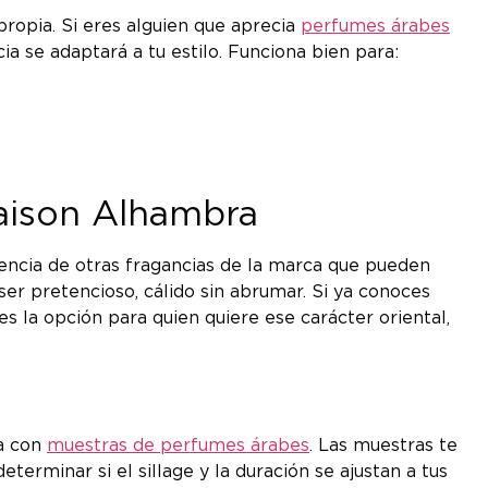
ropia. Si eres alguien que aprecia
perfumes árabes
a se adaptará a tu estilo. Funciona bien para:
Maison Alhambra
rencia de otras fragancias de la marca que pueden
er pretencioso, cálido sin abrumar. Si ya conoces
 la opción para quien quiere ese carácter oriental,
a con
muestras de perfumes árabes
. Las muestras te
terminar si el sillage y la duración se ajustan a tus