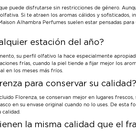
 que puede disfrutarse sin restricciones de género. Au
olfativa. Si te atraen los aromas cálidos y sofisticados
de Maison Alhambra Perfumes suelen estar pensadas para 
lquier estación del año?
to, su perfil olfativo la hace especialmente apropiada 
ones frías, cuando la piel tiende a fijar mejor los aro
al en los meses más fríos.
enza para conservar su calidad
do Florenza, se conservan mejor en lugares frescos, sec
asco en su envase original cuando no lo uses. De esta f
 calidad.
ienen la misma calidad que el f