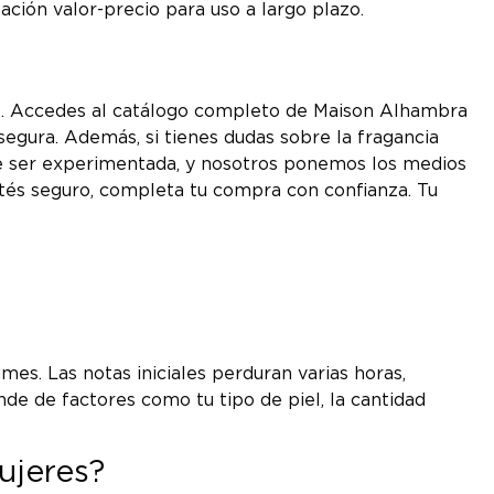
ción valor-precio para uso a largo plazo.
les. Accedes al catálogo completo de Maison Alhambra
segura. Además, si tienes dudas sobre la fragancia
ce ser experimentada, y nosotros ponemos los medios
estés seguro, completa tu compra con confianza. Tu
es. Las notas iniciales perduran varias horas,
de de factores como tu tipo de piel, la cantidad
ujeres?