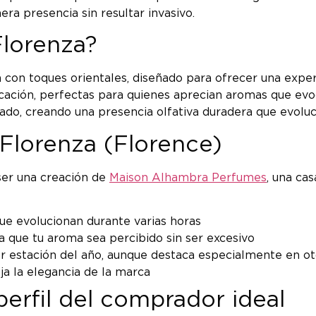
ra presencia sin resultar invasivo.
Florenza?
on toques orientales, diseñado para ofrecer una experi
cación, perfectas para quienes aprecian aromas que evoca
ado, creando una presencia olfativa duradera que evoluci
 Florenza (Florence)
ser una creación de
Maison Alhambra Perfumes
, una cas
que evolucionan durante varias horas
 que tu aroma sea percibido sin ser excesivo
r estación del año, aunque destaca especialmente en ot
a la elegancia de la marca
perfil del comprador ideal