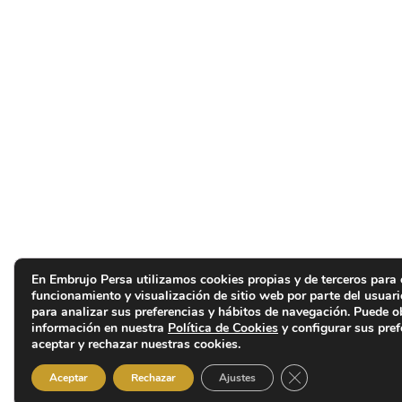
En Embrujo Persa utilizamos cookies propias y de terceros para 
funcionamiento y visualización de sitio web por parte del usuar
para analizar sus preferencias y hábitos de navegación. Puede 
información en nuestra
Política de Cookies
y configurar sus pref
aceptar y rechazar nuestras cookies.
Cerrar el banner d
Aceptar
Rechazar
Ajustes