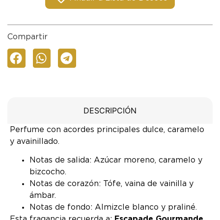
Compartir
DESCRIPCIÓN
Perfume con acordes principales dulce, caramelo
y avainillado.
Notas de salida: Azúcar moreno, caramelo y
bizcocho.
Notas de corazón: Tófe, vaina de vainilla y
ámbar.
Notas de fondo: Almizcle blanco y praliné.
Esta fragancia recuerda a:
Escapade Gourmande