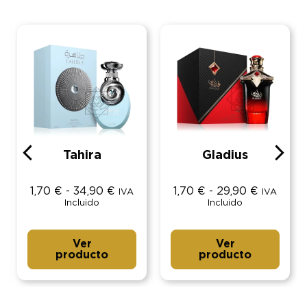
Tahira
Gladius
1,70
€
-
34,90
€
1,70
€
-
29,90
€
IVA
IVA
Incluido
Incluido
Ver
Ver
producto
producto