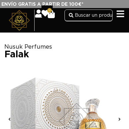
ENVÍO GRATIS A PARTIR DE 100€*
0
Nusuk Perfumes
Falak