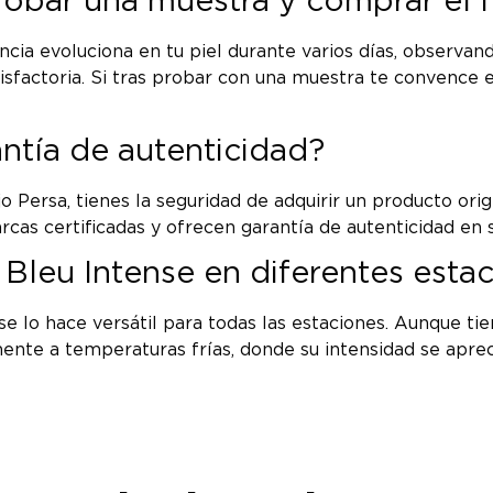
probar una muestra y comprar el
ia evoluciona en tu piel durante varios días, observand
tisfactoria. Si tras probar con una muestra te convenc
antía de autenticidad?
ersa, tienes la seguridad de adquirir un producto origin
cas certificadas y ofrecen garantía de autenticidad en 
 Bleu Intense en diferentes esta
nse lo hace versátil para todas las estaciones. Aunque t
ente a temperaturas frías, donde su intensidad se aprec