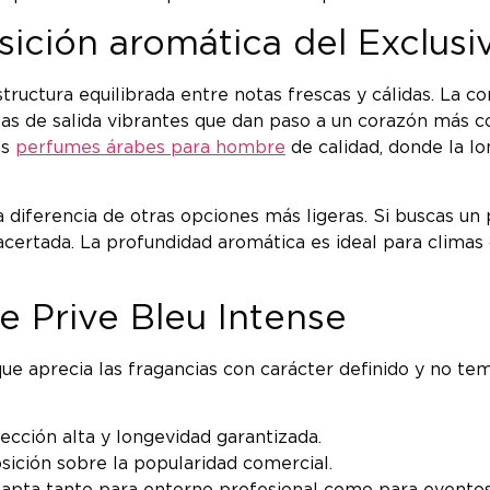
ición aromática del Exclusi
structura equilibrada entre notas frescas y cálidas. La 
 de salida vibrantes que dan paso a un corazón más com
os
perfumes árabes para hombre
de calidad, donde la l
a diferencia de otras opciones más ligeras. Si buscas u
 acertada. La profundidad aromática es ideal para climas
ve Prive Bleu Intense
ue aprecia las fragancias con carácter definido y no 
ción alta y longevidad garantizada.
sición sobre la popularidad comercial.