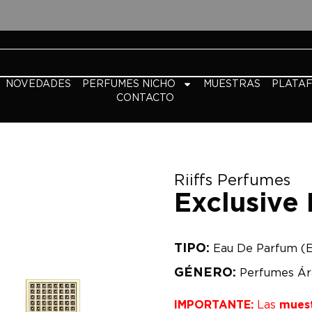
NOVEDADES
PERFUMES NICHO
MUESTRAS
PLATA
CONTACTO
Riiffs Perfumes
Exclusive 
TIPO:
Eau De Parfum (
GÉNERO:
Perfumes Ár
IMPORTANTE:
Las
mues