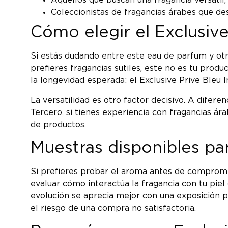
Aquellos que buscan una fragancia versátil
Coleccionistas de fragancias árabes que d
Cómo elegir el Exclusive
Si estás dudando entre este eau de parfum y otras
prefieres fragancias sutiles, este no es tu prod
la longevidad esperada: el Exclusive Prive Bleu
La versatilidad es otro factor decisivo. A difer
Tercero, si tienes experiencia con fragancias ára
de productos.
Muestras disponibles pa
Si prefieres probar el aroma antes de comprome
evaluar cómo interactúa la fragancia con tu piel
evolución se aprecia mejor con una exposición 
el riesgo de una compra no satisfactoria.