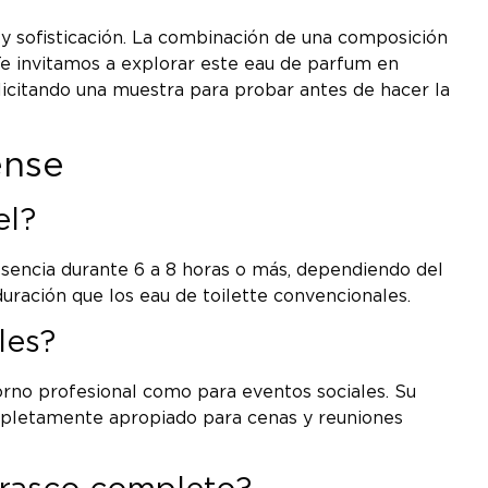
 y sofisticación. La combinación de una composición
Te invitamos a explorar este eau de parfum en
licitando una muestra para probar antes de hacer la
ense
el?
esencia durante 6 a 8 horas o más, dependiendo del
uración que los eau de toilette convencionales.
les?
torno profesional como para eventos sociales. Su
 completamente apropiado para cenas y reuniones