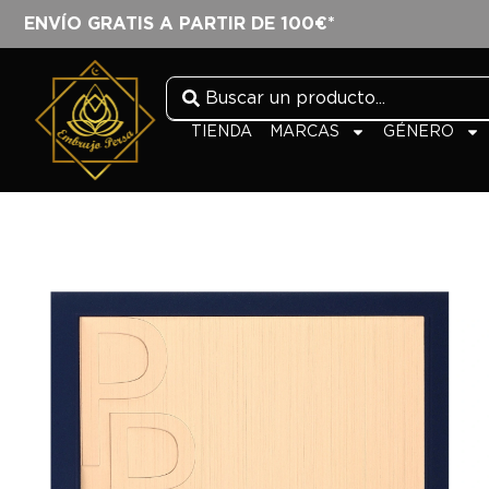
ENVÍO GRATIS A PARTIR DE 100€*
TIENDA
MARCAS
GÉNERO