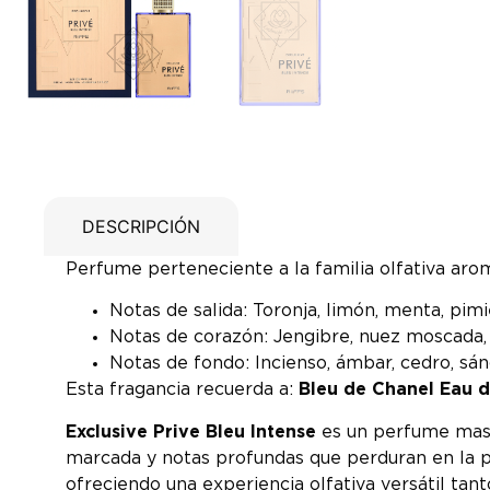
DESCRIPCIÓN
Perfume perteneciente a la familia olfativa ar
Notas de salida: Toronja, limón, menta, pimi
Notas de corazón: Jengibre, nuez moscada,
Notas de fondo: Incienso, ámbar, cedro, sá
Esta fragancia recuerda a:
Bleu de Chanel Eau 
Exclusive Prive Bleu Intense
es un perfume mascu
marcada y notas profundas que perduran en la p
ofreciendo una experiencia olfativa versátil tan