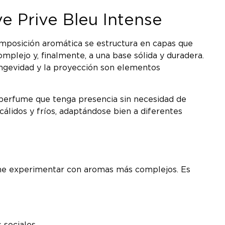
ve Prive Bleu Intense
composición aromática se estructura en capas que
plejo y, finalmente, a una base sólida y duradera.
ongevidad y la proyección son elementos
n perfume que tenga presencia sin necesidad de
 cálidos y fríos, adaptándose bien a diferentes
teme experimentar con aromas más complejos. Es