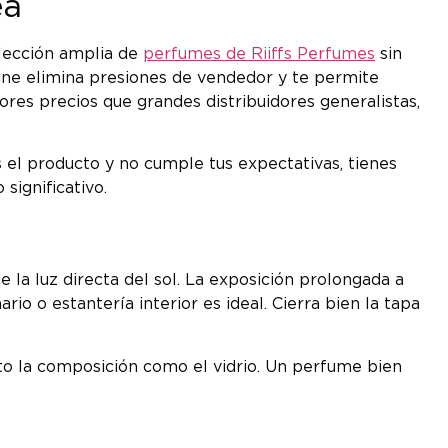
ea
elección amplia de
perfumes de Riiffs Perfumes
sin
ine elimina presiones de vendedor y te permite
ores precios que grandes distribuidores generalistas,
s el producto y no cumple tus expectativas, tienes
significativo.
e la luz directa del sol. La exposición prolongada a
o o estantería interior es ideal. Cierra bien la tapa
nto la composición como el vidrio. Un perfume bien