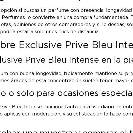
e opción si buscas un perfume con presencia, longevidad
ffs Perfumes lo convierte en una compra fundamentada. 
etas, opiniones de otros compradores y, si lo deseas, so
podría estar a solo unos clics de distancia.
bre Exclusive Prive Bleu Int
usive Prive Bleu Intense en la pi
arfum con buena longevidad, típicamente mantiene su pr
rfumes árabes de esta concentración suelen tener mayor d
o o solo para ocasiones especia
e Prive Bleu Intense funciona tanto para uso diario en en
i lo aplicas con moderación, y su sofisticación lo hace