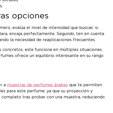
 sociales.
s.
tras opciones
mero, evalúa el nivel de intensidad que buscas: si
 clara, encaja perfectamente. Segundo, ten en cuenta
ando la necesidad de reaplicaciones frecuentes.
 concretos, este funciona en múltiples situaciones.
Perfumes ofrece un equilibrio interesante en su rango
er a
muestras de perfumes árabes
que te permiten
iles para este perfume, ya que su proyección y
o completo tras probar con una muestra, reduciendo