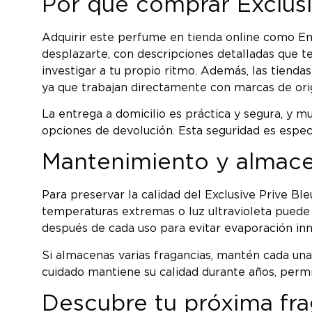
Por qué comprar Exclusi
Adquirir este perfume en tienda online como Em
desplazarte, con descripciones detalladas que 
investigar a tu propio ritmo. Además, las tienda
ya que trabajan directamente con marcas de ori
La entrega a domicilio es práctica y segura, y m
opciones de devolución. Esta seguridad es especi
Mantenimiento y almac
Para preservar la calidad del Exclusive Prive Ble
temperaturas extremas o luz ultravioleta puede a
después de cada uso para evitar evaporación inn
Si almacenas varias fragancias, mantén cada una
cuidado mantiene su calidad durante años, permi
Descubre tu próxima fr