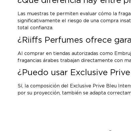
¿Qué diferencia hay entre 
Las muestras te permiten evaluar cómo la fraganc
significativamente el riesgo de una compra insa
total confianza.
¿Riiffs Perfumes ofrece gar
Al comprar en tiendas autorizadas como Embrujo P
fragancias árabes trabajan directamente con mar
¿Puedo usar Exclusive Prive
Sí, la composición del Exclusive Prive Bleu Inte
por su proyección, también se adapta correctam