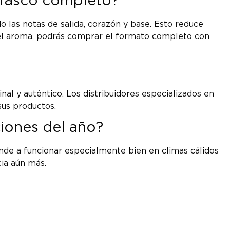
 frasco completo?
o las notas de salida, corazón y base. Esto reduce
e el aroma, podrás comprar el formato completo con
al y auténtico. Los distribuidores especializados en
sus productos.
ciones del año?
iende a funcionar especialmente bien en climas cálidos
ia aún más.