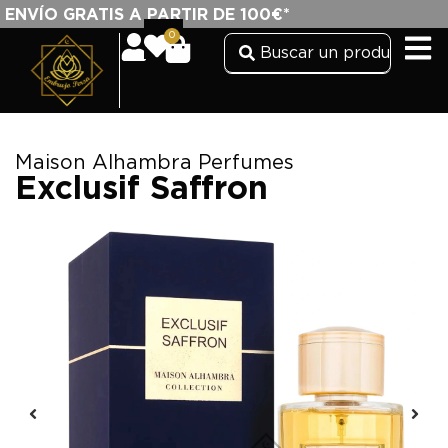
ENVÍO GRATIS A PARTIR DE 100€*
0
Maison Alhambra Perfumes
Exclusif Saffron