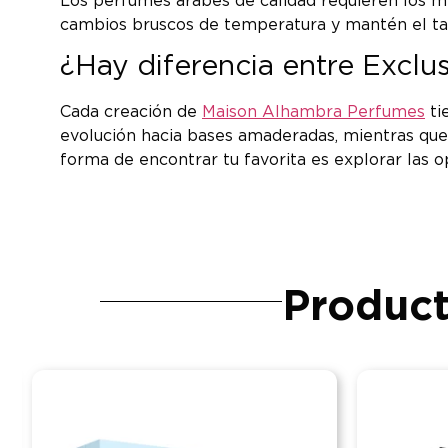
Los perfumes árabes de calidad requieren los mis
cambios bruscos de temperatura y mantén el tap
¿Hay diferencia entre Excl
Cada creación de
Maison Alhambra Perfumes
ti
evolución hacia bases amaderadas, mientras que o
forma de encontrar tu favorita es explorar las 
Product