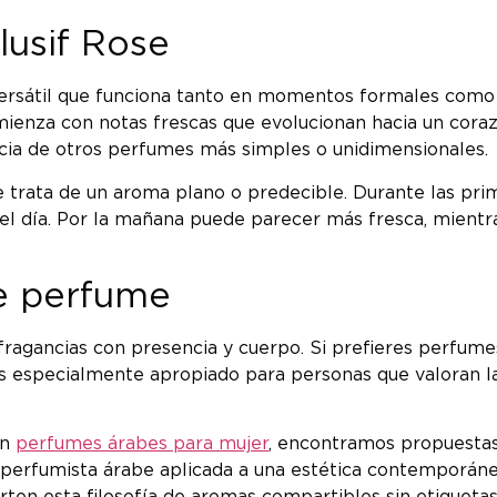
lusif Rose
versátil que funciona tanto en momentos formales como 
ienza con notas frescas que evolucionan hacia un corazón
encia de otros perfumes más simples o unidimensionales.
 trata de un aroma plano o predecible. Durante las prim
el día. Por la mañana puede parecer más fresca, mientr
te perfume
 fragancias con presencia y cuerpo. Si prefieres perfumes
 especialmente apropiado para personas que valoran la 
en
perfumes árabes para mujer
, encontramos propuestas 
n perfumista árabe aplicada a una estética contemporánea