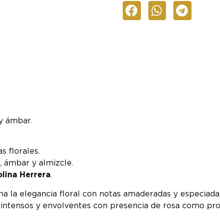
 y ámbar.
s florales.
, ámbar y almizcle.
lina Herrera
.
 la elegancia floral con notas amaderadas y especiadas
s intensos y envolventes con presencia de rosa como prot