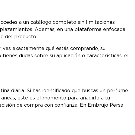
Accedes a un catálogo completo sin limitaciones
 desplazamientos. Además, en una plataforma enfocada
ad del producto.
te: ves exactamente qué estás comprando, su
 tienes dudas sobre su aplicación o características, el
na diaria. Si has identificado que buscas un perfume
ráneas, este es el momento para añadirlo a tu
a decisión de compra con confianza. En Embrujo Persa