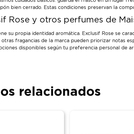
mos cuidados básicos: guarda el frasco en un lugar fresco
ón bien cerrado. Estas condiciones preservan la compos
usif Rose y otros perfumes de M
ene su propia identidad aromática. Exclusif Rose se carac
tras fragancias de la marca pueden priorizar notas espe
opciones disponibles según tu preferencia personal de a
os relacionados