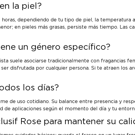
n la piel?
8 horas, dependiendo de tu tipo de piel, la temperatura
 menor; en pieles más grasas, persiste más tiempo. Las 
tiene un género específico?
ta suele asociarse tradicionalmente con fragancias feme
 ser disfrutada por cualquier persona. Si te atraen los a
odos los días?
ume de uso cotidiano. Su balance entre presencia y resp
dad de aplicaciones según el momento del día y tu entor
usif Rose para mantener su cal