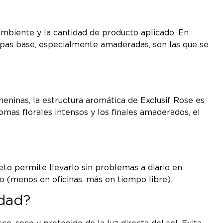
 ambiente y la cantidad de producto aplicado. En
capas base, especialmente amaderadas, son las que se
ninas, la estructura aromática de Exclusif Rose es
romas florales intensos y los finales amaderados, el
eto permite llevarlo sin problemas a diario en
no (menos en oficinas, más en tiempo libre).
idad?