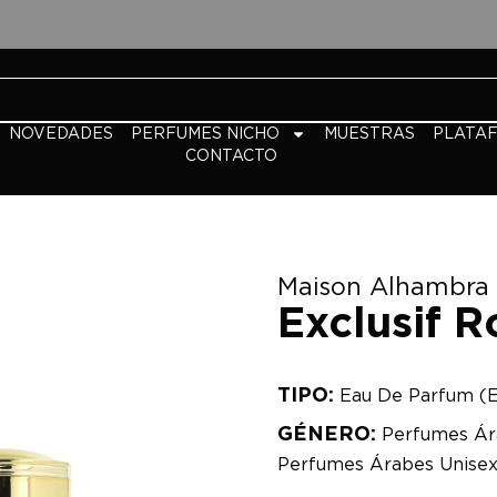
NOVEDADES
PERFUMES NICHO
MUESTRAS
PLATA
CONTACTO
Maison Alhambra
Exclusif R
TIPO:
Eau De Parfum (
GÉNERO:
Perfumes Ár
Perfumes Árabes Unise