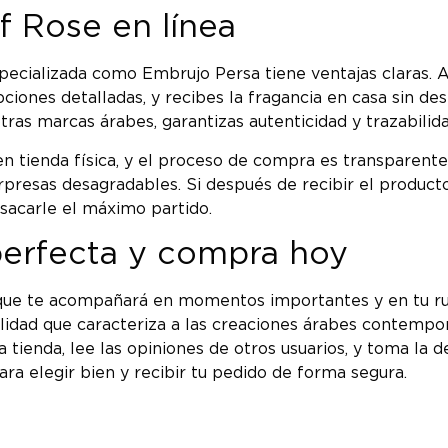
f Rose en línea
pecializada como Embrujo Persa tiene ventajas claras. 
ipciones detalladas, y recibes la fragancia en casa sin
tras marcas árabes, garantizas autenticidad y trazabilid
en tienda física, y el proceso de compra es transparen
rpresas desagradables. Si después de recibir el producto
 sacarle el máximo partido.
perfecta y compra hoy
 que te acompañará en momentos importantes y en tu ruti
calidad que caracteriza a las creaciones árabes contempo
la tienda, lee las opiniones de otros usuarios, y toma l
ra elegir bien y recibir tu pedido de forma segura.