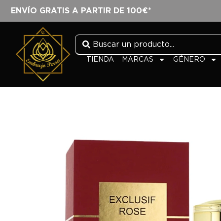
ENVÍO GRATIS A PARTIR DE 100€*
TIENDA
MARCAS
GÉNERO