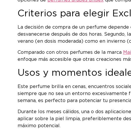
opciones de
perfumes árabes unisex
que compart
Criterios para elegir Exc
La decisión de compra de un perfume depende de
desvanecerse después de dos horas. Segundo, l
verano (en dosis moderada) como en invierno (do
Comparado con otros perfumes de la marca
Ma
enfoque más accesible que otras creaciones más nic
Usos y momentos ideal
Este perfume brilla en cenas, encuentros social
siempre que no sea un entorno excesivamente fo
semana, es perfecto para potenciar tu presencia
Durante los meses cálidos, una o dos aplicacion
aplicar sobre la piel limpia, preferiblemente de
máximo potencial.