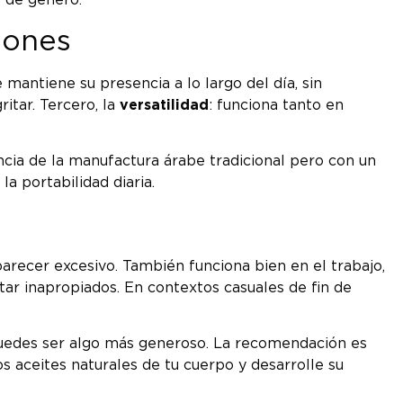
 de género.
ciones
e mantiene su presencia a lo largo del día, sin
ritar. Tercero, la
versatilidad
: funciona tanto en
ncia de la manufactura árabe tradicional pero con un
la portabilidad diaria.
arecer excesivo. También funciona bien en el trabajo,
r inapropiados. En contextos casuales de fin de
, puedes ser algo más generoso. La recomendación es
s aceites naturales de tu cuerpo y desarrolle su