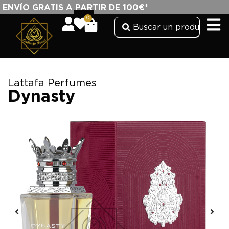
ENVÍO GRATIS A PARTIR DE 100€*
0
Lattafa Perfumes
Dynasty