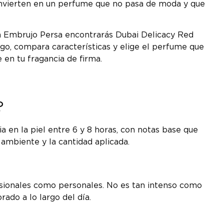
o convierten en un perfume que no pasa de moda y que
n Embrujo Persa encontrarás Dubai Delicacy Red
go, compara características y elige el perfume que
e en tu fragancia de firma.
?
 en la piel entre 6 y 8 horas, con notas base que
ambiente y la cantidad aplicada.
fesionales como personales. No es tan intenso como
rado a lo largo del día.