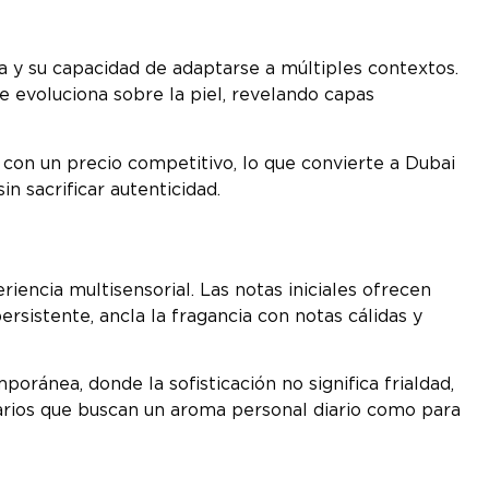
 y su capacidad de adaptarse a múltiples contextos.
 evoluciona sobre la piel, revelando capas
con un precio competitivo, lo que convierte a Dubai
n sacrificar autenticidad.
encia multisensorial. Las notas iniciales ofrecen
rsistente, ancla la fragancia con notas cálidas y
ránea, donde la sofisticación no significa frialdad,
suarios que buscan un aroma personal diario como para