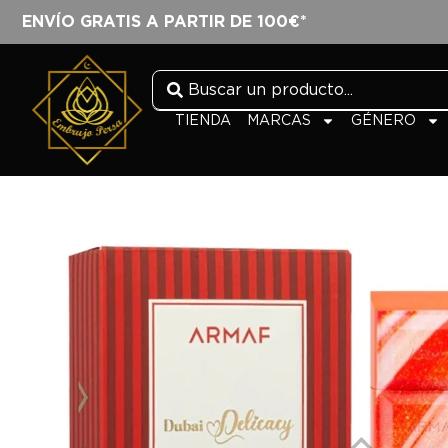
ENVÍO GRATIS A PARTIR DE 100€*
TIENDA
MARCAS
GÉNERO