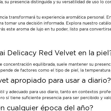
ada, su presencia distinguida y su versatilidad de uso l
cia transformará tu experiencia aromática personal. E
ra tomar una decisión informada. Explora nuestro catálo
drás este aroma de lujo en tu poder, listo para convertirs
i Delicacy Red Velvet en la piel
 concentración equilibrada, suele mantener su presencia
ende de factores como el tipo de piel, la temperatura 
et apropiado para usar a diario?
til y adecuado para uso diario, tanto en contextos pro
 sí tiene suficiente presencia para ser percibido y valo
n cualquier época del año?