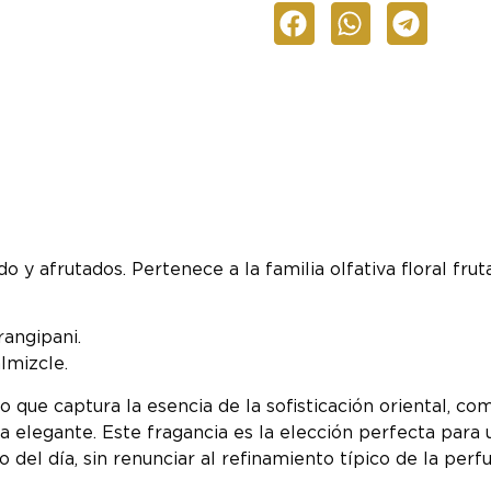
o y afrutados. Pertenece a la familia olfativa floral fru
rangipani.
lmizcle.
 que captura la esencia de la sofisticación oriental, c
a elegante. Este fragancia es la elección perfecta para 
 del día, sin renunciar al refinamiento típico de la perf