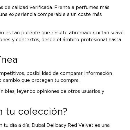
as de calidad verificada. Frente a perfumes más
 una experiencia comparable a un coste más
no es tan potente que resulte abrumador ni tan suave
ones y contextos, desde el ámbito profesional hasta
ínea
mpetitivos, posibilidad de comparar información
ía o cambio que protegen tu compra.
nibles, leyendo opiniones de otros usuarios y
 tu colección?
tu día a día, Dubai Delicacy Red Velvet es una