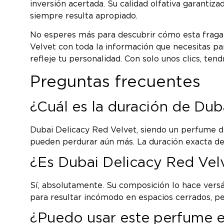
inversión acertada. Su calidad olfativa garantiz
siempre resulta apropiado.
No esperes más para descubrir cómo esta fragan
Velvet con toda la información que necesitas pa
refleje tu personalidad. Con solo unos clics, ten
Preguntas frecuentes
¿Cuál es la duración de Duba
Dubai Delicacy Red Velvet, siendo un perfume de
pueden perdurar aún más. La duración exacta dep
¿Es Dubai Delicacy Red Velv
Sí, absolutamente. Su composición lo hace versá
para resultar incómodo en espacios cerrados, pero
¿Puedo usar este perfume e