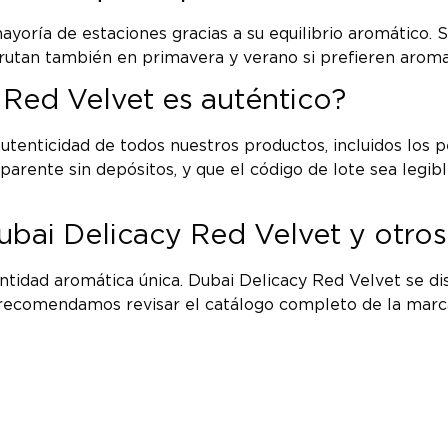
ayoría de estaciones gracias a su equilibrio aromático.
frutan también en primavera y verano si prefieren arom
 Red Velvet es auténtico?
utenticidad de todos nuestros productos, incluidos los 
nsparente sin depósitos, y que el código de lote sea legi
ubai Delicacy Red Velvet y otro
dad aromática única. Dubai Delicacy Red Velvet se disti
te recomendamos revisar el catálogo completo de la marc