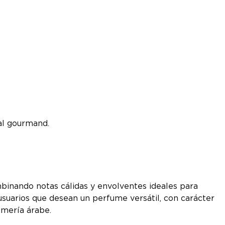
tal gourmand.
ombinando notas cálidas y envolventes ideales para
usuarios que desean un perfume versátil, con carácter
umería árabe.