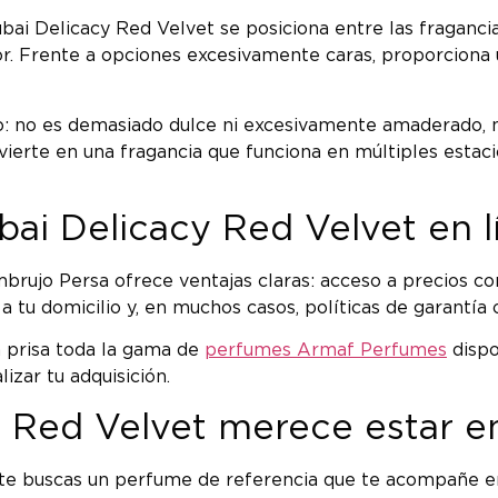
bai Delicacy Red Velvet se posiciona entre las fraganci
or. Frente a opciones excesivamente caras, proporciona
io: no es demasiado dulce ni excesivamente amaderado, 
ierte en una fragancia que funciona en múltiples estaci
ai Delicacy Red Velvet en l
brujo Persa ofrece ventajas claras: acceso a precios co
 a tu domicilio y, en muchos casos, políticas de garant
 prisa toda la gama de
perfumes Armaf Perfumes
dispo
zar tu adquisición.
 Red Velvet merece estar en
nte buscas un perfume de referencia que te acompañe en 