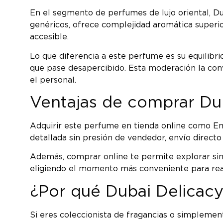
En el segmento de perfumes de lujo oriental, Du
genéricos, ofrece complejidad aromática superi
accesible.
Lo que diferencia a este perfume es su equilibr
que pase desapercibido. Esta moderación la conv
el personal.
Ventajas de comprar Dub
Adquirir este perfume en tienda online como Em
detallada sin presión de vendedor, envío directo
Además, comprar online te permite explorar sin
eligiendo el momento más conveniente para reali
¿Por qué Dubai Delicacy
Si eres coleccionista de fragancias o simpleme