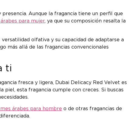
resencia. Aunque la fragancia tiene un perfil que
árabes para mujer
, ya que su composición resalta la
su versatilidad olfativa y su capacidad de adaptarse a
lgo más allá de las fragancias convencionales
 ti
gancia fresca y ligera, Dubai Delicacy Red Velvet es
 piel, esta fragancia cumple con creces. Si buscas
necesidades.
umes árabes para hombre
o de otras fragancias de
diferenciada.