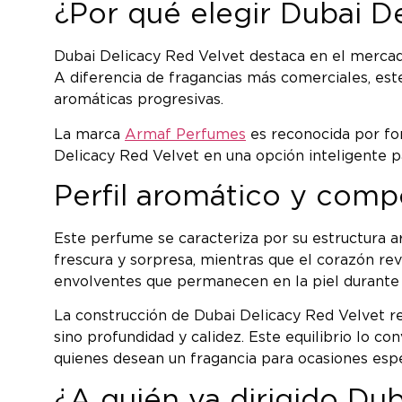
¿Por qué elegir Dubai D
Dubai Delicacy Red Velvet destaca en el mercad
A diferencia de fragancias más comerciales, est
aromáticas progresivas.
La marca
Armaf Perfumes
es reconocida por for
Delicacy Red Velvet en una opción inteligente pa
Perfil aromático y comp
Este perfume se caracteriza por su estructura a
frescura y sorpresa, mientras que el corazón rev
envolventes que permanecen en la piel durante 
La construcción de Dubai Delicacy Red Velvet re
sino profundidad y calidez. Este equilibrio lo c
quienes desean un fragancia para ocasiones espe
¿A quién va dirigido Du