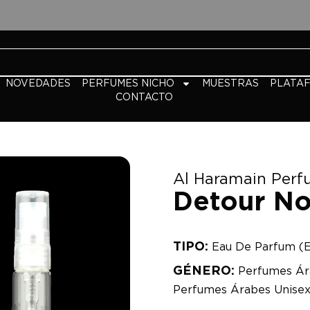
NOVEDADES
PERFUMES NICHO
MUESTRAS
PLATA
CONTACTO
Al Haramain Perf
Detour No
TIPO:
Eau De Parfum (
GÉNERO:
Perfumes Ár
Perfumes Árabes Unise