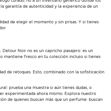
logo curado, no a un inventario genérico donde los
a garantía de autenticidad y la experiencia de un
ad de elegir el momento y sin prisas. Y si tienes
dor.
. Detour Noir no es un capricho pasajero: es un
o mantiene fresco en tu colección incluso si tienes
ad de retoques. Esto, combinado con la sofisticación
ural: prueba una muestra si aún tienes dudas, o
e ser experimentada ahora mismo. Explora nuestro
cción de quienes buscan más que un perfume: buscan