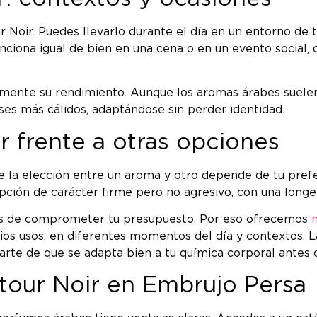
ur Noir. Puedes llevarlo durante el día en un entorno de
funciona igual de bien en una cena o en un evento socia
vamente su rendimiento. Aunque los aromas árabes suelen
es más cálidos, adaptándose sin perder identidad.
r frente a otras opciones
ue la elección entre un aroma y otro depende de tu pref
opción de carácter firme pero no agresivo, con una long
tes de comprometer tu presupuesto. Por eso ofrecemos
ios usos, en diferentes momentos del día y contextos. L
rarte de que se adapta bien a tu química corporal antes 
tour Noir en Embrujo Persa