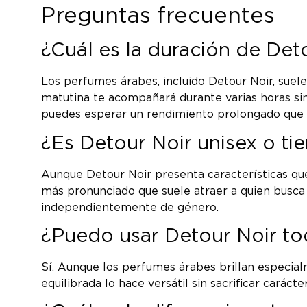
Preguntas frecuentes
¿Cuál es la duración de Deto
Los perfumes árabes, incluido Detour Noir, suel
matutina te acompañará durante varias horas sin
puedes esperar un rendimiento prolongado que jus
¿Es Detour Noir unisex o ti
Aunque Detour Noir presenta características que
más pronunciado que suele atraer a quien busca p
independientemente de género.
¿Puedo usar Detour Noir to
Sí. Aunque los perfumes árabes brillan especia
equilibrada lo hace versátil sin sacrificar caráct