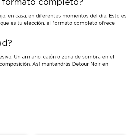
el formato completo?
jo, en casa, en diferentes momentos del día. Esto es
que es tu elección, el formato completo ofrece
ad?
cesivo. Un armario, cajón o zona de sombra en el
a composición. Así mantendrás Detour Noir en