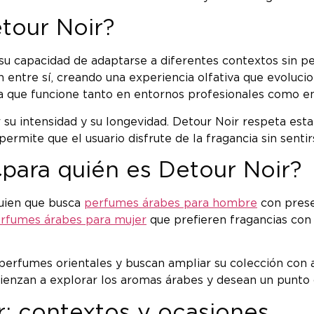
tour Noir?
 su capacidad de adaptarse a diferentes contextos sin p
ntre sí, creando una experiencia olfativa que evoluciona
a que funcione tanto en entornos profesionales como en
 su intensidad y su longevidad. Detour Noir respeta esta 
ermite que el usuario disfrute de la fragancia sin sent
¿para quién es Detour Noir?
lguien que busca
perfumes árabes para hombre
con prese
rfumes árabes para mujer
que prefieren fragancias con
 perfumes orientales y buscan ampliar su colección con
ienzan a explorar los aromas árabes y desean un punto 
: contextos y ocasiones