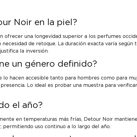
ur Noir en la piel?
en ofrecer una longevidad superior a los perfumes occi
 necesidad de retoque. La duración exacta varía según tu
tifica la inversión.
ene un género definido?
 lo hacen accesible tanto para hombres como para mujer
resencia. Lo ideal es probar una muestra para verificar 
do el año?
lmente en temperaturas más frías, Detour Noir mantiene 
er, permitiendo uso continuo a lo largo del año.