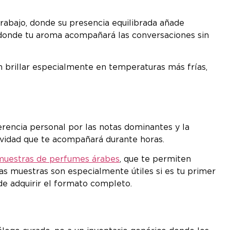
 trabajo, donde su presencia equilibrada añade
l, donde tu aroma acompañará las conversaciones sin
 brillar especialmente en temperaturas más frías,
erencia personal por las notas dominantes y la
evidad que te acompañará durante horas.
muestras de perfumes árabes
, que te permiten
as muestras son especialmente útiles si es tu primer
de adquirir el formato completo.