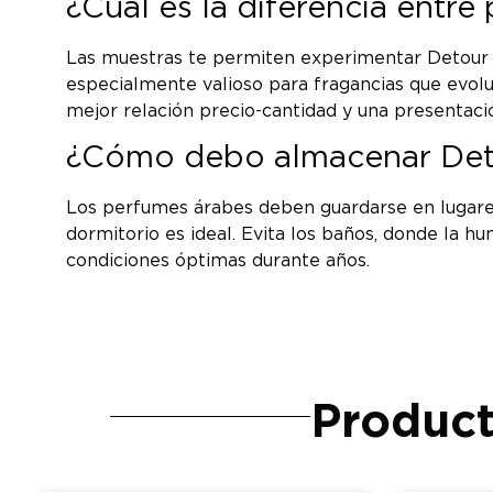
¿Cuál es la diferencia entr
Las muestras te permiten experimentar Detour No
especialmente valioso para fragancias que evol
mejor relación precio-cantidad y una presentació
¿Cómo debo almacenar Deto
Los perfumes árabes deben guardarse en lugares f
dormitorio es ideal. Evita los baños, donde la
condiciones óptimas durante años.
Product