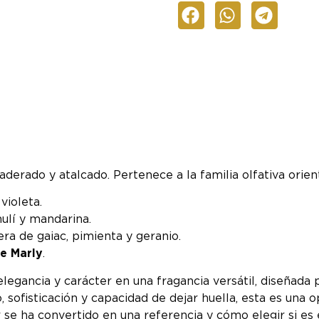
derado y atalcado. Pertenece a la familia olfativa orien
violeta.
ulí y mandarina.
a de gaiac, pimienta y geranio.
e Marly
.
gancia y carácter en una fragancia versátil, diseñada 
 sofisticación y capacidad de dejar huella, esta es una 
se ha convertido en una referencia y cómo elegir si es e