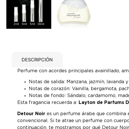
DESCRIPCIÓN
Perfume con acordes principales avainillado, ama
Notas de salida: Manzana, jazmín, lavanda y 
Notas de corazón: Vainilla, bergamota, pach
Notas de fondo: Sándalo, cardamomo, mader
Esta fragancia recuerda a:
Layton de Parfums D
Detour Noir
es un perfume árabe que combina ele
convencional. Si te atrae un perfume con cuerpo,
continuación, te mostramos por qué Detour Noir 