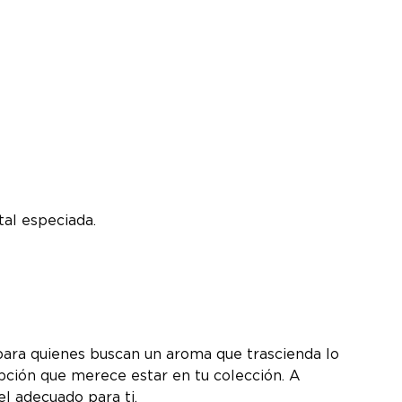
tal especiada.
para quienes buscan un aroma que trascienda lo
opción que merece estar en tu colección. A
l adecuado para ti.