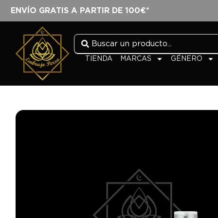
ENVÍO GRATIS A PARTIR DE 100€*
TIENDA
MARCAS
GÉNERO