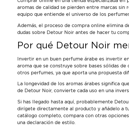
Comprar online en una tienda especializada en p
aromas de calidad se pierden entre marcas sin r
equipo que entiende el universo de los perfumes
Además, el proceso de compra online elimina des
dudas sobre Detour Noir antes de hacer tu comp
Por qué Detour Noir me
Invertir en un buen perfume árabe es invertir e
aroma que se construye sobre bases sólidas de ca
otros perfumes, ya que aporta una propuesta dif
La longevidad de los aromas árabes significa qu
de Detour Noir, convierte cada uso en una invers
Si has llegado hasta aquí, probablemente Detour 
dirígete directamente al producto y añádelo a t
catálogo completo, compara con otras opciones 
una declaración de estilo.