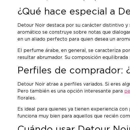
¿Qué hace especial a De
Detour Noir destaca por su carácter distintivo y
aromático se construye sobre notas que dialogan e
en un aliado perfecto para quien desea un arom
El perfume árabe, en general, se caracteriza por
resultar abrumador. Su composición equilibrada p
Perfiles de comprador: 
Detour Noir atrae a perfiles variados. Si eres a
Pero también es una opción interesante para
pe
florales.
Es ideal para quienes ya tienen experiencia con
funciona muy bien para aquellos que recién com
Cuándo usar Detour Noir