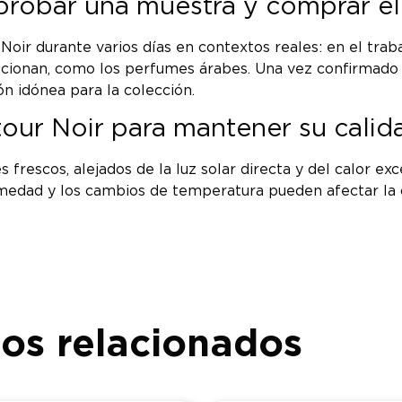
e probar una muestra y comprar 
ir durante varios días en contextos reales: en el traba
ucionan, como los perfumes árabes. Una vez confirmado 
n idónea para la colección.
ur Noir para mantener su calid
rescos, alejados de la luz solar directa y del calor ex
 humedad y los cambios de temperatura pueden afectar l
os relacionados