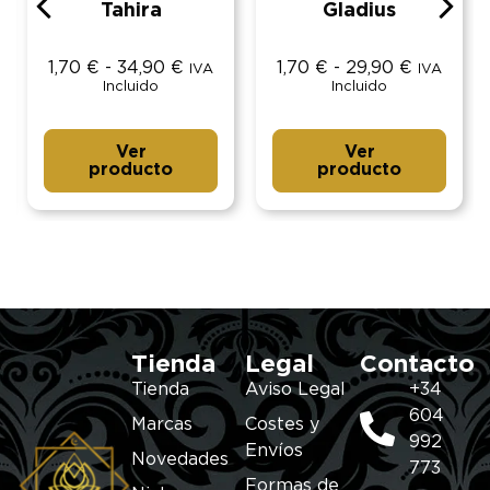
Tahira
Gladius
1,70
€
-
34,90
€
1,70
€
-
29,90
€
IVA
IVA
Incluido
Incluido
Ver
Ver
producto
producto
Tienda
Legal
Contacto
Tienda
Aviso Legal
+34
604
Marcas
Costes y
992
Envíos
Novedades
773
Formas de