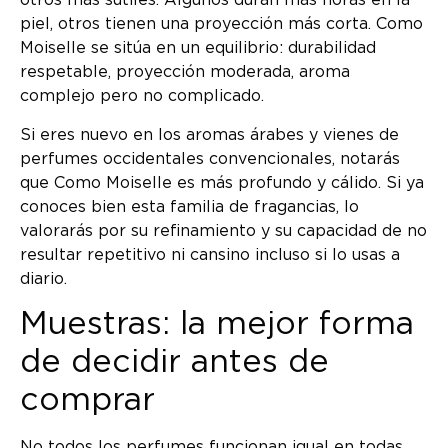
otros más sutiles. Algunos duran más horas en la
piel, otros tienen una proyección más corta. Como
Moiselle se sitúa en un equilibrio: durabilidad
respetable, proyección moderada, aroma
complejo pero no complicado.
Si eres nuevo en los aromas árabes y vienes de
perfumes occidentales convencionales, notarás
que Como Moiselle es más profundo y cálido. Si ya
conoces bien esta familia de fragancias, lo
valorarás por su refinamiento y su capacidad de no
resultar repetitivo ni cansino incluso si lo usas a
diario.
Muestras: la mejor forma
de decidir antes de
comprar
No todos los perfumes funcionan igual en todas