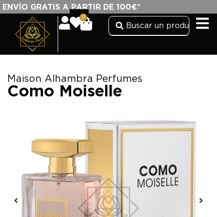
ENVÍO GRATIS A PARTIR DE 100€*
0
Maison Alhambra Perfumes
Como Moiselle