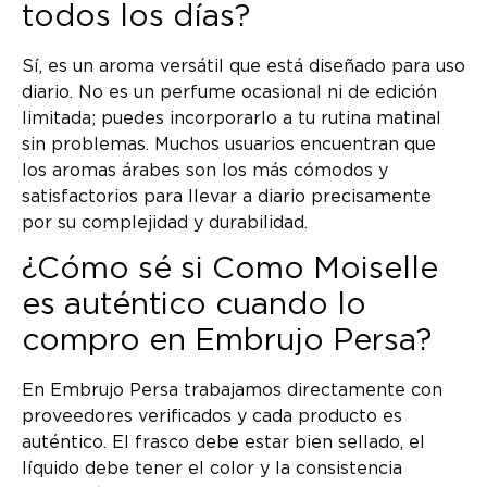
todos los días?
Sí, es un aroma versátil que está diseñado para uso
diario. No es un perfume ocasional ni de edición
limitada; puedes incorporarlo a tu rutina matinal
sin problemas. Muchos usuarios encuentran que
los aromas árabes son los más cómodos y
satisfactorios para llevar a diario precisamente
por su complejidad y durabilidad.
¿Cómo sé si Como Moiselle
es auténtico cuando lo
compro en Embrujo Persa?
En Embrujo Persa trabajamos directamente con
proveedores verificados y cada producto es
auténtico. El frasco debe estar bien sellado, el
líquido debe tener el color y la consistencia