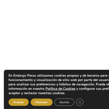
En Embrujo Persa utilizamos cookies propias y de terceros para 
funcionamiento y visualización de sitio web por parte del usuar
para analizar sus preferencias y hábitos de navegación. Puede 
información en nuestra
Política de Cookies
y configurar sus pref
aceptar y rechazar nuestras cookies.
Cerrar el banner d
Aceptar
Rechazar
Ajustes