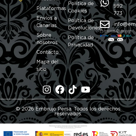
Política de
992
Plataformas
Cookies
773
Envíos a
Política de
info@em
Canarias
Devoluciones
Sobre
Política de
nosotros
Privacidad
Contacto
Mapa del
sitio
© 2026 Embrujo Persa. Todos los derechos
reservados.