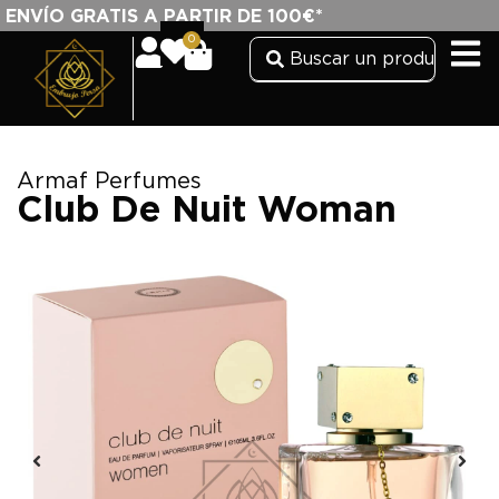
ENVÍO GRATIS A PARTIR DE 100€*
0
Armaf Perfumes
Club De Nuit Woman