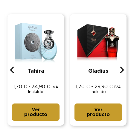
Tahira
Gladius
1,70
€
-
34,90
€
1,70
€
-
29,90
€
IVA
IVA
Incluido
Incluido
Ver
Ver
producto
producto