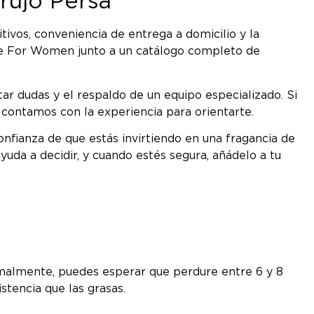
rujo Persa
ivos, conveniencia de entrega a domicilio y la
ille For Women junto a un catálogo completo de
ar dudas y el respaldo de un equipo especializado. Si
 contamos con la experiencia para orientarte.
onfianza de que estás invirtiendo en una fragancia de
uda a decidir, y cuando estés segura, añádelo a tu
rmalmente, puedes esperar que perdure entre 6 y 8
stencia que las grasas.