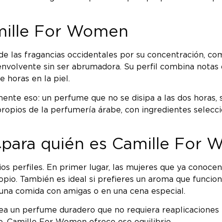
mille For Women
de las fragancias occidentales por su concentración, co
nvolvente sin ser abrumadora. Su perfil combina notas q
 horas en la piel.
nte eso: un perfume que no se disipa a las dos horas,
ropios de la perfumería árabe, con ingredientes selecc
 ¿para quién es Camille For
s perfiles. En primer lugar, las mujeres que ya conocen
opio. También es ideal si prefieres un aroma que funcio
 una comida con amigas o en una cena especial.
ea un perfume duradero que no requiera reaplicaciones 