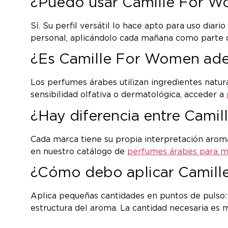
¿Puedo usar Camille For Wo
Sí. Su perfil versátil lo hace apto para uso diar
personal, aplicándolo cada mañana como parte d
¿Es Camille For Women adec
Los perfumes árabes utilizan ingredientes natur
sensibilidad olfativa o dermatológica, acceder a
¿Hay diferencia entre Cami
Cada marca tiene su propia interpretación aromá
en nuestro catálogo de
perfumes árabes para m
¿Cómo debo aplicar Camille
Aplica pequeñas cantidades en puntos de pulso: m
estructura del aroma. La cantidad necesaria es