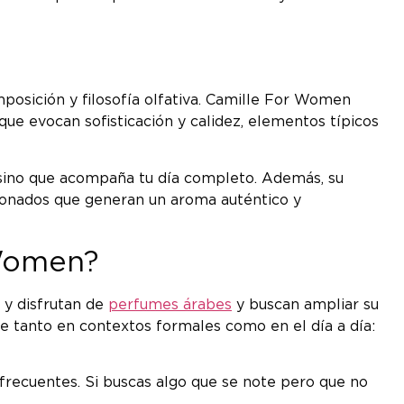
mposición y filosofía olfativa. Camille For Women
ue evocan sofisticación y calidez, elementos típicos
 sino que acompaña tu día completo. Además, su
ionados que generan un aroma auténtico y
 Women?
 y disfrutan de
perfumes árabes
y buscan ampliar su
ne tanto en contextos formales como en el día a día:
frecuentes. Si buscas algo que se note pero que no