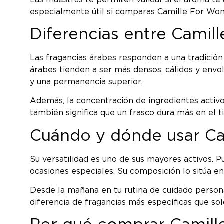
especialmente útil si comparas Camille For Wome
Diferencias entre Cami
Las fragancias árabes responden a una tradición 
árabes tienden a ser más densos, cálidos y envo
y una permanencia superior.
Además, la concentración de ingredientes activo
también significa que un frasco dura más en el t
Cuándo y dónde usar C
Su versatilidad es uno de sus mayores activos. 
ocasiones especiales. Su composición lo sitúa e
Desde la mañana en tu rutina de cuidado persona
diferencia de fragancias más específicas que so