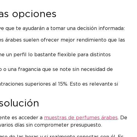
ras opciones
e que te ayudarán a tomar una decisión informada:
s árabes suelen ofrecer mejor rendimiento que las
n perfil lo bastante flexible para distintos
o o una fragancia que se note sin necesidad de
traciones superiores al 15%. Esto es relevante si
solución
gente es acceder a
muestras de perfumes árabes
. De
arios días sin comprometer presupuesto.
so de las horas y si realmente conectas con él. Es