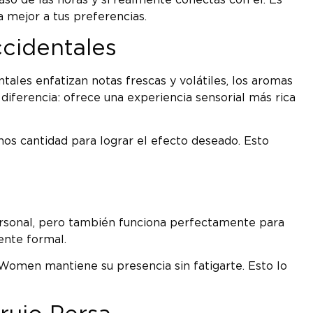
 mejor a tus preferencias.
cidentales
tales enfatizan notas frescas y volátiles, los aromas
iferencia: ofrece una experiencia sensorial más rica
nos cantidad para lograr el efecto deseado. Esto
personal, pero también funciona perfectamente para
ente formal.
 Women mantiene su presencia sin fatigarte. Esto lo