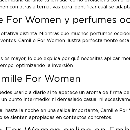
n con otras alternativas para identificar cuál se adapta
lle For Women y perfumes oc
olfativa distinta. Mientras que muchos perfumes occiden
lventes. Camille For Women ilustra perfectamente esta d
s es mayor, lo que explica por qué necesitas aplicar me
iempo, optimizando la inversión.
amille For Women
Puedes usarlo a diario si te apetece un aroma de firma 
n un punto intermedio: ni demasiado casual ni excesivam
l hasta la noche en una salida importante, Camille For
lo se sienten apropiadas en contextos concretos.