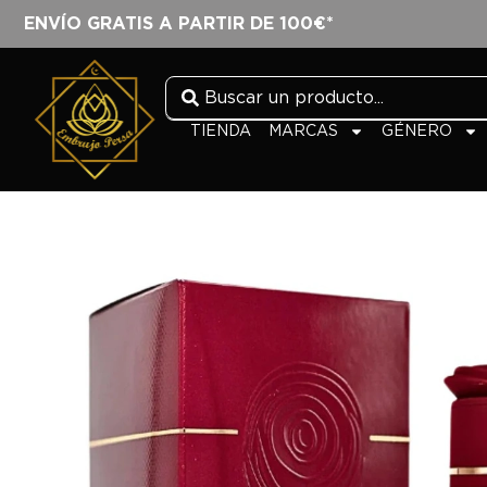
ENVÍO GRATIS A PARTIR DE 100€*
TIENDA
MARCAS
GÉNERO