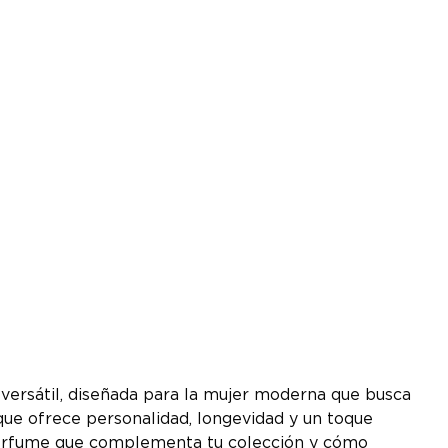
versátil, diseñada para la mujer moderna que busca
que ofrece personalidad, longevidad y un toque
l perfume que complementa tu colección y cómo