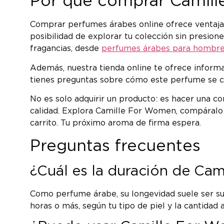
Por qué comprar Camill
Comprar perfumes árabes online ofrece ventajas 
posibilidad de explorar tu colección sin presio
fragancias, desde
perfumes árabes para hombr
Además, nuestra tienda online te ofrece informac
tienes preguntas sobre cómo este perfume se com
No es solo adquirir un producto: es hacer una co
calidad. Explora Camille For Women, compáralo c
carrito. Tu próximo aroma de firma espera.
Preguntas frecuentes
¿Cuál es la duración de Cam
Como perfume árabe, su longevidad suele ser su
horas o más, según tu tipo de piel y la cantidad