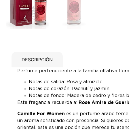
DESCRIPCIÓN
Perfume perteneciente a la familia olfativa flor
Notas de salida: Rosa y almizcle.
Notas de corazón: Pachulí y jazmín.
Notas de fondo: Madera de cedro y flores b
Esta fragancia recuerda a:
Rose Amira de Guerl
Camille For Women
es un perfume árabe femeni
un aroma sofisticado con presencia. Si quieres 
oriental, esta es una opción que merece tu ate