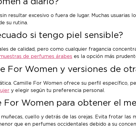
men a diario?
io sin resultar excesivo o fuera de lugar. Muchas usuaria
e su rutina.
uado si tengo piel sensible?
ales de calidad, pero como cualquier fragancia concent
muestras de perfumes árabes
es la opción más prudent
lle For Women y versiones de ot
tica. Camille For Women ofrece su perfil específico, pe
ujer
y elegir según tu preferencia personal.
 For Women para obtener el mej
uñecas, cuello y detrás de las orejas. Evita frotar las
 menor que en perfumes occidentales debido a su concent