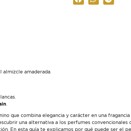
al almizcle amaderada.
lancas.
ain
.
no que combina elegancia y carácter en una fragancia 
descubrir una alternativa a los perfumes convencionales 
nción. En esta guía te explicamos por qué puede ser e