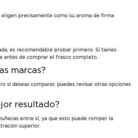
s lo eligen precisamente como su aroma de firma
rada, es recomendable probar primero. Si tienes
e antes de comprar el frasco completo.
ras marcas?
ro si deseas comparar, puedes revisar otras opciones
or resultado?
 muñecas entre sí, ya que esto puede romper la
ración superior.