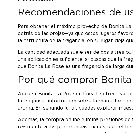
Recomendaciones de uso
Para obtener el máximo provecho de Bonita La 
detrás de las orejas—ya que estos lugares favore
la estructura de la fragancia; en su lugar, deja 
La cantidad adecuada suele ser de dos a tres pu
una aplicación es suficiente; si buscas que la f
que Bonita La Rose es una fragancia de larga dur
Por qué comprar Bonita 
Adquirir Bonita La Rose en línea te ofrece varia
la fragancia, información sobre la marca Le Fal
aroma. En segundo lugar, puedes explorar muestr
Además, la compra online elimina presiones de t
realmente a tus preferencias. Tienes todo el ti