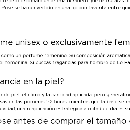
o te proporcionará un aroma duradero que disfrutarás dí
Rose se ha convertido en una opción favorita entre quie
ume unisex o exclusivamente fe
como un perfume femenino. Su composición aromática, co
el femenina. Si buscas fragancias para hombre de Le F
ncia en la piel?
o de piel, el clima y la cantidad aplicada, pero genera
nsas en las primeras 1-2 horas, mientras que la base se
evidad, una reaplicación estratégica a mitad de día es su
ose antes de comprar el tamaño