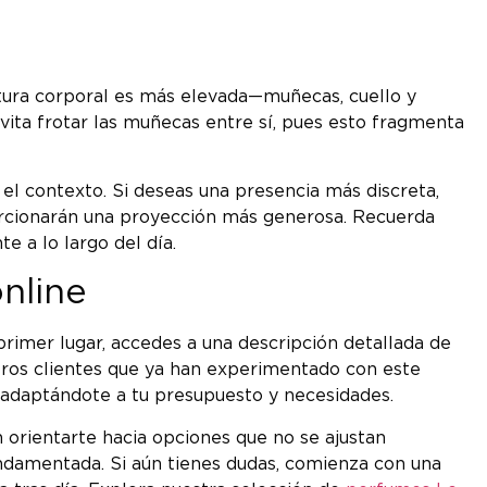
tura corporal es más elevada—muñecas, cuello y
Evita frotar las muñecas entre sí, pues esto fragmenta
el contexto. Si deseas una presencia más discreta,
oporcionarán una proyección más generosa. Recuerda
e a lo largo del día.
nline
 primer lugar, accedes a una descripción detallada de
otros clientes que ya han experimentado con este
, adaptándote a tu presupuesto y necesidades.
 orientarte hacia opciones que no se ajustan
undamentada. Si aún tienes dudas, comienza con una