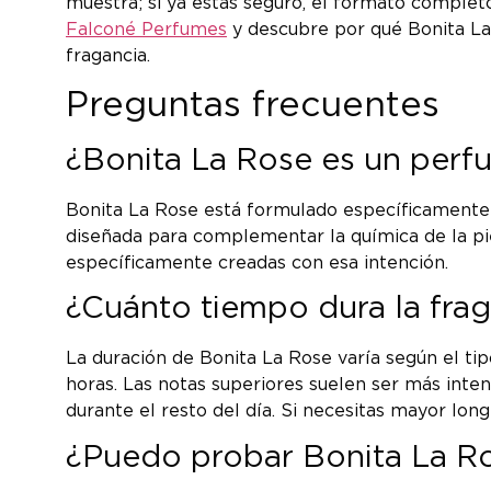
muestra; si ya estás seguro, el formato complet
Falconé Perfumes
y descubre por qué Bonita La 
fragancia.
Preguntas frecuentes
¿Bonita La Rose es un perf
Bonita La Rose está formulado específicamente 
diseñada para complementar la química de la pi
específicamente creadas con esa intención.
¿Cuánto tiempo dura la fraga
La duración de Bonita La Rose varía según el tip
horas. Las notas superiores suelen ser más inte
durante el resto del día. Si necesitas mayor long
¿Puedo probar Bonita La R