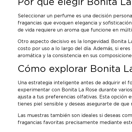
Por qué elegir Bonita La
Seleccionar un perfume es una decisión personal,
fragancias que evoquen elegancia y sofisticación 
de vida requiere un aroma que funcione en múlt
Otro aspecto decisivo es la longevidad. Bonita 
costo por uso a lo largo del día. Además, si er
aromática y la consistencia en sus composiciones
Cómo explorar Bonita La
Una estrategia inteligente antes de adquirir el
experimentar con Bonita La Rose durante varios 
ajusta a tus preferencias olfativas. Esta opció
tienes piel sensible y deseas asegurarte de que n
Las muestras también son ideales si deseas com
fragancias favoritas precisamente mediante est