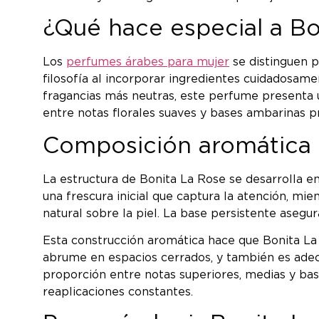
¿Qué hace especial a Bo
Los
perfumes árabes para mujer
se distinguen p
filosofía al incorporar ingredientes cuidadosame
fragancias más neutras, este perfume presenta u
entre notas florales suaves y bases ambarinas p
Composición aromática y
La estructura de Bonita La Rose se desarrolla en
una frescura inicial que captura la atención, mi
natural sobre la piel. La base persistente aseg
Esta construcción aromática hace que Bonita La
abrume en espacios cerrados, y también es adec
proporción entre notas superiores, medias y ba
reaplicaciones constantes.