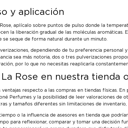
 y aplicación
Rose, aplícalo sobre puntos de pulso donde la tempera
cen la liberación gradual de las moléculas aromáticas. 
que se seque de forma natural durante un minuto.
lverizaciones, dependiendo de tu preferencia personal y 
ragancia sea más notoria, dos o tres pulverizaciones pr
ación, por lo que no necesitas reaplicarla constantement
La Rose en nuestra tienda o
s ventajas respecto a las compras en tiendas físicas. En
coné Perfumes y la posibilidad de leer valoraciones de 
as y tamaños diferentes sin limitaciones de inventario
iempo o la influencia de asesores en tienda que podrían
empo para reflexionar, comparar y tomar una decisión f