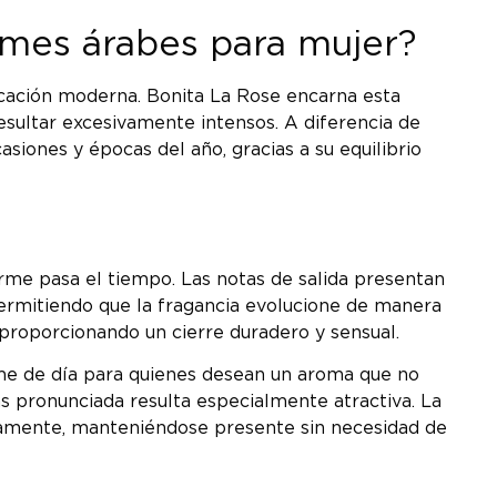
umes árabes para mujer?
ticación moderna. Bonita La Rose encarna esta
resultar excesivamente intensos. A diferencia de
iones y épocas del año, gracias a su equilibrio
orme pasa el tiempo. Las notas de salida presentan
 permitiendo que la fragancia evolucione de manera
 proporcionando un cierre duradero y sensual.
me de día para quienes desean un aroma que no
 pronunciada resulta especialmente atractiva. La
idamente, manteniéndose presente sin necesidad de