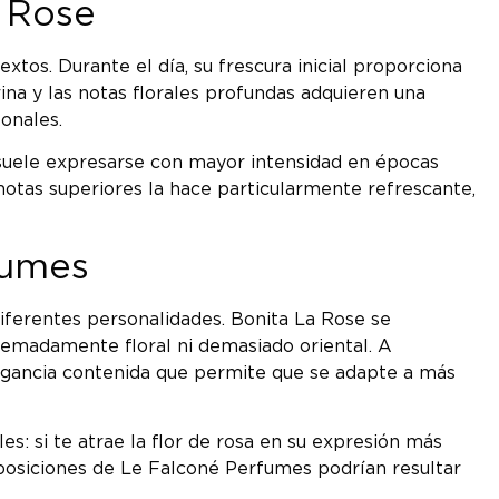
a Rose
xtos. Durante el día, su frescura inicial proporciona
ina y las notas florales profundas adquieren una
onales.
 suele expresarse con mayor intensidad en épocas
 notas superiores la hace particularmente refrescante,
fumes
iferentes personalidades. Bonita La Rose se
remadamente floral ni demasiado oriental. A
egancia contenida que permite que se adapte a más
s: si te atrae la flor de rosa en su expresión más
mposiciones de Le Falconé Perfumes podrían resultar