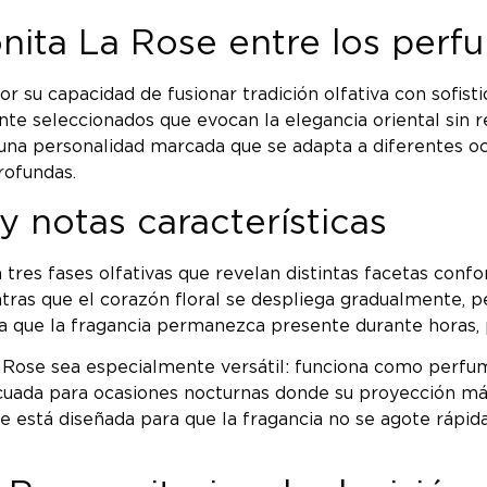
nita La Rose entre los perf
or su capacidad de fusionar tradición olfativa con sofis
nte seleccionados que evocan la elegancia oriental sin 
na personalidad marcada que se adapta a diferentes ocas
rofundas.
 notas características
 tres fases olfativas que revelan distintas facetas conf
entras que el corazón floral se despliega gradualmente,
ura que la fragancia permanezca presente durante horas,
 Rose sea especialmente versátil: funciona como perfu
uada para ocasiones nocturnas donde su proyección más
se está diseñada para que la fragancia no se agote ráp