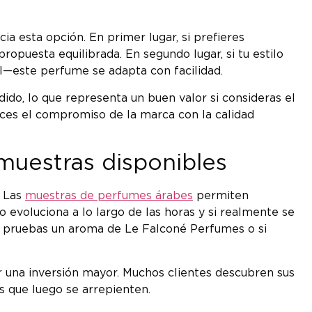
ia esta opción. En primer lugar, si prefieres
ropuesta equilibrada. En segundo lugar, si tu estilo
l—este perfume se adapta con facilidad.
ido, lo que representa un buen valor si consideras el
oces el compromiso de la marca con la calidad
muestras disponibles
. Las
muestras de perfumes árabes
permiten
evoluciona a lo largo de las horas y si realmente se
ue pruebas un aroma de Le Falconé Perfumes o si
 una inversión mayor. Muchos clientes descubren sus
s que luego se arrepienten.