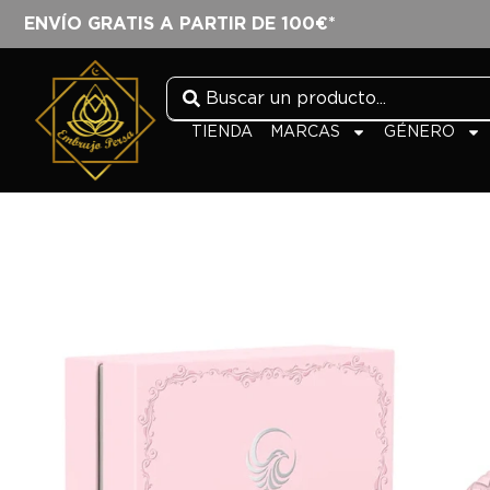
ENVÍO GRATIS A PARTIR DE 100€*
TIENDA
MARCAS
GÉNERO