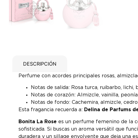
DESCRIPCIÓN
Perfume con acordes principales rosas, almizclado
Notas de salida: Rosa turca, ruibarbo, lich
Notas de corazón: Almizcle, vainilla, peonía 
Notas de fondo: Cachemira, almizcle, cedro 
Esta fragancia recuerda a:
Delina de Parfums d
Bonita La Rose
es un perfume femenino de la co
sofisticada. Si buscas un aroma versátil que fu
duradera y un sillage envolvente que deja una 