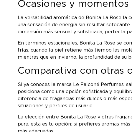
Ocasiones y momentos id
La versatilidad aromática de Bonita La Rose la c
una sensación de energía sin resultar sofocante
dimensión más sensual y sofisticada, perfecta p
En términos estacionales, Bonita La Rose se co
frías, cuando la piel retiene más tiempo las mol
mientras que en invierno, la profundidad de su 
Comparativa con otras 
Si ya conoces la marca Le Falconé Perfumes, sa
posiciona como una opción sofisticada y equilib
diferencia de fragancias más dulces o más espe
situaciones y perfiles de usuario.
La elección entre Bonita La Rose y otras fraganc
pura, esta es tu opción; si prefieres aromas má
más adecuadas.