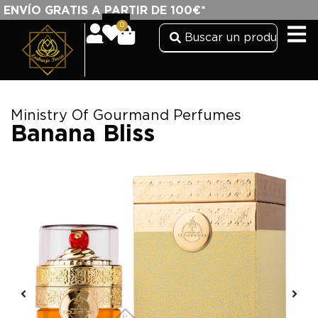
ENVÍO GRATIS A PARTIR DE 100€*
0
Ministry Of Gourmand Perfumes
Banana Bliss