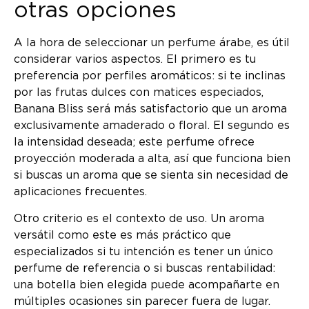
otras opciones
A la hora de seleccionar un perfume árabe, es útil
considerar varios aspectos. El primero es tu
preferencia por perfiles aromáticos: si te inclinas
por las frutas dulces con matices especiados,
Banana Bliss será más satisfactorio que un aroma
exclusivamente amaderado o floral. El segundo es
la intensidad deseada; este perfume ofrece
proyección moderada a alta, así que funciona bien
si buscas un aroma que se sienta sin necesidad de
aplicaciones frecuentes.
Otro criterio es el contexto de uso. Un aroma
versátil como este es más práctico que
especializados si tu intención es tener un único
perfume de referencia o si buscas rentabilidad:
una botella bien elegida puede acompañarte en
múltiples ocasiones sin parecer fuera de lugar.