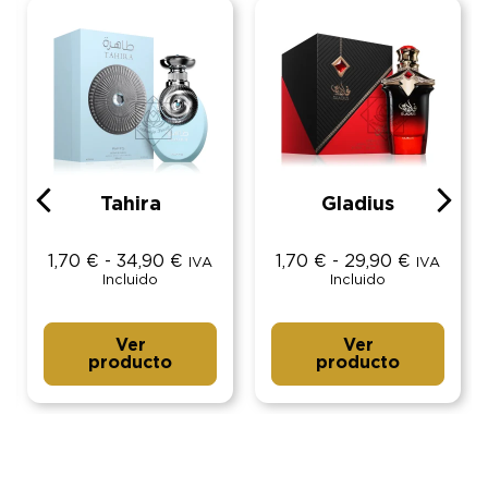
Tahira
Gladius
1,70
€
-
34,90
€
1,70
€
-
29,90
€
IVA
IVA
Incluido
Incluido
Ver
Ver
producto
producto