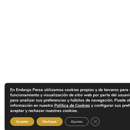
En Embrujo Persa utilizamos cookies propias y de terceros para 
funcionamiento y visualización de sitio web por parte del usuar
para analizar sus preferencias y hábitos de navegación. Puede 
información en nuestra
Política de Cookies
y configurar sus pref
aceptar y rechazar nuestras cookies.
Cerrar el banner d
Aceptar
Rechazar
Ajustes