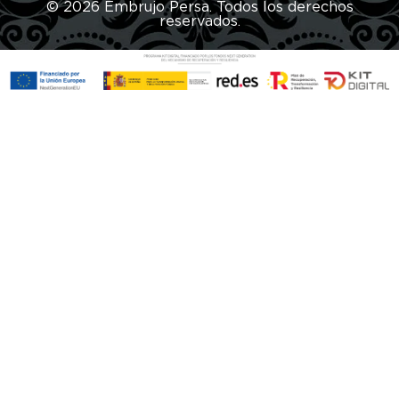
© 2026 Embrujo Persa. Todos los derechos
reservados.