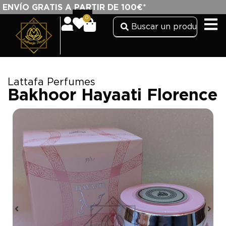
ENVÍO GRATIS A PARTIR DE 100€*
0
Lattafa Perfumes
Bakhoor Hayaati Florence