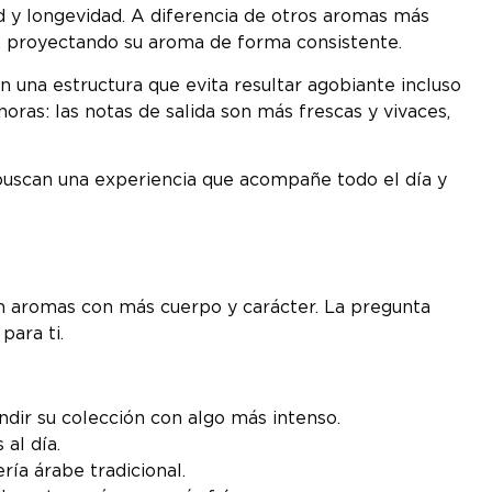
d y longevidad. A diferencia de otros aromas más
s, proyectando su aroma de forma consistente.
n una estructura que evita resultar agobiante incluso
ras: las notas de salida son más frescas y vivaces,
uscan una experiencia que acompañe todo el día y
n aromas con más cuerpo y carácter. La pregunta
para ti.
dir su colección con algo más intenso.
al día.
ría árabe tradicional.