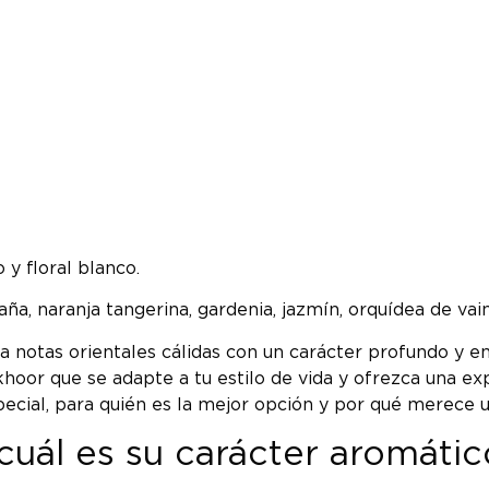
 y floral blanco.
ña, naranja tangerina, gardenia, jazmín, orquídea de vain
notas orientales cálidas con un carácter profundo y e
hoor que se adapte a tu estilo de vida y ofrezca una ex
pecial, para quién es la mejor opción y por qué merece u
uál es su carácter aromátic