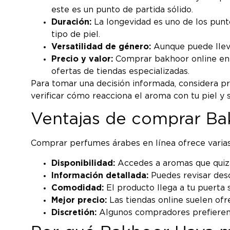
este es un punto de partida sólido.
Duración:
La longevidad es uno de los punt
tipo de piel.
Versatilidad de género:
Aunque puede llevar
Precio y valor:
Comprar bakhoor online en E
ofertas de tiendas especializadas.
Para tomar una decisión informada, considera p
verificar cómo reacciona el aroma con tu piel y s
Ventajas de comprar Ba
Comprar perfumes árabes en línea ofrece varias v
Disponibilidad:
Accedes a aromas que quizá
Información detallada:
Puedes revisar desc
Comodidad:
El producto llega a tu puerta
Mejor precio:
Las tiendas online suelen ofre
Discretión:
Algunos compradores prefieren r