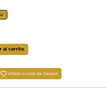
la
Alternative:
 al carrito
Añadir a Lista de Deseos