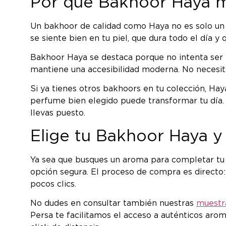
Por qué Bakhoor Haya m
Un bakhoor de calidad como Haya no es solo un 
se siente bien en tu piel, que dura todo el día y
Bakhoor Haya se destaca porque no intenta ser l
mantiene una accesibilidad moderna. No necesita 
Si ya tienes otros bakhoors en tu colección, Ha
perfume bien elegido puede transformar tu día.
llevas puesto.
Elige tu Bakhoor Haya 
Ya sea que busques un aroma para completar tu 
opción segura. El proceso de compra es directo: 
pocos clics.
No dudes en consultar también nuestras
muestr
Persa te facilitamos el acceso a auténticos aro