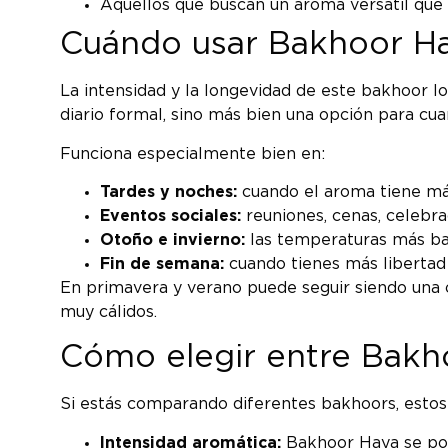
Aquellos que buscan un aroma versátil que 
Cuándo usar Bakhoor H
La intensidad y la longevidad de este bakhoor l
diario formal, sino más bien una opción para cua
Funciona especialmente bien en:
Tardes y noches:
cuando el aroma tiene más
Eventos sociales:
reuniones, cenas, celebra
Otoño e invierno:
las temperaturas más baj
Fin de semana:
cuando tienes más liberta
En primavera y verano puede seguir siendo una o
muy cálidos.
Cómo elegir entre Bakh
Si estás comparando diferentes bakhoors, estos 
Intensidad aromática:
Bakhoor Haya se posi