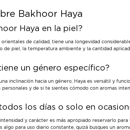
obre Bakhoor Haya
hoor Haya en la piel?
orientales de calidad, tiene una longevidad considerab
o de piel, la temperatura ambiente y la cantidad aplica
tiene un género específico?
 inclinación hacia un género, Haya es versátil y funcion
personales y de si te sientes cómodo con aromas intenso
odos los días o solo en ocasion
u intensidad y carácter es más apropiado reservarlo par
res algo para uso diario constante, quizá busques un ar