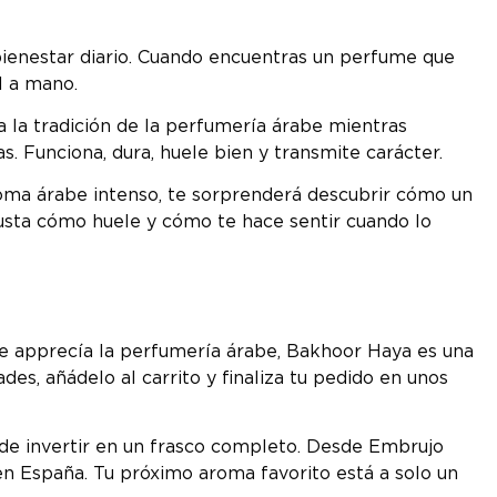
bienestar diario. Cuando encuentras un perfume que
l a mano.
 la tradición de la perfumería árabe mientras
. Funciona, dura, huele bien y transmite carácter.
aroma árabe intenso, te sorprenderá descubrir cómo un
usta cómo huele y cómo te hace sentir cuando lo
ue apprecía la perfumería árabe, Bakhoor Haya es una
es, añádelo al carrito y finaliza tu pedido en unos
 de invertir en un frasco completo. Desde Embrujo
en España. Tu próximo aroma favorito está a solo un