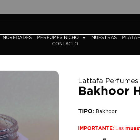
NOVEDADES
PERFUMES NICHO
MUESTRAS
PLATA
CONTACTO
Lattafa Perfumes
Bakhoor 
TIPO:
Bakhoor
IMPORTANTE:
Las
mues