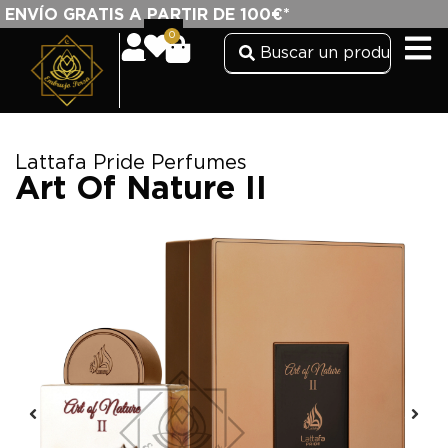
ENVÍO GRATIS A PARTIR DE 100€*
0
Lattafa Pride Perfumes
Art Of Nature II