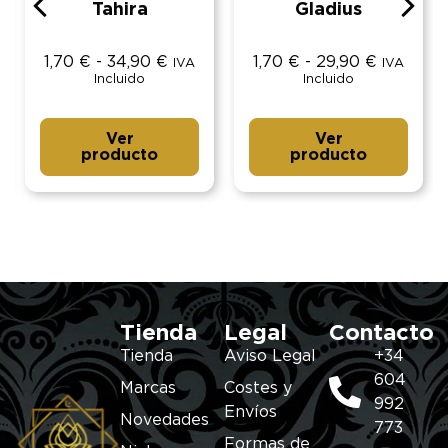
Tahira
Gladius
1,70
€
-
34,90
€
1,70
€
-
29,90
€
IVA
IVA
Incluido
Incluido
Ver
Ver
producto
producto
Tienda
Legal
Contacto
Tienda
Aviso Legal
+34
604
Marcas
Costes y
992
Envíos
Novedades
773
Formas de