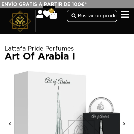
ENVÍO GRATIS A PARTIR DE 100€*
0
Lattafa Pride Perfumes
Art Of Arabia I