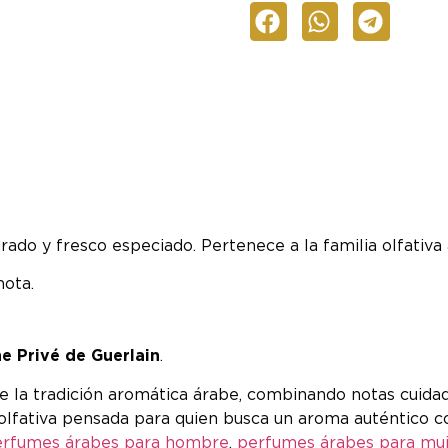
ado y fresco especiado. Pertenece a la familia olfativa 
mota.
e Privé de Guerlain
.
e la tradición aromática árabe, combinando notas cuida
a olfativa pensada para quien busca un aroma auténtico c
erfumes árabes para hombre
,
perfumes árabes para mu