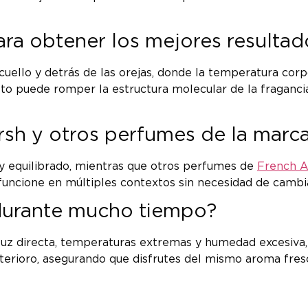
ra obtener los mejores resultad
ello y detrás de las orejas, donde la temperatura corpo
to puede romper la estructura molecular de la fragancia
rsh y otros perfumes de la marc
l y equilibrado, mientras que otros perfumes de
French 
funcione en múltiples contextos sin necesidad de cambia
 durante mucho tiempo?
luz directa, temperaturas extremas y humedad excesiva, 
terioro, asegurando que disfrutes del mismo aroma fresco