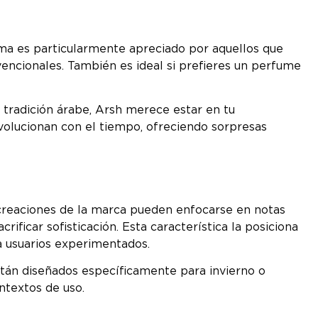
oma es particularmente apreciado por aquellos que
vencionales. También es ideal si prefieres un perfume
 tradición árabe, Arsh merece estar en tu
volucionan con el tiempo, ofreciendo sorpresas
s creaciones de la marca pueden enfocarse en notas
ificar sofisticación. Esta característica la posiciona
a usuarios experimentados.
stán diseñados específicamente para invierno o
ntextos de uso.