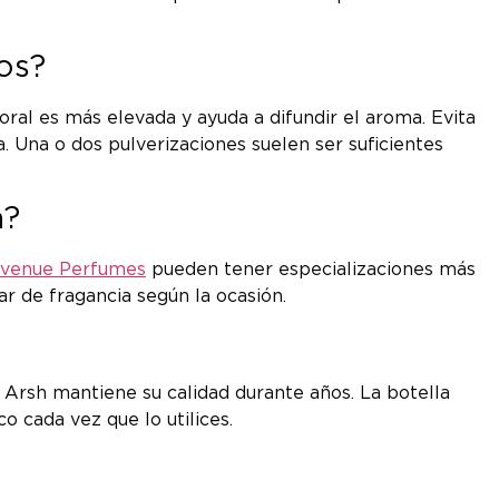
os?
ral es más elevada y ayuda a difundir el aroma. Evita
. Una o dos pulverizaciones suelen ser suficientes
a?
Avenue Perfumes
pueden tener especializaciones más
r de fragancia según la ocasión.
Arsh mantiene su calidad durante años. La botella
 cada vez que lo utilices.