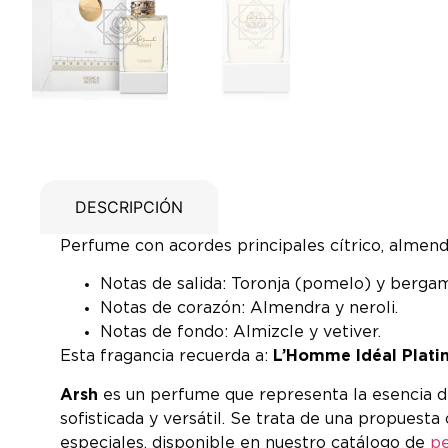
DESCRIPCIÓN
Perfume con acordes principales cítrico, almendr
Notas de salida: Toronja (pomelo) y berga
Notas de corazón: Almendra y neroli.
Notas de fondo: Almizcle y vetiver.
Esta fragancia recuerda a:
L’Homme Idéal Platin
Arsh
es un perfume que representa la esencia d
sofisticada y versátil. Se trata de una propuest
especiales, disponible en nuestro catálogo de
p