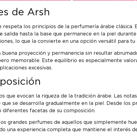
les de Arsh
respeta los principios de la perfumería árabe clásica. 
de salida hasta la base que permanece en la piel durante
nes, lo que la convierte en una opción versátil para tu 
 buena proyección y permanencia sin resultar abrumador
l pero memorable. Este equilibrio es especialmente valor
licaciones excesivas.
posición
os que evocan la riqueza de la tradición árabe. Las no
 que se desarrolla gradualmente en la piel. Desde los p
o diferentes facetas de su composición.
 los grandes perfumes de aquellos que simplemente huel
ndo una experiencia completa que mantiene el interés del 