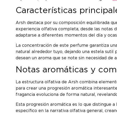
Características principa
Arsh destaca por su composición equilibrada que 
experiencia olfativa completa, desde las notas 
adaptarse a diferentes momentos del día y ocasio
La concentración de este perfume garantiza una
natural alrededor tuyo, dejando una estela suti
desean un aroma que se note sin necesidad de ap
Notas aromáticas y com
La estructura olfativa de Arsh combina element
para crear una progresión aromática interesante
fragancia evoluciona de forma natural, reveland
Esta progresión aromática es lo que distingue a
específico en la narrativa olfativa general, crea