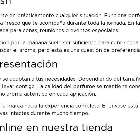
rsh
te en prácticamente cualquier situación. Funciona perf
a fresco que te acompaña durante toda la jornada. En l
ada para cenas, reuniones o eventos especiales.
ión por la mañana suele ser suficiente para cubrir toda 
escar el aroma, pero esta es una cuestión de preferencia
resentación
 se adaptan a tus necesidades. Dependiendo del tamaño 
 llevar contigo. La calidad del perfume se mantiene c
mo aroma auténtico en cada aplicación.
 la marca hacia la experiencia completa. El envase está
tivas intactas durante mucho tiempo.
line en nuestra tienda