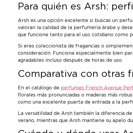
Para quién es Arsh: per
Arsh es una opción excelente si buscas un perf
valoran la calidad de la perfumería árabe y dese
que funcione tanto para el uso cotidiano como p
Si eres coleccionista de fragancias o simplemen
consideración. Funciona especialmente bien para
agradables incluso después de horas de uso.
Comparativa con otras f
En el catálogo de
perfumes French Avenue Per
florales más pronunciadas o maderas más robustas,
como una excelente puerta de entrada a la perfu
La versatilidad de Arsh también la diferencia d
verano, mientras que Arsh mantiene su apelo dur