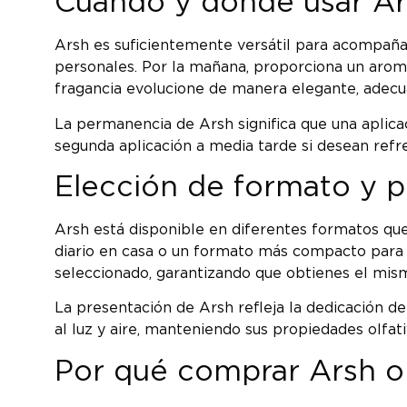
Cuándo y dónde usar A
Arsh es suficientemente versátil para acompañar
personales. Por la mañana, proporciona un arom
fragancia evolucione de manera elegante, adecu
La permanencia de Arsh significa que una aplicac
segunda aplicación a media tarde si desean refr
Elección de formato y p
Arsh está disponible en diferentes formatos que
diario en casa o un formato más compacto para
seleccionado, garantizando que obtienes el mis
La presentación de Arsh refleja la dedicación de
al luz y aire, manteniendo sus propiedades olfa
Por qué comprar Arsh on