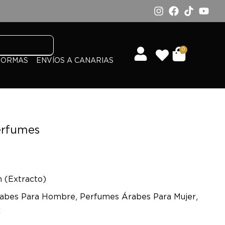
0
FORMAS
ENVÍOS A CANARIAS
erfumes
m (Extracto)
,
,
abes Para Hombre
Perfumes Árabes Para Mujer
x