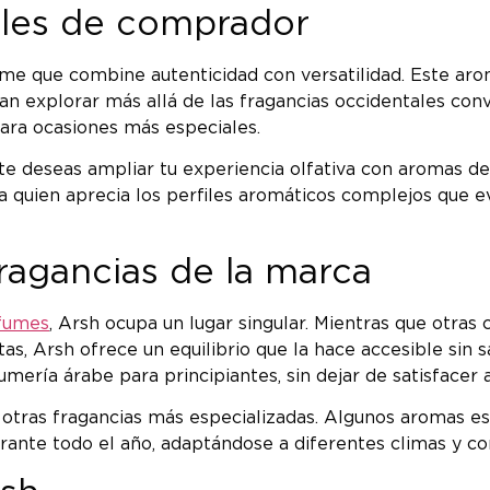
files de comprador
ume que combine autenticidad con versatilidad. Este ar
an explorar más allá de las fragancias occidentales con
ara ocasiones más especiales.
te deseas ampliar tu experiencia olfativa con aromas de
 quien aprecia los perfiles aromáticos complejos que e
ragancias de la marca
fumes
, Arsh ocupa un lugar singular. Mientras que otra
 Arsh ofrece un equilibrio que la hace accesible sin sacr
mería árabe para principiantes, sin dejar de satisfacer 
e otras fragancias más especializadas. Algunos aromas e
ante todo el año, adaptándose a diferentes climas y co