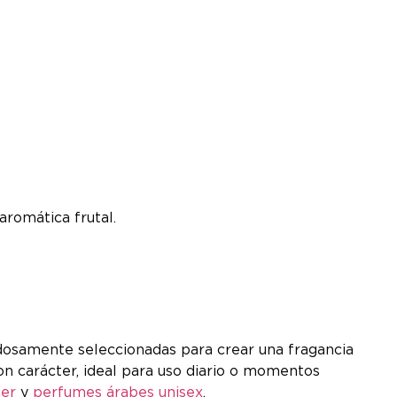
aromática frutal.
dosamente seleccionadas para crear una fragancia
on carácter, ideal para uso diario o momentos
jer
y
perfumes árabes unisex
.