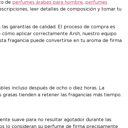
eto de
perfumes árabes para hombre
,
perfumes
cripciones, leer detalles de composición y tomar tu
s las garantías de calidad. El proceso de compra es
r o cómo aplicar correctamente Arsh, nuestro equipo
sta fragancia puede convertirse en tu aroma de firma
bles incluso después de ocho o diez horas. La
s grasas tienden a retener las fragancias más tiempo.
mente suave para no resultar agotador durante las
rios lo consideran su perfume de firma precisamente