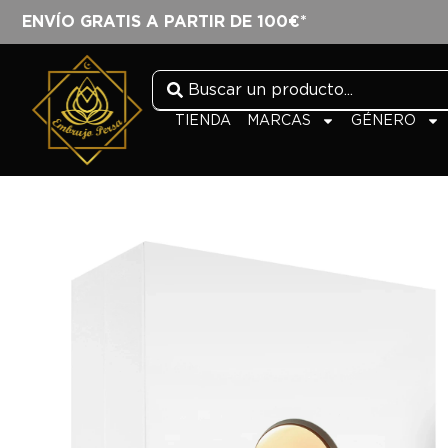
ENVÍO GRATIS A PARTIR DE 100€*
TIENDA
MARCAS
GÉNERO