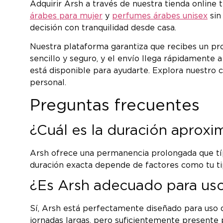
Adquirir Arsh a través de nuestra tienda online
árabes para mujer
y
perfumes árabes unisex
sin
decisión con tranquilidad desde casa.
Nuestra plataforma garantiza que recibes un pr
sencillo y seguro, y el envío llega rápidamente 
está disponible para ayudarte. Explora nuestro
personal.
Preguntas frecuentes
¿Cuál es la duración aproxi
Arsh ofrece una permanencia prolongada que típ
duración exacta depende de factores como tu tipo
¿Es Arsh adecuado para uso
Sí, Arsh está perfectamente diseñado para uso d
jornadas largas, pero suficientemente presente 