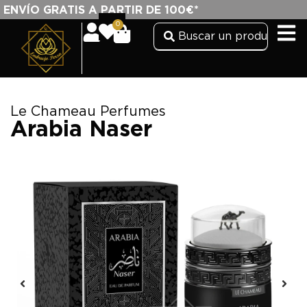
ENVÍO GRATIS A PARTIR DE 100€*
0
Le Chameau Perfumes
Arabia Naser