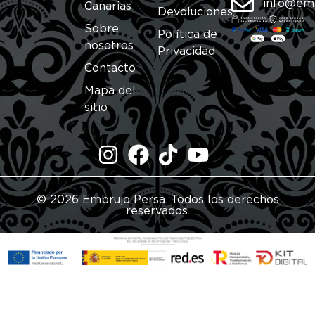
info@em
Canarias
Devoluciones
Sobre
Política de
nosotros
Privacidad
Contacto
Mapa del
sitio
© 2026 Embrujo Persa. Todos los derechos
reservados.