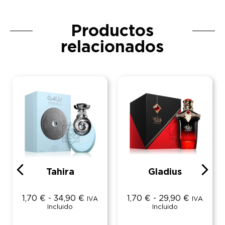
Productos
relacionados
Tahira
Gladius
1,70
€
-
34,90
€
1,70
€
-
29,90
€
IVA
IVA
Incluido
Incluido