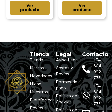
Ver
Ver
producto
producto
Tienda
Legal
Contacto
Tienda
Aviso Legal
+34
604
Marcas
Costes y
992
Envíos
Novedades
773
Formas de
Nicho
+34
pago
Muestras
604
Política de
992
Plataformas
Cookies
773
Envíos a
Política de