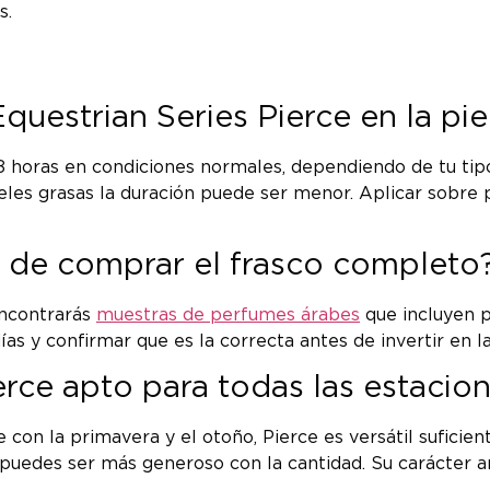
s.
questrian Series Pierce en la pie
 horas en condiciones normales, dependiendo de tu tipo 
eles grasas la duración puede ser menor. Aplicar sobre p
 de comprar el frasco completo
encontrarás
muestras de perfumes árabes
que incluyen 
as y confirmar que es la correcta antes de invertir en l
erce apto para todas las estacio
 con la primavera y el otoño, Pierce es versátil suficie
no puedes ser más generoso con la cantidad. Su carácter