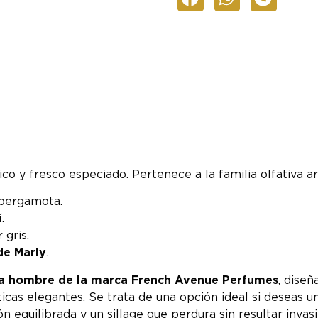
co y fresco especiado. Pertenece a la familia olfativa ar
 bergamota.
.
 gris.
de Marly
.
ara hombre de la marca French Avenue Perfumes
, dise
icas elegantes. Se trata de una opción ideal si deseas u
 equilibrada y un sillage que perdura sin resultar invasi