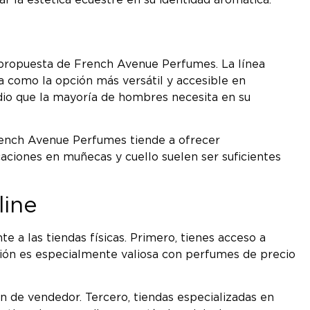
r la estética ecuestre en su identidad aromática.
la propuesta de French Avenue Perfumes. La línea
a como la opción más versátil y accesible en
edio que la mayoría de hombres necesita en su
 French Avenue Perfumes tiende a ofrecer
caciones en muñecas y cuello suelen ser suficientes
line
 a las tiendas físicas. Primero, tienes acceso a
ción es especialmente valiosa con perfumes de precio
 de vendedor. Tercero, tiendas especializadas en