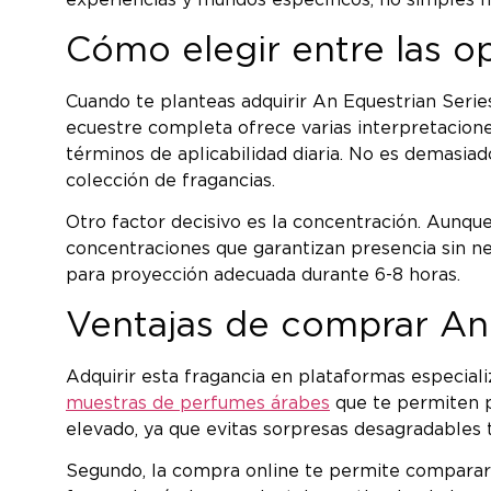
experiencias y mundos específicos, no simples me
Cómo elegir entre las o
Cuando te planteas adquirir An Equestrian Serie
ecuestre completa ofrece varias interpretacione
términos de aplicabilidad diaria. No es demasia
colección de fragancias.
Otro factor decisivo es la concentración. Aunqu
concentraciones que garantizan presencia sin nec
para proyección adecuada durante 6-8 horas.
Ventajas de comprar An 
Adquirir esta fragancia en plataformas especiali
muestras de perfumes árabes
que te permiten p
elevado, ya que evitas sorpresas desagradables 
Segundo, la compra online te permite comparar 