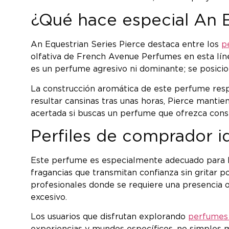
¿Qué hace especial An E
An Equestrian Series Pierce destaca entre los
p
olfativa de French Avenue Perfumes en esta línea
es un perfume agresivo ni dominante; se posici
La construcción aromática de este perfume respo
resultar cansinas tras unas horas, Pierce mantien
acertada si buscas un perfume que ofrezca consi
Perfiles de comprador i
Este perfume es especialmente adecuado para hom
fragancias que transmitan confianza sin gritar p
profesionales donde se requiere una presencia o
excesivo.
Los usuarios que disfrutan explorando
perfumes