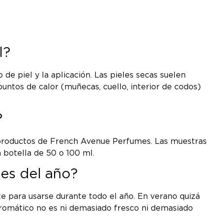
l?
de piel y la aplicación. Las pieles secas suelen
untos de calor (muñecas, cuello, interior de codos)
?
productos de French Avenue Perfumes. Las muestras
a botella de 50 o 100 ml.
nes del año?
nte para usarse durante todo el año. En verano quizá
 aromático no es ni demasiado fresco ni demasiado