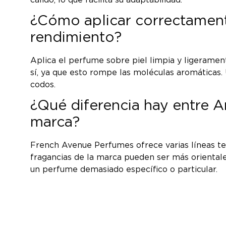
¿Cómo aplicar correctament
rendimiento?
Aplica el perfume sobre piel limpia y ligerament
sí, ya que esto rompe las moléculas aromáticas. 
codos.
¿Qué diferencia hay entre A
marca?
French Avenue Perfumes ofrece varias líneas temá
fragancias de la marca pueden ser más oriental
un perfume demasiado específico o particular.