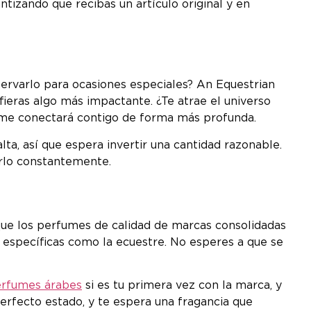
ntizando que recibas un artículo original y en
servarlo para ocasiones especiales? An Equestrian
fieras algo más impactante. ¿Te atrae el universo
rfume conectará contigo de forma más profunda.
a, así que espera invertir una cantidad razonable.
zarlo constantemente.
 que los perfumes de calidad de marcas consolidadas
específicas como la ecuestre. No esperes a que se
erfumes árabes
si es tu primera vez con la marca, y
perfecto estado, y te espera una fragancia que