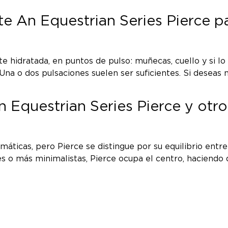
e An Equestrian Series Pierce p
e hidratada, en puntos de pulso: muñecas, cuello y si lo
Una o dos pulsaciones suelen ser suficientes. Si deseas 
n Equestrian Series Pierce y ot
ticas, pero Pierce se distingue por su equilibrio entre 
es o más minimalistas, Pierce ocupa el centro, haciend