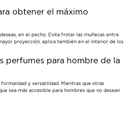
ara obtener el máximo
 deseas, en el pecho. Evita frotar las muñecas entre
mayor proyección, aplica también en el interior de los
ros perfumes para hombre de la
formalidad y versatilidad. Mientras que otras
o que sea más accesible para hombres que no desean