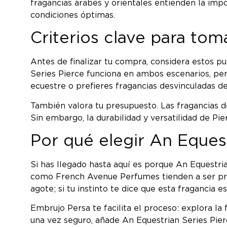
fragancias árabes y orientales entienden la impo
condiciones óptimas.
Criterios clave para tom
Antes de finalizar tu compra, considera estos p
Series Pierce funciona en ambos escenarios, pero
ecuestre o prefieres fragancias desvinculadas d
También valora tu presupuesto. Las fragancias d
Sin embargo, la durabilidad y versatilidad de Pi
Por qué elegir An Equest
Si has llegado hasta aquí es porque An Equestri
como French Avenue Perfumes tienden a ser prod
agote; si tu instinto te dice que esta fragancia 
Embrujo Persa te facilita el proceso: explora la
una vez seguro, añade An Equestrian Series Pierc