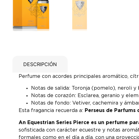
DESCRIPCIÓN
Perfume con acordes principales aromático, cítri
Notas de salida: Toronja (pomelo), neroli y
Notas de corazón: Esclarea, geranio y elemí
Notas de fondo: Vetiver, cachemira y ámbar
Esta fragancia recuerda a:
Perseus de Parfums 
An Equestrian Series Pierce es un perfume p
sofisticada con carácter ecuestre y notas aromát
formales como en el día a día, con una proyección