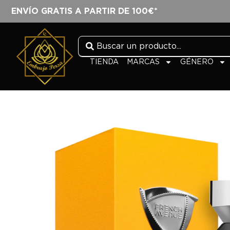
ENVÍO GRATIS A PARTIR DE 100€*
TIENDA
MARCAS
GÉNERO