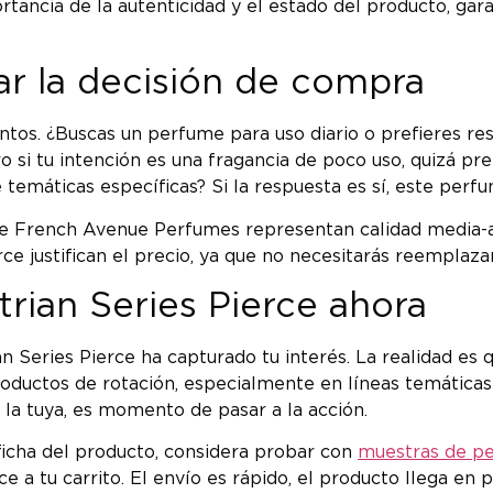
rtancia de la autenticidad y el estado del producto, gara
ar la decisión de compra
untos. ¿Buscas un perfume para uso diario o prefieres re
 si tu intención es una fragancia de poco uso, quizá pre
e temáticas específicas? Si la respuesta es sí, este pe
e French Avenue Perfumes representan calidad media-alt
erce justifican el precio, ya que no necesitarás reempla
rian Series Pierce ahora
an Series Pierce ha capturado tu interés. La realidad es
uctos de rotación, especialmente en líneas temáticas 
es la tuya, es momento de pasar a la acción.
 ficha del producto, considera probar con
muestras de p
e a tu carrito. El envío es rápido, el producto llega en 