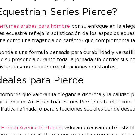
questrian Series Pierce?
erfumes árabes para hombre
por su enfoque en la eleg
 ecuestre refleja la sofisticación de los espacios eques
ona como una fragancia de carácter que complementa la 
nde a una fórmula pensada para durabilidad y versatili
e su presencia durante toda la jornada sin perder sus no
stencia y no requiera reaplicaciones constantes.
deales para Pierce
bres que valoran la elegancia discreta y la calidad po
or atención, An Equestrian Series Pierce es tu elección
lfativa refinada, o para situaciones sociales donde des
 French Avenue Perfumes
valoran precisamente esta fil