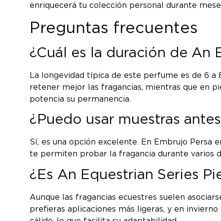
enriquecerá tu colección personal durante mese
Preguntas frecuentes
¿Cuál es la duración de An E
La longevidad típica de este perfume es de 6 a 8
retener mejor las fragancias, mientras que en pi
potencia su permanencia.
¿Puedo usar muestras antes
Sí, es una opción excelente. En Embrujo Persa 
te permiten probar la fragancia durante varios dí
¿Es An Equestrian Series Pi
Aunque las fragancias ecuestres suelen asociarse
prefieras aplicaciones más ligeras, y en invier
cálido, lo que facilita su adaptabilidad.