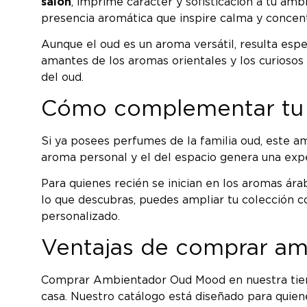
salón
, imprime carácter y sofisticación a tu amb
presencia aromática que inspire calma y concent
Aunque el oud es un aroma versátil, resulta esp
amantes de los aromas orientales y los curiosos
del oud.
Cómo complementar tu 
Si ya posees perfumes de la familia oud, este am
aroma personal y el del espacio genera una expe
Para quienes recién se inician en los aromas ár
lo que descubras, puedes ampliar tu colección 
personalizado.
Ventajas de comprar am
Comprar Ambientador Oud Mood en nuestra tienda
casa. Nuestro catálogo está diseñado para quien