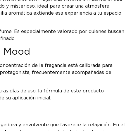
do y misterioso, ideal para crear una atmósfera
lia aromática extiende esa experiencia a tu espacio
rfume. Es especialmente valorado por quienes buscan
finado.
ud Mood
ncentración de la fragancia está calibrada para
o protagonista, frecuentemente acompañadas de
tras días de uso, la fórmula de este producto
su aplicación inicial.
gedora y envolvente que favorece la relajación. En el