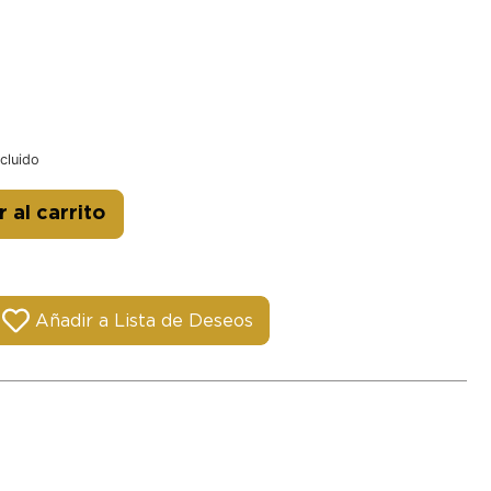
ncluido
Alternative:
 al carrito
Añadir a Lista de Deseos