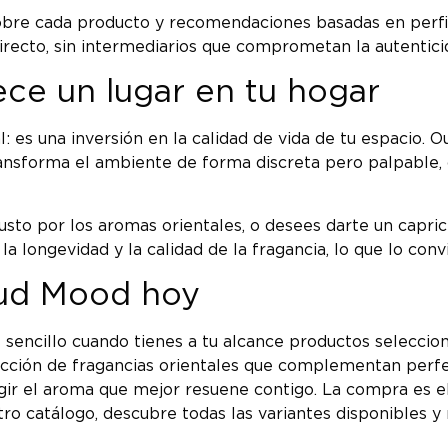
re cada producto y recomendaciones basadas en perfile
recto, sin intermediarios que comprometan la autentici
e un lugar en tu hogar
es una inversión en la calidad de vida de tu espacio. O
ransforma el ambiente de forma discreta pero palpable,
usto por los aromas orientales, o desees darte un capri
la longevidad y la calidad de la fragancia, lo que lo con
Oud Mood hoy
sencillo cuando tienes a tu alcance productos seleccio
cción de fragancias orientales que complementan perfe
legir el aroma que mejor resuene contigo. La compra es 
ro catálogo, descubre todas las variantes disponibles y 