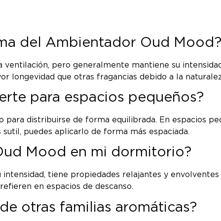
oma del Ambientador Oud Mood
a ventilación, pero generalmente mantiene su intensida
 longevidad que otras fragancias debido a la naturalez
erte para espacios pequeños?
 para distribuirse de forma equilibrada. En espacios peq
 sutil, puedes aplicarlo de forma más espaciada.
ud Mood en mi dormitorio?
su intensidad, tiene propiedades relajantes y envolvent
refieren en espacios de descanso.
de otras familias aromáticas?