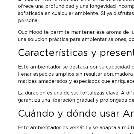
ofrece una profundidad y una longevidad incompa
sofisticada en cualquier ambiente. Si ya disfruta
personal.
Oud Mood te permite mantener ese aroma de luj
una solución práctica para ambientar salones, do
Características y pres
Este ambientador se destaca por su capacidad pa
llenar espacios amplios sin resultar abrumado
matices amaderados y especiados que enriquecen
La duración es una de sus fortalezas clave. A di
garantiza una liberación gradual y prolongada d
Cuándo y dónde usar A
Este ambientador es versátil y se adapta a múlt