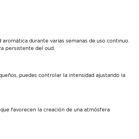
?
d aromática durante varias semanas de uso continuo.
a persistente del oud.
ueños, puedes controlar la intensidad ajustando la
es que favorecen la creación de una atmósfera