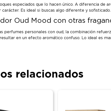
oques especiados que lo hacen único. A diferencia de aro
arácter. Es ideal si buscas algo diferente y sofisticado.
or Oud Mood con otras fraganc
sas perfumes personales con oud, la combinación refuerz
 resultar en un efecto aromático confuso. Lo ideal es m
os relacionados