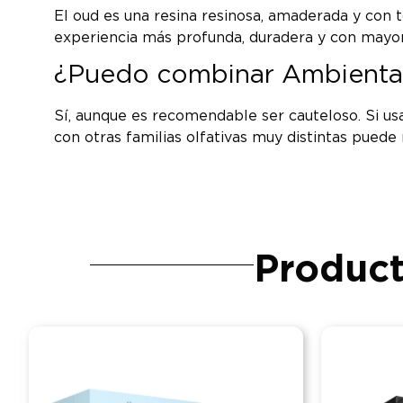
El oud es una resina resinosa, amaderada y con t
experiencia más profunda, duradera y con mayor c
¿Puedo combinar Ambientad
Sí, aunque es recomendable ser cauteloso. Si u
con otras familias olfativas muy distintas puede
Product