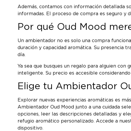
Además, contamos con información detallada sob
informadas. El proceso de compra es seguro y di
Por qué Oud Mood merec
Un ambientador no es solo una compra funcional: 
duración y capacidad aromática. Su presencia t
día.
Ya sea que busques un regalo para alguien con g
inteligente. Su precio es accesible considerando 
Elige tu Ambientador 
Explorar nuevas experiencias aromáticas es más 
Ambientador Oud Mood junto a una cuidada sele
opciones, leer las descripciones detalladas y e
refugio aromático personalizado. Accede a nuest
dispositivo.