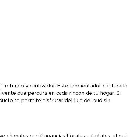
l profundo y cautivador. Este ambientador captura la
olvente que perdura en cada rincón de tu hogar. Si
cto te permite disfrutar del lujo del oud sin
ncionales con fragancias florales o frutales, el oud