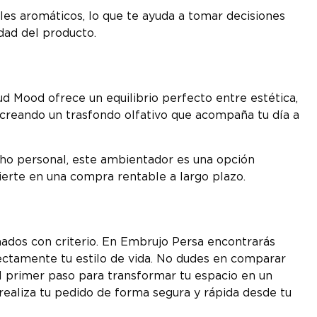
s aromáticos, lo que te ayuda a tomar decisiones
dad del producto.
ud Mood ofrece un equilibrio perfecto entre estética,
 creando un trasfondo olfativo que acompaña tu día a
cho personal, este ambientador es una opción
vierte en una compra rentable a largo plazo.
nados con criterio. En Embrujo Persa encontrarás
ctamente tu estilo de vida. No dudes en comparar
el primer paso para transformar tu espacio en un
realiza tu pedido de forma segura y rápida desde tu