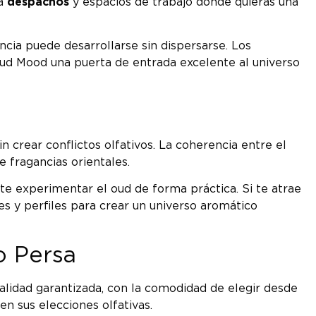
ra
despachos
y espacios de trabajo donde quieras una
cia puede desarrollarse sin dispersarse. Los
Oud Mood una puerta de entrada excelente al universo
 crear conflictos olfativos. La coherencia entre el
 fragancias orientales.
te experimentar el oud de forma práctica. Si te atrae
s y perfiles para crear un universo aromático
o Persa
lidad garantizada, con la comodidad de elegir desde
n sus elecciones olfativas.