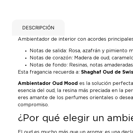
DESCRIPCIÓN
Ambientador de interior con acordes principale
Notas de salida: Rosa, azafrán y pimiento 
Notas de corazón: Madera de oud, caramelo, 
Notas de fondo: Resinas, notas amaderadas,
Esta fragancia recuerda a:
Shaghaf Oud de Swis
Ambientador Oud Mood
es la solución perfect
esencia del oud, la resina más preciada en la pe
eres amante de los perfumes orientales o deseas 
compromiso.
¿Por qué elegir un amb
El oud es mucho más que un aroma: es una declar