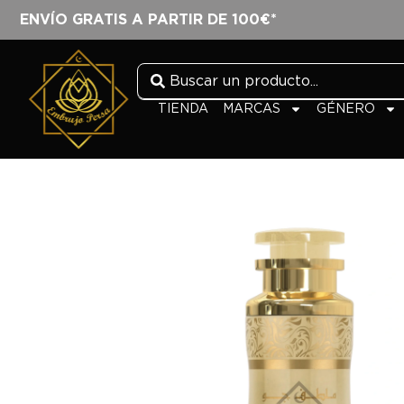
ENVÍO GRATIS A PARTIR DE 100€*
TIENDA
MARCAS
GÉNERO