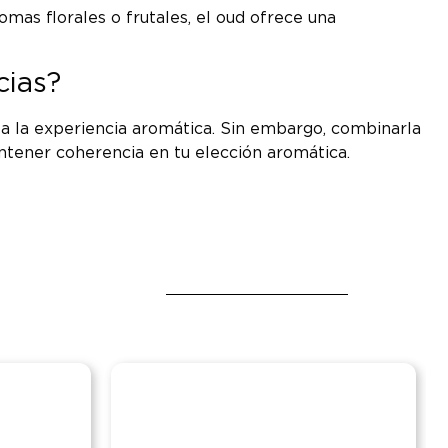
mas florales o frutales, el oud ofrece una
ias?
a la experiencia aromática. Sin embargo, combinarla
antener coherencia en tu elección aromática.