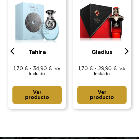
Tahira
Gladius
1,70
€
-
34,90
€
1,70
€
-
29,90
€
IVA
IVA
Incluido
Incluido
Ver
Ver
producto
producto