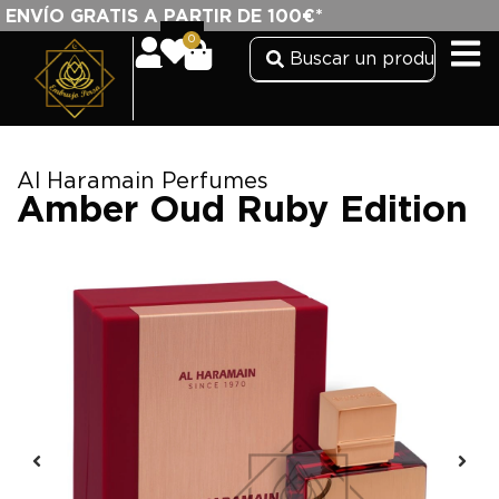
ENVÍO GRATIS A PARTIR DE 100€*
0
Al Haramain Perfumes
Amber Oud Ruby Edition