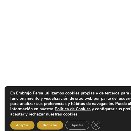
En Embrujo Persa utilizamos cookies propias y de terceros para 
funcionamiento y visualización de sitio web por parte del usuar
para analizar sus preferencias y hábitos de navegación. Puede 
información en nuestra
Política de Cookies
y configurar sus pref
aceptar y rechazar nuestras cookies.
Cerrar el banner d
Aceptar
Rechazar
Ajustes